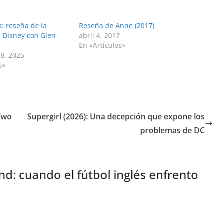
: reseña de la
Reseña de Anne (2017)
e Disney con Glen
abril 4, 2017
En «Artículos»
8, 2025
s»
 Two
Supergirl (2026): Una decepción que expone los
problemas de DC
d: cuando el fútbol inglés enfrento