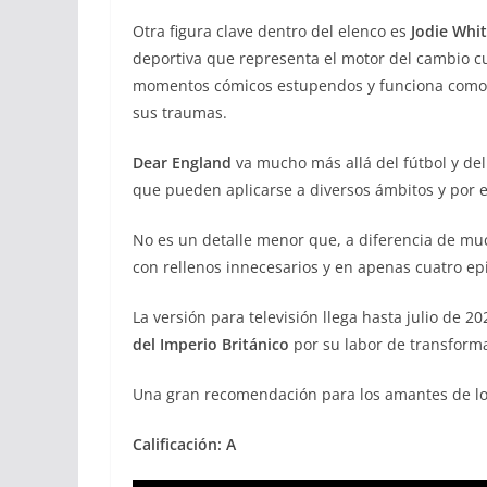
Otra figura clave dentro del elenco es
Jodie Whi
deportiva que representa el motor del cambio cu
momentos cómicos estupendos y funciona como el
sus traumas.
Dear England
va mucho más allá del fútbol y de
que pueden aplicarse a diversos ámbitos y por e
No es un detalle menor que, a diferencia de mu
con rellenos innecesarios y en apenas cuatro ep
La versión para televisión llega hasta julio de 
del Imperio Británico
por su labor de transforma
Una gran recomendación para los amantes de lo
Calificación: A