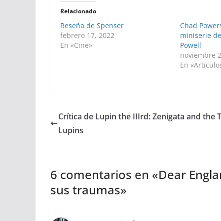
Relacionado
Reseña de Spenser
Chad Powers
febrero 17, 2022
miniserie d
En «Cine»
Powell
noviembre 2
En «Artículo
Crítica de Lupin the IIIrd: Zenigata and the
Lupins
6 comentarios en «
Dear Englan
sus traumas
»