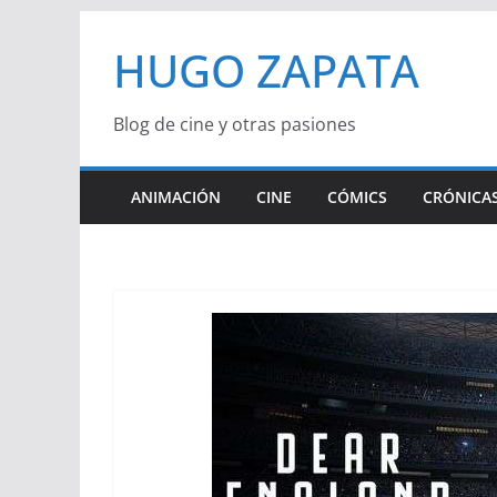
Saltar
HUGO ZAPATA
al
contenido
Blog de cine y otras pasiones
ANIMACIÓN
CINE
CÓMICS
CRÓNICAS