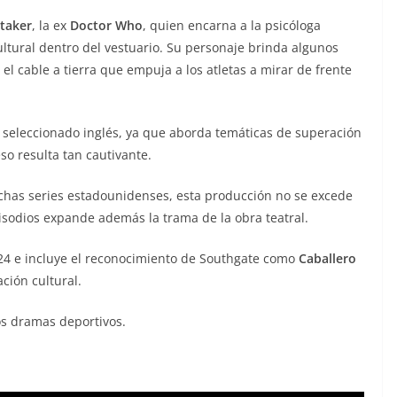
ttaker
, la ex
Doctor Who
, quien encarna a la psicóloga
ltural dentro del vestuario. Su personaje brinda algunos
 cable a tierra que empuja a los atletas a mirar de frente
l seleccionado inglés, ya que aborda temáticas de superación
so resulta tan cautivante.
chas series estadounidenses, esta producción no se excede
isodios expande además la trama de la obra teatral.
2024 e incluye el reconocimiento de Southgate como
Caballero
ción cultural.
s dramas deportivos.