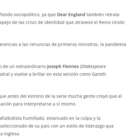
ondo sociopolítico, ya que
Dear England
también retrata
pejo de las crisis de identidad que atravesó el Reino Unido
eferencias a las renuncias de primeros ministros, la pandemia
go de un extraordinario
Joseph Fiennes
(
Shakespeare
atral y vuelve a brillar en esta versión como Gareth
que antes del estreno de la serie mucha gente creyó que el
ación para interpretarse a sí mismo.
utbolista humillado, estancado en la culpa y la
seleccionado de su país con un estilo de liderazgo que
ia inglesa.