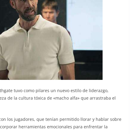
thgate tuvo como pilares un nuevo estilo de liderazgo,
pieza de la cultura tóxica de «macho alfa» que arrastraba el
con los jugadores, que tenían permitido llorar y hablar sobre
ncorporar herramientas emocionales para enfrentar la