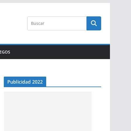
UEGOS
Publicidad 2022