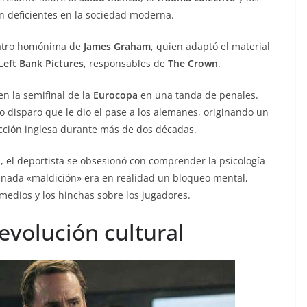
n deficientes en la sociedad moderna.
teatro homónima de
James Graham
, quien adaptó el material
Left Bank Pictures
, responsables de
The Crown
.
en la semifinal de la
Eurocopa
en una tanda de penales.
o disparo que le dio el pase a los alemanes, originando un
lección inglesa durante más de dos décadas.
, el deportista se obsesionó con comprender la psicología
inada «maldición» era en realidad un bloqueo mental,
medios y los hinchas sobre los jugadores.
evolución cultural