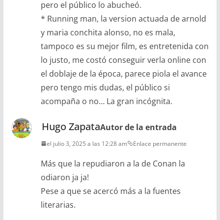
pero el público lo abucheó.
* Running man, la version actuada de arnold
y maria conchita alonso, no es mala,
tampoco es su mejor film, es entretenida con
lo justo, me costó conseguir verla online con
el doblaje de la época, parece piola el avance
pero tengo mis dudas, el público si
acompaña o no… La gran incógnita.
Hugo Zapata
Autor de la entrada
el julio 3, 2025 a las 12:28 am
Enlace permanente
Más que la repudiaron a la de Conan la
odiaron ja ja!
Pese a que se acercó más a la fuentes
literarias.