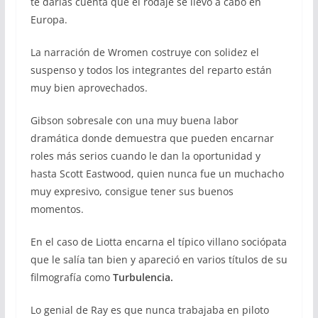
te darías cuenta que el rodaje se llevó a cabo en
Europa.
La narración de Wromen costruye con solidez el
suspenso y todos los integrantes del reparto están
muy bien aprovechados.
Gibson sobresale con una muy buena labor
dramática donde demuestra que pueden encarnar
roles más serios cuando le dan la oportunidad y
hasta Scott Eastwood, quien nunca fue un muchacho
muy expresivo, consigue tener sus buenos
momentos.
En el caso de Liotta encarna el típico villano sociópata
que le salía tan bien y apareció en varios títulos de su
filmografía como
Turbulencia.
Lo genial de Ray es que nunca trabajaba en piloto