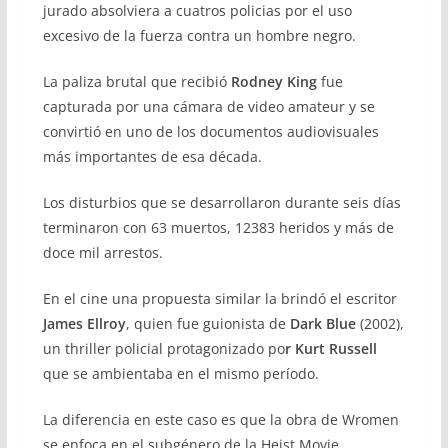
jurado absolviera a cuatros policias por el uso
excesivo de la fuerza contra un hombre negro.
La paliza brutal que recibió
Rodney King
fue
capturada por una cámara de video amateur y se
convirtió en uno de los documentos audiovisuales
más importantes de esa década.
Los disturbios que se desarrollaron durante seis días
terminaron con 63 muertos, 12383 heridos y más de
doce mil arrestos.
En el cine una propuesta similar la brindó el escritor
James Ellroy
, quien fue guionista de
Dark Blue
(2002),
un thriller policial protagonizado po
r Kurt Russell
que se ambientaba en el mismo período.
La diferencia en este caso es que la obra de Wromen
se enfoca en el subgénero de la Heist Movie,