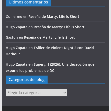
Últimos comentarios
Guillermo
en
Reseña de Marty: Life Is Short
Hugo Zapata
en
Reseña de Marty: Life Is Short
Gaston
en
Reseña de Marty: Life Is Short
Hugo Zapata
en
Tráiler de Violent Night 2 con David
Harbour
Hugo Zapata
en
Supergirl (2026): Una decepción que
expone los problemas de DC
Categorías del blog
Categorías
del
blog