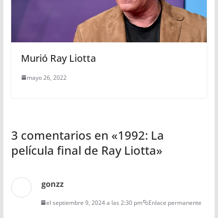
Murió Ray Liotta
mayo 26, 2022
3 comentarios en «
1992: La
película final de Ray Liotta
»
gonzz
el septiembre 9, 2024 a las 2:30 pm
Enlace permanente