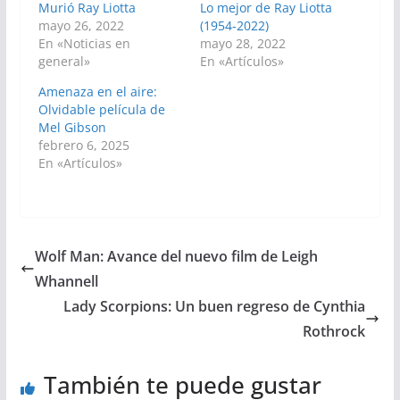
Murió Ray Liotta
Lo mejor de Ray Liotta
mayo 26, 2022
(1954-2022)
En «Noticias en
mayo 28, 2022
general»
En «Artículos»
Amenaza en el aire:
Olvidable película de
Mel Gibson
febrero 6, 2025
En «Artículos»
Wolf Man: Avance del nuevo film de Leigh
Whannell
Lady Scorpions: Un buen regreso de Cynthia
Rothrock
También te puede gustar