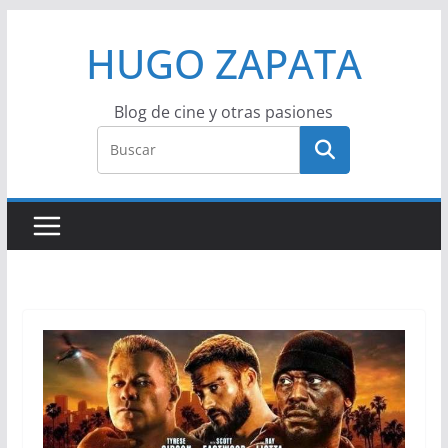
Saltar
HUGO ZAPATA
al
contenido
Blog de cine y otras pasiones