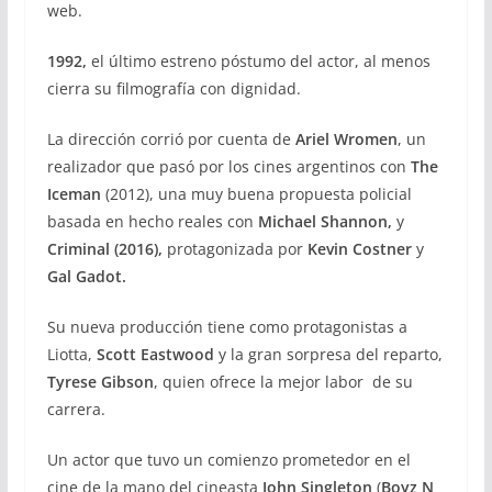
web.
1992,
el último estreno póstumo del actor, al menos
cierra su filmografía con dignidad.
La dirección corrió por cuenta de
Ariel Wromen
, un
realizador que pasó por los cines argentinos con
The
Iceman
(2012), una muy buena propuesta policial
basada en hecho reales con
Michael Shannon,
y
Criminal (2016),
protagonizada por
Kevin Costner
y
Gal Gadot.
Su nueva producción tiene como protagonistas a
Liotta,
Scott Eastwood
y la gran sorpresa del reparto,
Tyrese Gibson
, quien ofrece la mejor labor de su
carrera.
Un actor que tuvo un comienzo prometedor en el
cine de la mano del cineasta
John Singleton
(
Boyz N