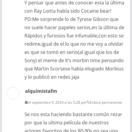
Y pensar que antes de conocer esta la última
con Ray Liotta había sido Cocaine bear!
PD:Me sorprende lo de Tyrese Gibson que
no suele hacer papeles serios,en la última de
Rápidos y furiosos fue infumable,con esto se
redime,igual de el lo que no me voy a olvidar
es que se tomó en serio(al igual que los de
Sony) el meme de It’s morbin time pensando
que Martin Scorsese había elogiado Morbius
y lo publicó en redes jaja
alquimistafm
el septiembre 9, 2024 a las 5:28 pm
Enlace permanente
Se nos esta haciendo bastante común rezar
por que la ultima película de nuestros
actores favoritos de los 80-90s no sea una