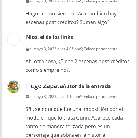
el mayo 3, 2023 a las 4:02 pm
Enlace permanente
Hugo , como siempre, Aca tambien hay
escenas post creditos? Suman algo?
Nico, el de los links
el mayo 3, 2023 a las 4:05 pm
Enlace permanente
Ah, otra cosa, ¿Tiene 2 escenas post-créditos
como siempre no?.
Hugo Zapata
Autor de la entrada
el mayo 3, 2023 a las 4:16 pm
Enlace permanente
Sñi, se nota que fue una imposición por el
modo en que lo trata Gunn. Aparece cada
tanto de manera forzada pero es un
personaje que sobra en la historia.