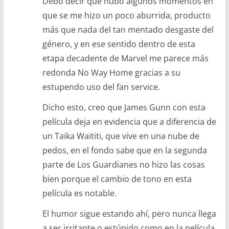
Debo decir que hubo algunos momentos en
que se me hizo un poco aburrida, producto
más que nada del tan mentado desgaste del
género, y en ese sentido dentro de esta
etapa decadente de Marvel me parece más
redonda No Way Home gracias a su
estupendo uso del fan service.
Dicho esto, creo que James Gunn con esta
película deja en evidencia que a diferencia de
un Taika Waititi, que vive en una nube de
pedos, en el fondo sabe que en la segunda
parte de Los Guardianes no hizo las cosas
bien porque el cambio de tono en esta
película es notable.
El humor sigue estando ahí, pero nunca llega
a ser irritante o estúpido como en la película