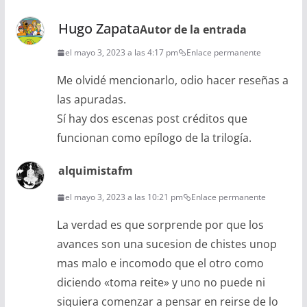
Hugo Zapata
Autor de la entrada
el mayo 3, 2023 a las 4:17 pm
Enlace permanente
Me olvidé mencionarlo, odio hacer reseñas a
las apuradas.
Sí hay dos escenas post créditos que
funcionan como epílogo de la trilogía.
alquimistafm
el mayo 3, 2023 a las 10:21 pm
Enlace permanente
La verdad es que sorprende por que los
avances son una sucesion de chistes unop
mas malo e incomodo que el otro como
diciendo «toma reite» y uno no puede ni
siquiera comenzar a pensar en reirse de lo