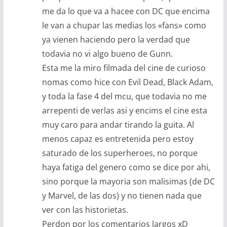
me da lo que va a hacee con DC que encima
le van a chupar las medias los «fans» como
ya vienen haciendo pero la verdad que
todavia no vi algo bueno de Gunn.
Esta me la miro filmada del cine de curioso
nomas como hice con Evil Dead, Black Adam,
y toda la fase 4 del mcu, que todavia no me
arrepenti de verlas asi y encims el cine esta
muy caro para andar tirando la guita. Al
menos capaz es entretenida pero estoy
saturado de los superheroes, no porque
haya fatiga del genero como se dice por ahi,
sino porque la mayoria son malisimas (de DC
y Marvel, de las dos) y no tienen nada que
ver con las historietas.
Perdon por los comentarios largos xD