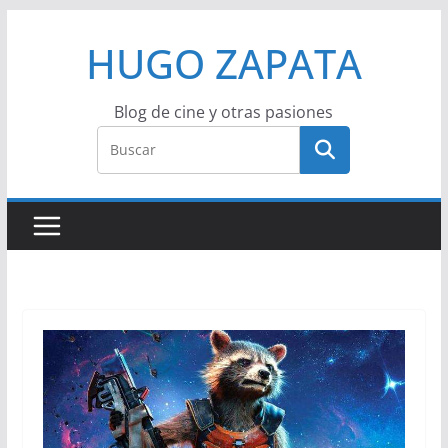
Saltar
HUGO ZAPATA
al
contenido
Blog de cine y otras pasiones