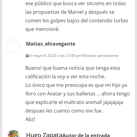
ese público que busca ver sitcoms en todas
las propuestas de Marvel y después se
comen los golpes bajos del contenido turbio
que mencioné.
Matias_elnavegante
el mayo 4, 2023 a las 12:40 pm
Enlace permanente
Bueno! que buena noticia que tenga esta
calificación la voy a ver esta noche.
Lo único que me preocupa es que mi hijo ya
lloro con Avatar y sus ballenas … ahora tengo
que explicarle el maltrato animal! jajajajaja
despues les cuento como me fue.
Abz!
Hugo Zapata
Autor de la entrada