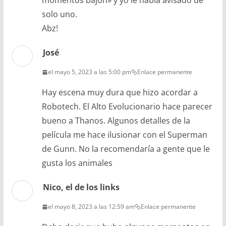
momentos bajon» y yo le habia avisado de
solo uno.
Abz!
José
el mayo 5, 2023 a las 5:00 pm
Enlace permanente
Hay escena muy dura que hizo acordar a
Robotech. El Alto Evolucionario hace parecer
bueno a Thanos. Algunos detalles de la
película me hace ilusionar con el Superman
de Gunn. No la recomendaría a gente que le
gusta los animales
Nico, el de los links
el mayo 8, 2023 a las 12:59 am
Enlace permanente