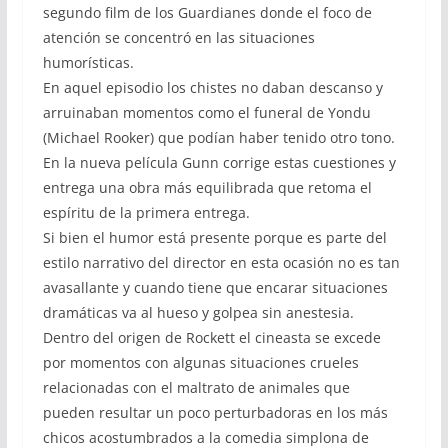
segundo film de los Guardianes donde el foco de
atención se concentró en las situaciones
humorísticas.
En aquel episodio los chistes no daban descanso y
arruinaban momentos como el funeral de Yondu
(Michael Rooker) que podían haber tenido otro tono.
En la nueva película Gunn corrige estas cuestiones y
entrega una obra más equilibrada que retoma el
espíritu de la primera entrega.
Si bien el humor está presente porque es parte del
estilo narrativo del director en esta ocasión no es tan
avasallante y cuando tiene que encarar situaciones
dramáticas va al hueso y golpea sin anestesia.
Dentro del origen de Rockett el cineasta se excede
por momentos con algunas situaciones crueles
relacionadas con el maltrato de animales que
pueden resultar un poco perturbadoras en los más
chicos acostumbrados a la comedia simplona de