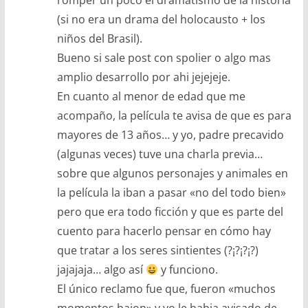
romper un poco el dramatismo de la historia
(si no era un drama del holocausto + los
niños del Brasil).
Bueno si sale post con spolier o algo mas
amplio desarrollo por ahi jejejeje.
En cuanto al menor de edad que me
acompaño, la película te avisa de que es para
mayores de 13 años… y yo, padre precavido
(algunas veces) tuve una charla previa…
sobre que algunos personajes y animales en
la película la iban a pasar «no del todo bien»
pero que era todo ficción y que es parte del
cuento para hacerlo pensar en cómo hay
que tratar a los seres sintientes (?¡?¡?¡?)
jajajaja… algo así
y funciono.
El único reclamo fue que, fueron «muchos