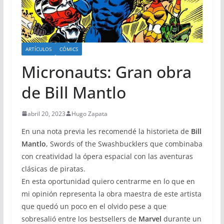
ARTÍCULOS
CÓMICS
Micronauts: Gran obra
de Bill Mantlo
abril 20, 2023
Hugo Zapata
En una nota previa les recomendé la historieta de
Bill
Mantlo
, Swords of the Swashbucklers que combinaba
con creatividad la ópera espacial con las aventuras
clásicas de piratas.
En esta oportunidad quiero centrarme en lo que en
mi opinión representa la obra maestra de este artista
que quedó un poco en el olvido pese a que
sobresalió entre los bestsellers de
Marvel
durante un