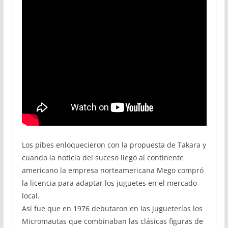
Los pibes enloquecieron con la propuesta de Takara y
cuando la noticia del suceso llegó al continente
americano la empresa norteamericana Mego compró
la licencia para adaptar los juguetes en el mercado
local.
Así fue que en 1976 debutaron en las jugueterías los
Micromautas que combinaban las clásicas figuras de