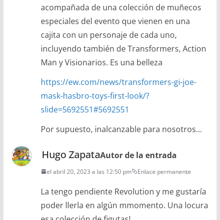
acompañada de una colección de muñecos
especiales del evento que vienen en una
cajita con un personaje de cada uno,
incluyendo también de Transformers, Action
Man y Visionarios. Es una belleza
https://ew.com/news/transformers-gi-joe-
mask-hasbro-toys-first-look/?
slide=5692551#5692551
Por supuesto, inalcanzable para nosotros…
Hugo Zapata
Autor de la entrada
el abril 20, 2023 a las 12:50 pm
Enlace permanente
La tengo pendiente Revolution y me gustaría
poder llerla en algún mmomento. Una locura
esa colección de figutas!