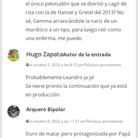
el único pelotudón que se divirtió y cagó de
risa con la de Hansel y Gretel del 2013? No
sé, Gemma arrancándole la nariz de un
mordisco a un tipo, para luego reír como
una enferma, me puede.
Hugo Zapata
Autor de la entrada
el octubre 5, 2022 a las 8:15 pm
Enlace permanente
Probablemente Leandro ja ja!
Se viene pronto la continuación que ya está
en producción.
Arquero Bipolar
el octubre 6, 2022 a las 11:31 am
Enlace permanente
Duro de matar pero protagonizada por Papá