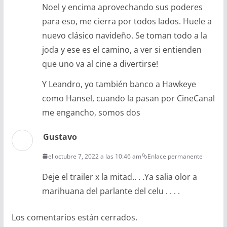
Noel y encima aprovechando sus poderes
para eso, me cierra por todos lados. Huele a
nuevo clásico navideño. Se toman todo a la
joda y ese es el camino, a ver si entienden
que uno va al cine a divertirse!
Y Leandro, yo también banco a Hawkeye
como Hansel, cuando la pasan por CineCanal
me engancho, somos dos
Gustavo
el octubre 7, 2022 a las 10:46 am
Enlace permanente
Deje el trailer x la mitad.. . .Ya salia olor a
marihuana del parlante del celu . . . .
Los comentarios están cerrados.