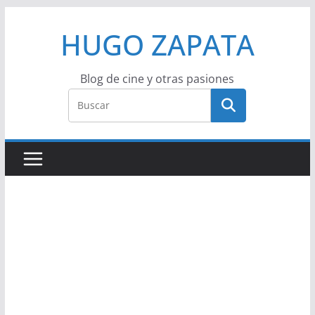
Saltar
HUGO ZAPATA
al
contenido
Blog de cine y otras pasiones