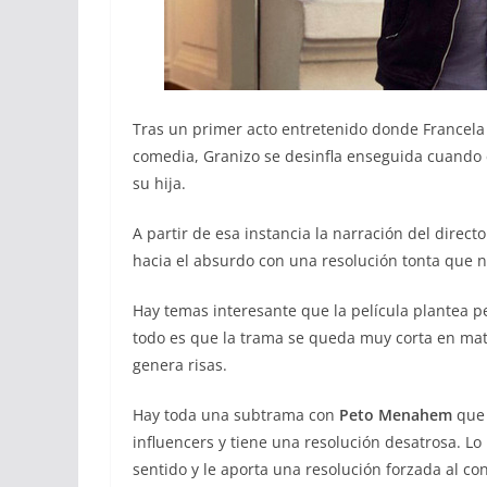
Tras un primer acto entretenido donde Francel
comedia, Granizo se desinfla enseguida cuando 
su hija.
A partir de esa instancia la narración del direct
hacia el absurdo con una resolución tonta que 
Hay temas interesante que la película plantea p
todo es que la trama se queda muy corta en mat
genera risas.
Hay toda una subtrama con
Peto Menahem
que 
influencers y tiene una resolución desatrosa. L
sentido y le aporta una resolución forzada al conf