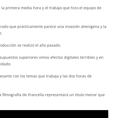
n la primera media hora y el trabajo que hizo el equipo de
rado que prácticamente parece una invasión alienígena y la
e.
roducción se realizó el año pasado.
puestos superiores vimos efectos digitales terribles y en
uidado.
esante con los temas que trabaja y las dos horas de
a filmografía de Francella representará un titulo menor que