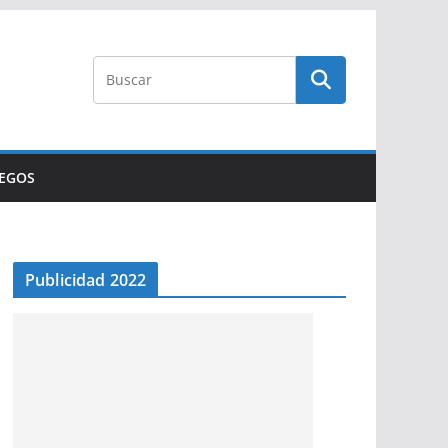
UEGOS
Publicidad 2022