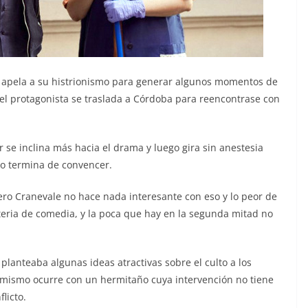
a apela a su histrionismo para generar algunos momentos de
el protagonista se traslada a Córdoba para reencontrase con
or se inclina más hacia el drama y luego gira sin anestesia
no termina de convencer.
ero Cranevale no hace nada interesante con eso y lo peor de
eria de comedia, y la poca que hay en la segunda mitad no
planteaba algunas ideas atractivas sobre el culto a los
o mismo ocurre con un hermitaño cuya intervención no tiene
licto.