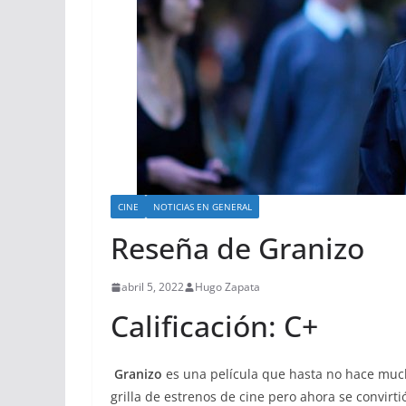
CINE
NOTICIAS EN GENERAL
Reseña de Granizo
abril 5, 2022
Hugo Zapata
Calificación: C+
Granizo
es una película que hasta no hace muc
grilla de estrenos de cine pero ahora se convirt