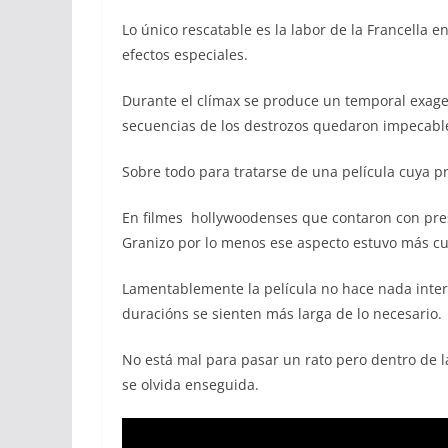
Lo único rescatable es la labor de la Francella e
efectos especiales.
Durante el clímax se produce un temporal exage
secuencias de los destrozos quedaron impecabl
Sobre todo para tratarse de una película cuya p
En filmes hollywoodenses que contaron con presu
Granizo por lo menos ese aspecto estuvo más c
Lamentablemente la película no hace nada inter
duracións se sienten más larga de lo necesario.
No está mal para pasar un rato pero dentro de l
se olvida enseguida.