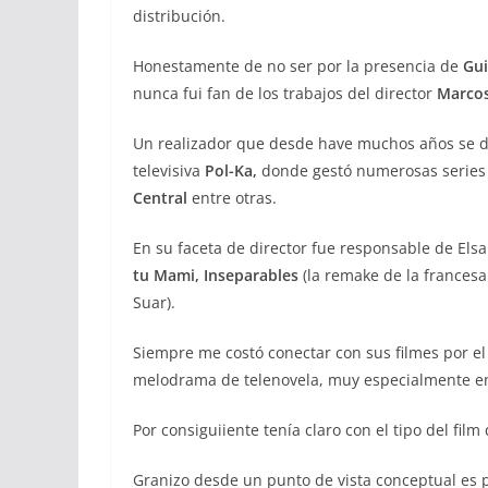
distribución.
Honestamente de no ser por la presencia de
Gui
nunca fui fan de los trabajos del director
Marcos
Un realizador que desde have muchos años se 
televisiva
Pol-Ka,
donde gestó numerosas series
Central
entre otras.
En su faceta de director fue responsable de Els
tu Mami,
Inseparables
(la remake de la frances
Suar).
Siempre me costó conectar con sus filmes por e
melodrama de telenovela, muy especialmente en
Por consiguiiente tenía claro con el tipo del film
Granizo desde un punto de vista conceptual es p