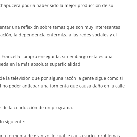
chapucera podría haber sido la mejor producción de su
entar una reflexión sobre temas que son muy interesantes
lación, la dependencia enfermiza a las redes sociales y el
 Francella compro enseguida, sin embargo esta es una
ueda en la más absoluta superficialidad.
e la televisión que por alguna razón la gente sigue como si
 al no poder anticpar una tormenta que causa daño en la calle
rre de la conducción de un programa.
 lo siguiente:
na tormenta de granizo, lo cual le causa varios problemas