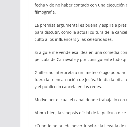
fecha y de no haber contado con una ejecución 
filmografia.
La premisa argumental es buena y aspira a pres
para discutir, como la actual cultura de la cance
culto a los influencers y las celebridades.
Si alguie me vende esa idea en una comedia con
película de Carnevale y por consiguiente todo q
Guillermo interpreta a un meteorólogo popular d
fuera la reencarnación de Jesús. Un día la pifia
y el público lo cancela en las redes.
Motivo por el cual el canal donde trabaja lo co
Ahora bien, la sinopsis oficial de la película dice
«Cuando no puede advertir sobre la llegada de u