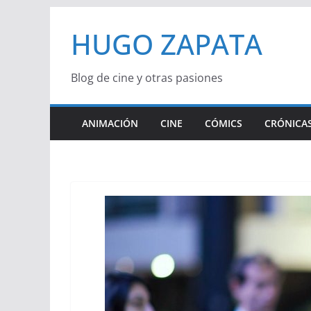
Saltar
HUGO ZAPATA
al
contenido
Blog de cine y otras pasiones
ANIMACIÓN
CINE
CÓMICS
CRÓNICAS