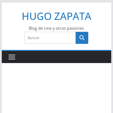
Saltar
HUGO ZAPATA
al
contenido
Blog de cine y otras pasiones