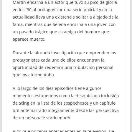
Martin encarna a un actor que tuvo su pico de gloria
en los ´90 al protagonizar una serie policial y en la
actuallidad lleva una existencia solitaria alejado de la
fama, mientras que Selena encarna a una joven con
un pasado trágico que es amiga del hombre que
aparece muerto.
Durante la alocada investigaciín que emprenden los
protagonistas cada uno de ellos encuentran la
oportunidad de redemirn una tribulación personal
que los atormentaba.
A lo largo de los diez episodios tiene algunos
momentos estupendos como la desquiciada inclusión
de
Sting
en la lista de los sospechosos y un capítulo
brillante narrado íntegramente desde las perspectiva
de un personaje sordo mudo.
Algo que no tenía antecedentes en la televisión. De