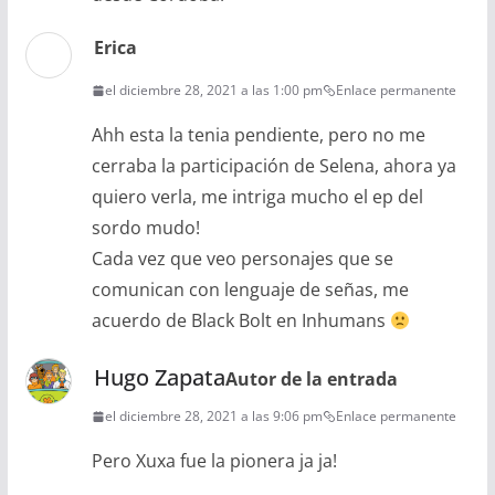
Erica
el diciembre 28, 2021 a las 1:00 pm
Enlace permanente
Ahh esta la tenia pendiente, pero no me
cerraba la participación de Selena, ahora ya
quiero verla, me intriga mucho el ep del
sordo mudo!
Cada vez que veo personajes que se
comunican con lenguaje de señas, me
acuerdo de Black Bolt en Inhumans
Hugo Zapata
Autor de la entrada
el diciembre 28, 2021 a las 9:06 pm
Enlace permanente
Pero Xuxa fue la pionera ja ja!