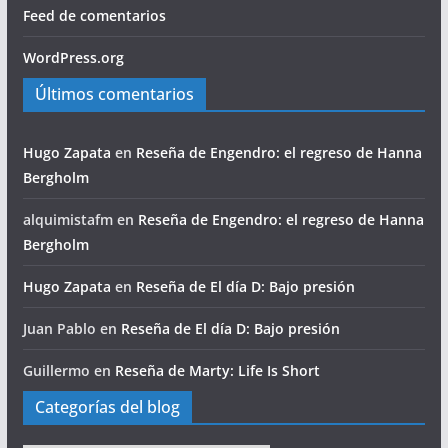
Feed de comentarios
WordPress.org
Últimos comentarios
Hugo Zapata
en
Reseña de Engendro: el regreso de Hanna
Bergholm
alquimistafm
en
Reseña de Engendro: el regreso de Hanna
Bergholm
Hugo Zapata
en
Reseña de El día D: Bajo presión
Juan Pablo
en
Reseña de El día D: Bajo presión
Guillermo
en
Reseña de Marty: Life Is Short
Categorías del blog