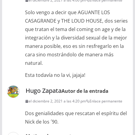
el diciembre 2, 2021 a las 4:00 pm
Enlace permanente
Solo vengo a decir que AGUANTE LOS
CASAGRANDE y THE LOUD HOUSE, dos series
que tratan el tema del coming on age y de la
integración y la diversidad sexual de la mejor
manera posible, eso es sin resfregarlo en la
cara sino mostrándolo de manera más
natural.
Esta todavía no la vi, jajaja!
Hugo Zapata
Autor de la entrada
el diciembre 2, 2021 a las 4:20 pm
Enlace permanente
Dos genialidades que rescatan el espíritu del
Nick de los ´90.