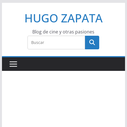
Saltar
HUGO ZAPATA
al
contenido
Blog de cine y otras pasiones