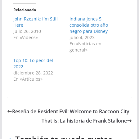
Relacionado
John Rzeznik: I´m Still
Indiana Jones 5
Here
consolida otro año
julio 26, 2010
negro para Disney
En «Videos»
julio 4, 2023
En «Noticias en
general»
Top 10: Lo peor del
2022
diciembre 28, 2022
En «Artículos»
Reseña de Resident Evil: Welcome to Raccoon City
That Is: La historia de Frank Stallone