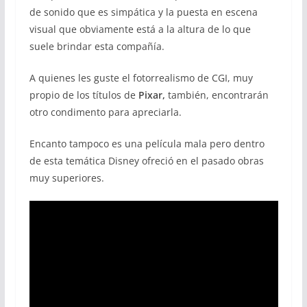
de sonido que es simpática y la puesta en escena
visual que obviamente está a la altura de lo que
suele brindar esta compañía.
A quienes les guste el fotorrealismo de CGI, muy
propio de los títulos de
Pixar,
también, encontrarán
otro condimento para apreciarla.
Encanto tampoco es una película mala pero dentro
de esta temática Disney ofreció en el pasado obras
muy superiores.