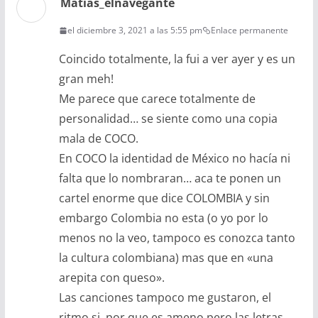
Matias_elnavegante
el diciembre 3, 2021 a las 5:55 pm
Enlace permanente
Coincido totalmente, la fui a ver ayer y es un
gran meh!
Me parece que carece totalmente de
personalidad… se siente como una copia
mala de COCO.
En COCO la identidad de México no hacía ni
falta que lo nombraran… aca te ponen un
cartel enorme que dice COLOMBIA y sin
embargo Colombia no esta (o yo por lo
menos no la veo, tampoco es conozca tanto
la cultura colombiana) mas que en «una
arepita con queso».
Las canciones tampoco me gustaron, el
ritmo si, por que es ameno pero las letras