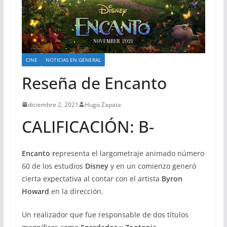
CINE
NOTICIAS EN GENERAL
Reseña de Encanto
diciembre 2, 2021
Hugo Zapata
CALIFICACIÓN: B-
Encanto r
epresenta el largometraje animado número
60 de los estudios
Disney
y en un comienzo generó
cierta expectativa al contar con el artista
Byron
Howard
en la dirección.
Un realizador que fue responsable de dos títulos