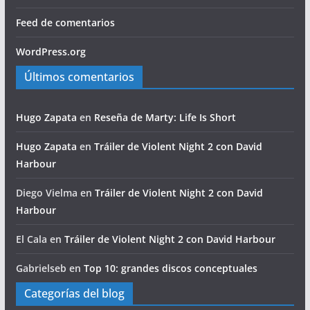
Feed de comentarios
WordPress.org
Últimos comentarios
Hugo Zapata
en
Reseña de Marty: Life Is Short
Hugo Zapata
en
Tráiler de Violent Night 2 con David
Harbour
Diego Vielma
en
Tráiler de Violent Night 2 con David
Harbour
El Cala
en
Tráiler de Violent Night 2 con David Harbour
Gabrielseb
en
Top 10: grandes discos conceptuales
Categorías del blog