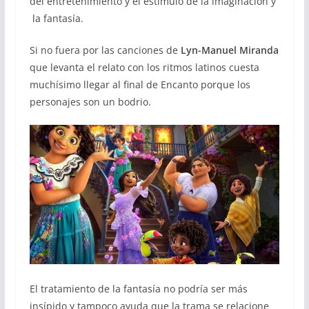
del entretenimiento y el estímulo de la imaginación y
la fantasía.
Si no fuera por las canciones de
Lyn-Manuel Miranda
que levanta el relato con los ritmos latinos cuesta
muchísimo llegar al final de Encanto porque los
personajes son un bodrio.
El tratamiento de la fantasía no podría ser más
insípido y tampoco ayuda que la trama se relacione