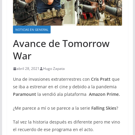
NOTICIAS EN GENERAL
Avance de Tomorrow
War
abril 28, 2021
Hugo Zapata
Una de invasiones extraterrestres con
Cris Pratt
que
se iba a estrenar en el cine y debido a la pandemia
Paramount
la vendió ala plataforma
Amazon Prime.
¿Me parece a mí o se parece a la serie
Falling Skies
?
Tal vez la historia después es diferente pero me vino
el recuerdo de ese programa en el acto.