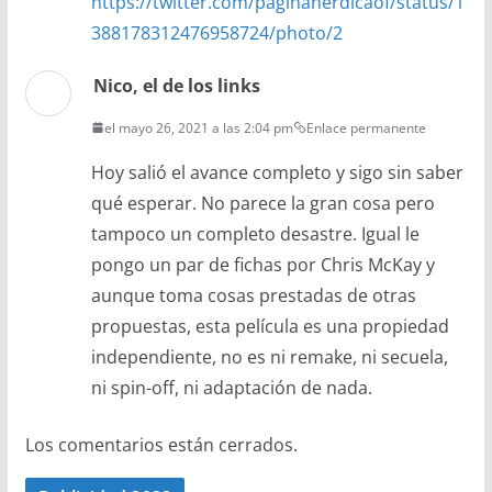
https://twitter.com/paginanerdicaof/status/1
388178312476958724/photo/2
Nico, el de los links
el mayo 26, 2021 a las 2:04 pm
Enlace permanente
Hoy salió el avance completo y sigo sin saber
qué esperar. No parece la gran cosa pero
tampoco un completo desastre. Igual le
pongo un par de fichas por Chris McKay y
aunque toma cosas prestadas de otras
propuestas, esta película es una propiedad
independiente, no es ni remake, ni secuela,
ni spin-off, ni adaptación de nada.
Los comentarios están cerrados.