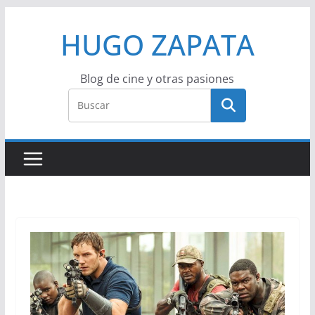
Saltar
HUGO ZAPATA
al
contenido
Blog de cine y otras pasiones