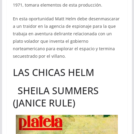
1971, tomara elementos de esta producción.
En esta oportunidad Matt Helm debe desenmascarar
a un traidor en la agencia de espionaje para la que
trabaja en aventura delirante relacionada con un
plato volador que inventa el gobierno
norteamericano para explorar el espacio y termina
secuestrado por el villano.
LAS CHICAS HELM
SHEILA SUMMERS
(JANICE RULE)