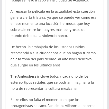
rodaje se llevó a cabo en la ciudad de Acapulco.
Al repasar la película en la actualidad esta cuestión
genera cierta tristeza, ya que se puede ver como era
en ese momento una locación hermosa, que hoy
sobresale entre los luagres más peligrosos del
mundo debido a la violencia narco.
De hecho, la embajada de los Estados Unidos
recomendó a sus ciudadanos que no hagan turismo
en esa zona del país debido al alto nivel delictivo
que surgió en los últimos años.
The Ambushers
incluye todos y cada uno de los
estereortipos raciales que se podrían imaginar a la
hora de representar la cultura mexicana.
Entre ellos no falta el momento en que los
protagonistas se camuflan de los villanos al hacerse