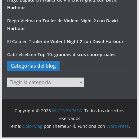
Harbour
Diego Vielma
en
Tráiler de Violent Night 2 con David
Harbour
El Cala
en
Tráiler de Violent Night 2 con David Harbour
Gabrielseb
en
Top 10: grandes discos conceptuales
Categorías del blog
Categorías
del
blog
Copyright © 2026
HUGO ZAPATA
. Todos los derechos
reservados.
Tema:
ColorMag
por ThemeGrill. Funciona con
WordPress
.