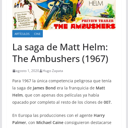
ARTÍCULOS
CINE
La saga de Matt Helm:
The Ambushers (1967)
agosto 1, 2020
Hugo Zapata
Para 1967 la única competencia peligrosa que tenía
la saga de
James Bond
era la franquicia de
Matt
Helm
, que con apenas dos películas ya había
opacado por completo al resto de los clones de
007.
En Europa las producciones con el agente
Harry
Palmer
, con
Michael Caine
consiguieron destacarse