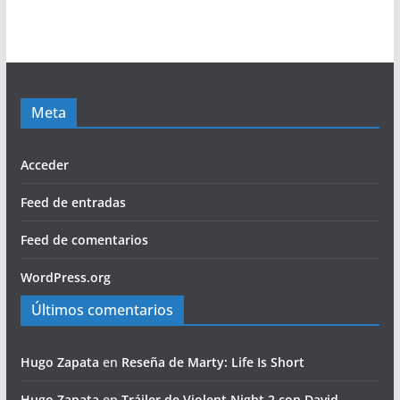
Meta
Acceder
Feed de entradas
Feed de comentarios
WordPress.org
Últimos comentarios
Hugo Zapata
en
Reseña de Marty: Life Is Short
Hugo Zapata
en
Tráiler de Violent Night 2 con David