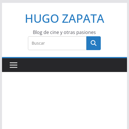
Saltar
HUGO ZAPATA
al
contenido
Blog de cine y otras pasiones