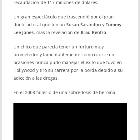
recaudación de 117 millones de dólares.
Un gran espectáculo que trascendió por el gran
duelo actoral que tenían
Susan Sarandon
y
Tommy
Lee Jones
, más la revelación de
Brad Renfro
.
Un chico que parecía tener un furturo muy
prometedor y lamentablemente como ocurre en
ocasiones nunca pudo manejar el éxito que tuvo en
Hollywood y tiró su carrera por la borda debido a su
adicción a las drogas.
En el 2008 falleció de una sobredosis de heroína.