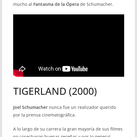
mucho al
Fantasma de la Ópera
de Schumacher.
TIGERLAND (2000)
Joel Schumacher
nunca fue un realizador querido
por la prensa cinematográfica.
A lo largo de su carrera la gran mayoría de sus filmes
no cosecharon buenas reseñas y por lo general