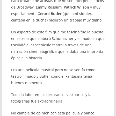
Para tratarse de artistas que no son intérpetes líricos
de Broadway,
Emmy Rossum
,
Patrick Wilson
y muy
especialmente
Gerard Butler
(quien ni siquiera
cantaba en la ducha) hicieron un trabajo muy digno.
Un aspecto de este film que me fascinó fue la puesta
en escena que elaboró Schumacher y el modo en que
trasladó el espectáculo teatral a traves de una
narración cinematográfica que le daba una impronta
épica a la historia.
Era una película musical pero no se sentía como
teatro filmado y Butler como el Fantasma tenía
buenos momentos.
Toda la labor en los decorados, vestuarios y la
fotografías fue extraordinaria.
No cambié de opinión con esta película y banco