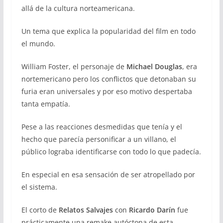
allá de la cultura norteamericana.
Un tema que explica la popularidad del film en todo
el mundo.
William Foster, el personaje de
Michael Douglas
, era
nortemericano pero los conflictos que detonaban su
furia eran universales y por eso motivo despertaba
tanta empatía.
Pese a las reacciones desmedidas que tenía y el
hecho que parecía personificar a un villano, el
público lograba identificarse con todo lo que padecía.
En especial en esa sensación de ser atropellado por
el sistema.
El corto de
Relatos Salvajes
con
Ricardo Darín
fue
prácticamente una remake autóctona de esta