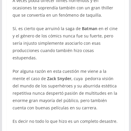
A veces podía ofrecer filmes horrendos y en
ocasiones te soprendía también con un gran thiller
que se convertía en un fenómeno de taquilla.
Sí, es cierto que arruinó la saga de
Batman
en el cine
y el género de los cómics nunca fue su fuerte, pero
sería injusto simplemente asociarlo con esas
producciones cuando también hizo cosas
estupendas.
Por alguna razón en esta cuestión me viene a la
mente el caso de
Zack Snyder,
cuya pedorra visión
del mundo de los superhéroes y su aburrida estética
repetitiva nunca despertó pasión de multitudes en la
enorme gran mayoría del público, pero también
cuenta con buenas películas en su carrera.
Es decir no todo lo que hizo es un completo desastre.