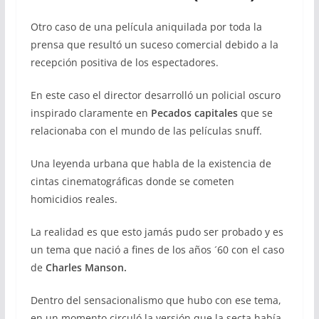
Otro caso de una película aniquilada por toda la
prensa que resultó un suceso comercial debido a la
recepción positiva de los espectadores.
En este caso el director desarrolló un policial oscuro
inspirado claramente en
Pecados capitales
que se
relacionaba con el mundo de las películas snuff.
Una leyenda urbana que habla de la existencia de
cintas cinematográficas donde se cometen
homicidios reales.
La realidad es que esto jamás pudo ser probado y es
un tema que nació a fines de los años ´60 con el caso
de
Charles Manson.
Dentro del sensacionalismo que hubo con ese tema,
en un momento circuló la versión que la secta había