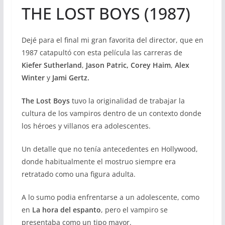
THE LOST BOYS (1987)
Dejé para el final mi gran favorita del director, que en
1987 catapultó con esta película las carreras de
Kiefer Sutherland
,
Jason Patric,
Corey Haim
,
Alex
Winter
y
Jami Gertz.
The Lost Boys
tuvo la originalidad de trabajar la
cultura de los vampiros dentro de un contexto donde
los héroes y villanos era adolescentes.
Un detalle que no tenía antecedentes en Hollywood,
donde habitualmente el mostruo siempre era
retratado como una figura adulta.
A lo sumo podia enfrentarse a un adolescente, como
en
La hora del espanto
, pero el vampiro se
presentaba como un tipo mayor.