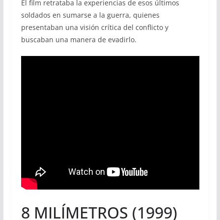
El film retrataba la experiencias de esos últimos
soldados en sumarse a la guerra, quienes
presentaban una visión crítica del conflicto y
buscaban una manera de evadirlo.
8 MILÍMETROS (1999)