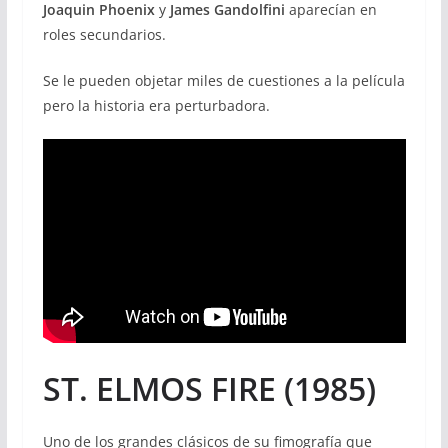
Joaquin Phoenix
y
James Gandolfini
aparecían en
roles secundarios.
Se le pueden objetar miles de cuestiones a la película
pero la historia era perturbadora.
ST. ELMOS FIRE (1985)
Uno de los grandes clásicos de su fimografía que