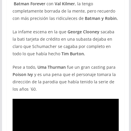
Batman Forever
con
Val Kilmer
, la tengo
completamente borrada de la mente, pero recuerdo
con más precisión las ridiculeces de
Batman y Robin.
La infame escena en la que
George Clooney
sacaba
la bati tarjeta de crédito en una subasta dejaba en
claro que Schumacher se cagaba por completo en
todo lo que había hecho
Tim Burton.
Pese a todo,
Uma Thurman
fue un gran casting para
Poison Ivy
y es una pena que el personaje tomara la
dirección de la parodia que había tenido la serie de
los años ´60.