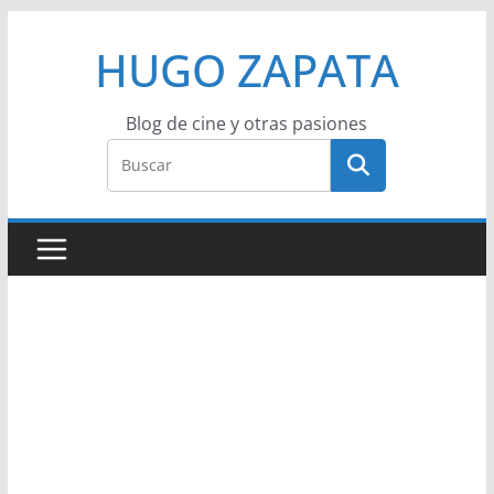
Saltar
HUGO ZAPATA
al
contenido
Blog de cine y otras pasiones