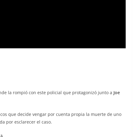
onde la rompió con este policial que protagonizó junto a
Joe
ticos que decide vengar por cuenta propia la muerte de uno
da por esclarecer el caso.
WA