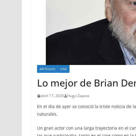
ARTÍCULOS
CINE
Lo mejor de Brian D
abril 17, 2020
Hugo Zapata
En el día de ayer se conoció la triste noticia de
naturales.
Un gran actor con una larga trayectoria en el ca
las que participaba, tanto en el cine como en la t