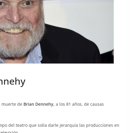
ennehy
 la muerte de
Brian Dennehy,
a los 81 años, de causas
mpo del teatro que solía darle jerarquía las producciones en
elevisión.