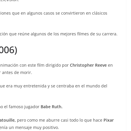
iones que en algunos casos se convirtieron en clásicos
ción que reúne algunos de los mejores filmes de su carrera.
006)
imación con este film dirigido por
Christopher Reeve
en
r antes de morir.
que era muy entretenida y se centraba en el mundo del
mo el famoso jugador
Babe Ruth.
touille,
pero como me aburre casi todo lo que hace
Pixar
tenía un mensaje muy positivo.