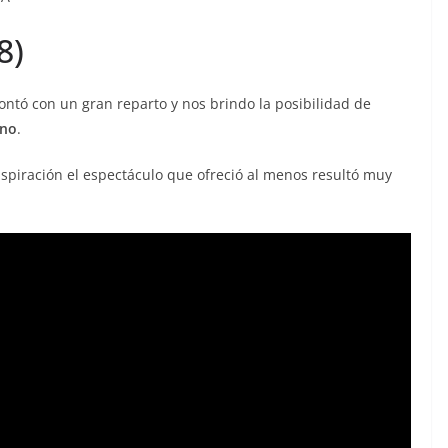
8)
contó con un gran reparto y nos brindo la posibilidad de
ino
.
spiración el espectáculo que ofreció al menos resultó muy