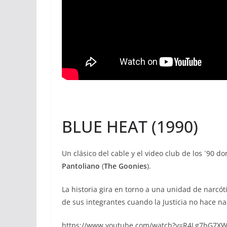
BLUE HEAT (1990)
Un clásico del cable y el video club de los ´90 d
Pantoliano
(
The Goonies
).
La historia gira en torno a una unidad de narcó
de sus integrantes cuando la Justicia no hace na
https://www.youtube.com/watch?v=R4Lg7bG7X