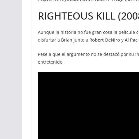
RIGHTEOUS KILL (200
Aunque la historia no fue gran cosa la película 
disfurtar a Brian junto a
Robert DeNiro
y
Al Pac
Pese a que el argumento no se destacó por su in
entretenido.