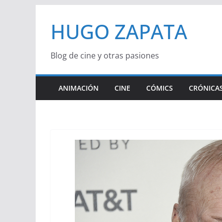
Saltar
HUGO ZAPATA
al
contenido
Blog de cine y otras pasiones
ANIMACIÓN
CINE
CÓMICS
CRÓNICAS