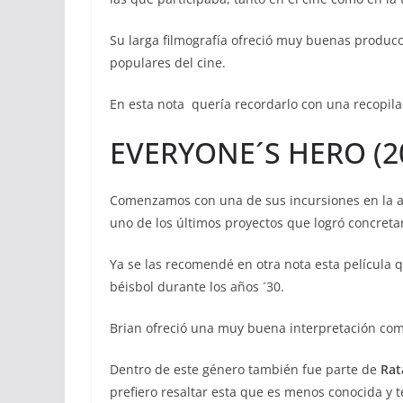
Su larga filmografía ofreció muy buenas producc
populares del cine.
En esta nota quería recordarlo con una recopila
EVERYONE´S HERO (2
Comenzamos con una de sus incursiones en la an
uno de los últimos proyectos que logró concreta
Ya se las recomendé en otra nota esta película 
béisbol durante los años ´30.
Brian ofreció una muy buena interpretación co
Dentro de este género también fue parte de
Rata
prefiero resaltar esta que es menos conocida y 