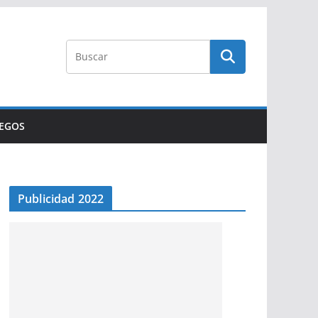
UEGOS
Publicidad 2022