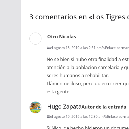
3 comentarios en «
Los Tigres 
Otro Nicolas
el agosto 18, 2019 a las 2:51 pm
Enlace perma
No se bien si hubo otra finalidad a es
atención a la población carcelaria y
seres humanos a rehabilitar.
Llámenme iluso, pero quiero creer que
esta gente.
Hugo Zapata
Autor de la entrada
el agosto 19, 2019 a las 12:30 am
Enlace perm
Sí Nico, de hecho hicieron un documen