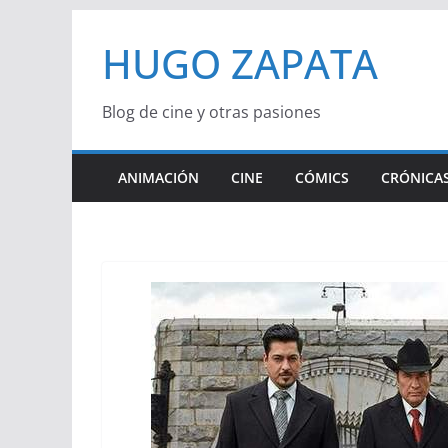
Saltar
HUGO ZAPATA
al
contenido
Blog de cine y otras pasiones
ANIMACIÓN
CINE
CÓMICS
CRÓNICAS