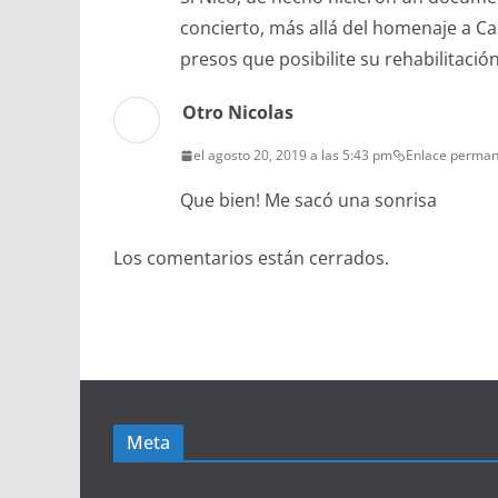
concierto, más allá del homenaje a Ca
presos que posibilite su rehabilitación
Otro Nicolas
el agosto 20, 2019 a las 5:43 pm
Enlace perma
Que bien! Me sacó una sonrisa
Los comentarios están cerrados.
Meta