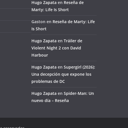
Hugo Zapata
en
Reseña de
Marty: Life Is Short
Gaston
en
Reseña de Marty: Life
Is Short
Hugo Zapata
en
Tráiler de
Violent Night 2 con David
Harbour
Hugo Zapata
en
Supergirl (2026):
Una decepción que expone los
problemas de DC
Hugo Zapata
en
Spider-Man: Un
nuevo día – Reseña