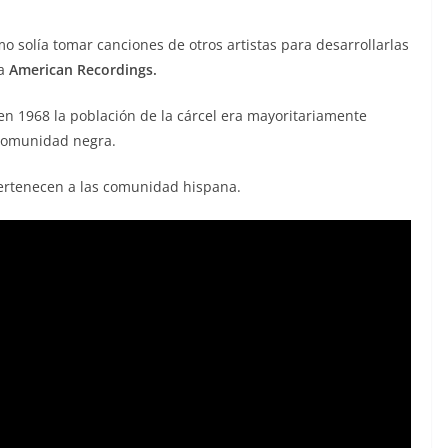
o solía tomar canciones de otros artistas para desarrollarlas
ía
American Recordings.
en 1968 la población de la cárcel era mayoritariamente
 comunidad negra.
 pertenecen a las comunidad hispana.