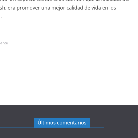
sh, era promover una mejor calidad de vida en los
.
nente
Últimos comentarios