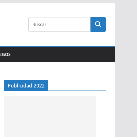
UEGOS
Publicidad 2022