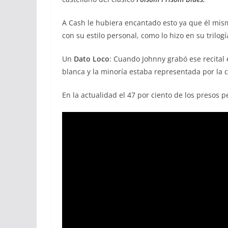
A Cash le hubiera encantado esto ya que él mism
con su estilo personal, como lo hizo en su trilog
Un
Dato Loco
: Cuando Johnny grabó ese recital 
blanca y la minoría estaba representada por la
En la actualidad el 47 por ciento de los presos