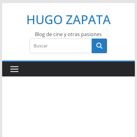
Saltar
HUGO ZAPATA
al
contenido
Blog de cine y otras pasiones