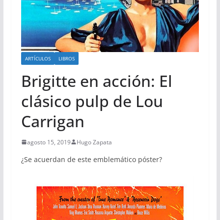
ARTÍCULOS
LIBROS
Brigitte en acción: El
clásico pulp de Lou
Carrigan
agosto 15, 2019
Hugo Zapata
¿Se acuerdan de este emblemático póster?