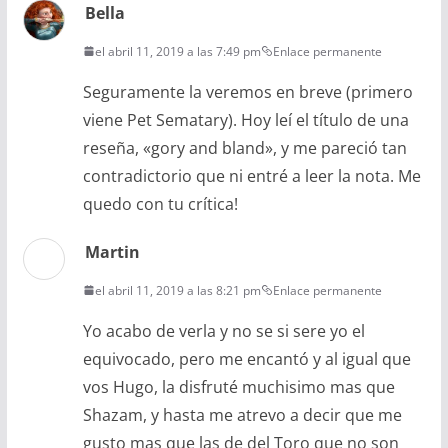
Bella
el abril 11, 2019 a las 7:49 pm
Enlace permanente
Seguramente la veremos en breve (primero
viene Pet Sematary). Hoy leí el título de una
reseña, «gory and bland», y me pareció tan
contradictorio que ni entré a leer la nota. Me
quedo con tu crítica!
Martin
el abril 11, 2019 a las 8:21 pm
Enlace permanente
Yo acabo de verla y no se si sere yo el
equivocado, pero me encantó y al igual que
vos Hugo, la disfruté muchisimo mas que
Shazam, y hasta me atrevo a decir que me
gusto mas que las de del Toro que no son