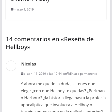
marzo 1, 2019
14 comentarios en «
Reseña de
Hellboy
»
Nicolas
el abril 11, 2019 a las 12:44 pm
Enlace permanente
Y ahora me quedo la duda, si tenes que
elegir ¿con que Hellboy te quedas? ¿Perlman
o Harbour? ¿la historia llega hasta la profecía
apocalíptica que involucra a Hellboy o
termina antes como en la película anterior?