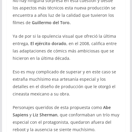
No hay ninguna sorpresa en esta cuestión y desde
los aspectos más técnicos esta nueva producción se
encuentra a años luz de la calidad que tuvieron los
filmes de
Guillermo del Toro.
Ya de por si la opulencia visual que ofreció la última
entrega,
El ejército dorado
, en el 2008, califica entre
las adaptaciones de cómics más ambiciosas que se
hicieron en la última década.
Eso es muy complicado de superar y en este caso se
extraña muchísimo esa artesanía especial y los
detalles en el diseño de producción que le otorgó el
cineasta mexicano a su obra.
Personajes queridos de esta propuesta como
Abe
Sapiens
y
Liz Sherman
, que conformaban un trío muy
especial con el protagonista, quedaron afuera del
reboot y la ausencia se siente muchísimo.