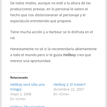
De todos modos, aunque no esté a la altura de las
producciones previas, en lo personal le valoro el
hecho que nos distorsionaran al personaje y el
espectáculo entretenido que propone.
Tiene mucha acción y a Harbour se lo disfruta en el
rol.
Honestamente no sé si la recomendaría abiertamente
a todo el mundo pero si te gusta
Hellboy
creo que
merece una oportunidad.
Relacionado
Hellboy será sólo una
Hellboy 2: El trailer!!
trilogía
diciembre 22, 2007
mayo 2, 2008
En «Cine»
En «Cine»
Hellboy: The Crooked