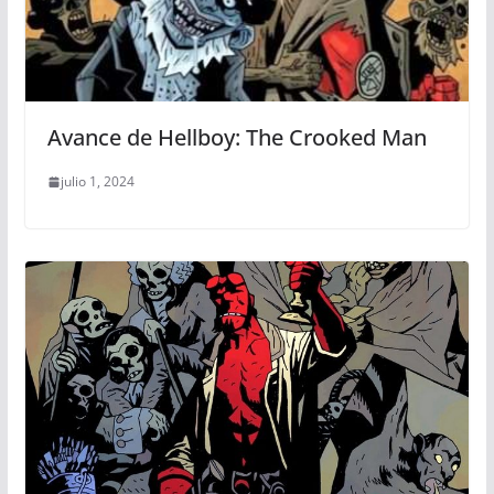
Avance de Hellboy: The Crooked Man
julio 1, 2024