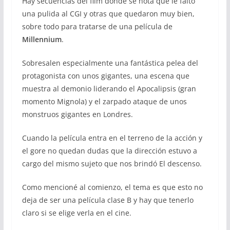
Hay secuencias del film donde se nota que le faltó
una pulida al CGI y otras que quedaron muy bien,
sobre todo para tratarse de una película de
Millennium
.
Sobresalen especialmente una fantástica pelea del
protagonista con unos gigantes, una escena que
muestra al demonio liderando el Apocalipsis (gran
momento Mignola) y el zarpado ataque de unos
monstruos gigantes en Londres.
Cuando la película entra en el terreno de la acción y
el gore no quedan dudas que la dirección estuvo a
cargo del mismo sujeto que nos brindó El descenso.
Como mencioné al comienzo, el tema es que esto no
deja de ser una película clase B y hay que tenerlo
claro si se elige verla en el cine.