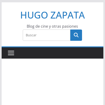
Saltar
HUGO ZAPATA
al
contenido
Blog de cine y otras pasiones