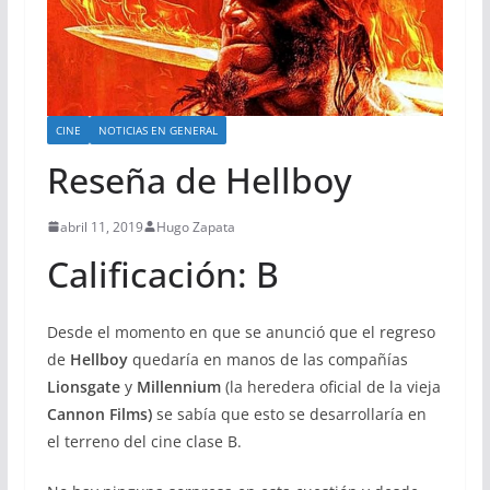
CINE
NOTICIAS EN GENERAL
Reseña de Hellboy
abril 11, 2019
Hugo Zapata
Calificación: B
Desde el momento en que se anunció que el regreso
de
Hellboy
quedaría en manos de las compañías
Lionsgate
y
Millennium
(la heredera oficial de la vieja
Cannon Films)
se sabía que esto se desarrollaría en
el terreno del cine clase B.