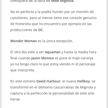
comiquera de la obra de
Mike Mignola.
No es perfecta y la podés hundir por un montón de
cuestiones, pero al menos tiene ese corazón genuino
de historieta que no encuentro por ejemplo en las
producciones de
DC
.
Wonder Woman
es la única excepción.
El otro día volví a ver
Aquaman
y hasta la media hora
final cuando
Jason Momoa
se pone el traje naranja
yo no tengo claro lo que estoy viendo ni el personaje
que interpreta.
En este estreno
David Harbour
, el nuevo
Hellboy
, se
transformó en el demonio cascarrabias de Mignola y
captura a la perfección la personalidad de este anti-
héroe.