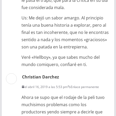
le pasa el trapo, que para la Crítica en su dia
fue considerada mala.
Us: Me dejó un sabor amargo. Al principio
tenía una buena historia a explorar, pero al
final es tan incoherente, que no le encontras
sentido a nada y los momentos «graciosos»
son una patada en la entrepierna.
Veré «Hellboy», ya que sabes mucho del
mundo comiquero, confiaré en ti.
Christian Darchez
el abril 16, 2019 a las 5:53 pm
Enlace permanente
Ahora se supo que el rodaje de la peli tuvo
muchisimos problemas como los
productores yendo siempre a decirle que