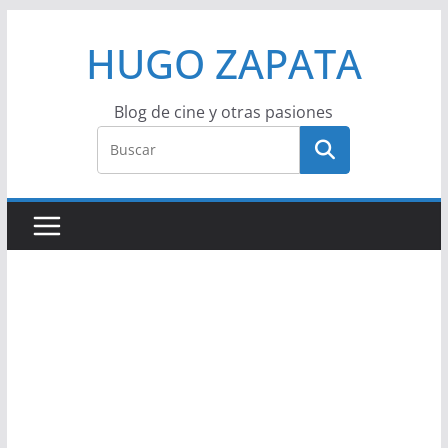
Saltar
HUGO ZAPATA
al
contenido
Blog de cine y otras pasiones