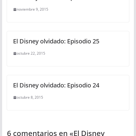
noviembre 9, 2015
El Disney olvidado: Episodio 25
octubre 22, 2015
El Disney olvidado: Episodio 24
octubre 8, 2015
6 comentarios en «
El Disney