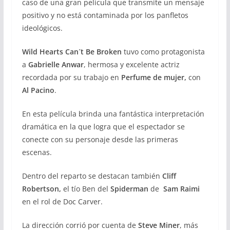
caso de una gran película que transmite un mensaje
positivo y no está contaminada por los panfletos
ideológicos.
Wild Hearts Can´t Be Broken
tuvo como protagonista
a
Gabrielle Anwar
, hermosa y excelente actriz
recordada por su trabajo en
Perfume de mujer,
con
Al Pacino
.
En esta película brinda una fantástica interpretación
dramática en la que logra que el espectador se
conecte con su personaje desde las primeras
escenas.
Dentro del reparto se destacan también
Cliff
Robertson,
el tío Ben del
Spiderman
de
Sam Raimi
en el rol de Doc Carver.
La dirección corrió por cuenta de
Steve Miner
, más