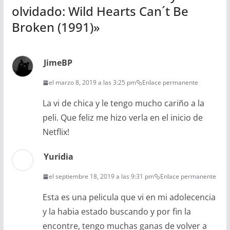
olvidado: Wild Hearts Can´t Be
Broken (1991)
»
JimeBP
el marzo 8, 2019 a las 3:25 pm
Enlace permanente
La vi de chica y le tengo mucho cariño a la
peli. Que feliz me hizo verla en el inicio de
Netflix!
Yuridia
el septiembre 18, 2019 a las 9:31 pm
Enlace permanente
Esta es una pelicula que vi en mi adolecencia
y la habia estado buscando y por fin la
encontre, tengo muchas ganas de volver a