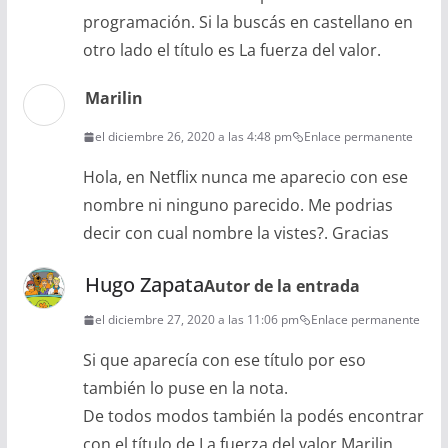
programación. Si la buscás en castellano en
otro lado el título es La fuerza del valor.
Marilin
el diciembre 26, 2020 a las 4:48 pm
Enlace permanente
Hola, en Netflix nunca me aparecio con ese
nombre ni ninguno parecido. Me podrias
decir con cual nombre la vistes?. Gracias
Hugo Zapata
Autor de la entrada
el diciembre 27, 2020 a las 11:06 pm
Enlace permanente
Si que aparecía con ese título por eso
también lo puse en la nota.
De todos modos también la podés encontrar
con el título de La fuerza del valor Marilin.