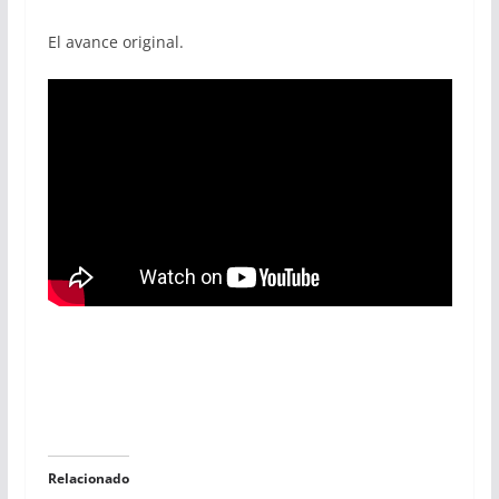
El avance original.
Relacionado