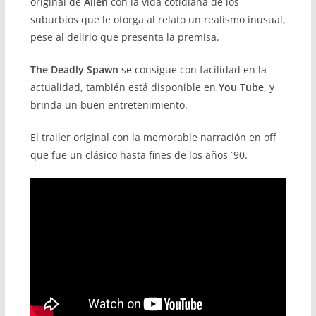
original de
Alien
con la vida cotidiana de los
suburbios que le otorga al relato un realismo inusual,
pese al delirio que presenta la premisa.
The Deadly Spawn
se consigue con facilidad en la
actualidad, también está disponible en
You Tube
, y
brinda un buen entretenimiento.
El trailer original con la memorable narración en off
que fue un clásico hasta fines de los años ´90.