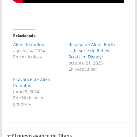
Relacionado
Alien: Romulus
Reseña de Alien: Earth
agosto 14, 2024
— la serie de Ridley
En «Artículos»
Scottt en Disney+
octubre 21, 2025
En «Artículos»
El avance de Alien:
Romulus
junio 5, 2024
En «Noticias en
general»
El nuevo avance de Titans