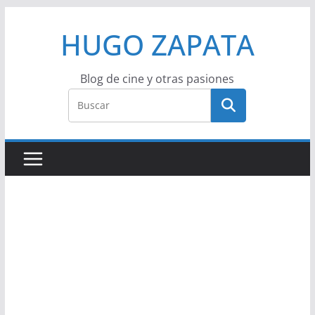
Saltar
HUGO ZAPATA
al
contenido
Blog de cine y otras pasiones