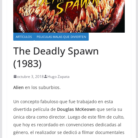
ARTÍCULOS
PELICULAS MALAS QUE DIVIERTEN
The Deadly Spawn
(1983)
octubre 3, 2018
Hugo Zapata
Alien
en los suburbios.
Un concepto fabuloso que fue trabajado en esta
divertida película de
Douglas McKeown
que sería su
única obra como director. Luego de este film de culto,
que hoy es recordado en convenciones dedicadas al
género, el realizador se dedicó a filmar documentales