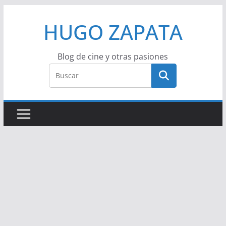
Saltar
HUGO ZAPATA
al
contenido
Blog de cine y otras pasiones