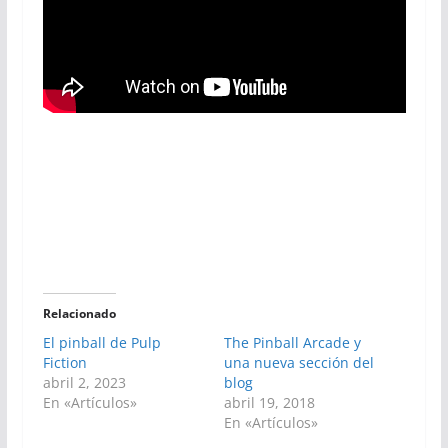
Relacionado
El pinball de Pulp
The Pinball Arcade y
Fiction
una nueva sección del
abril 2, 2023
blog
En «Artículos»
abril 19, 2018
En «Artículos»