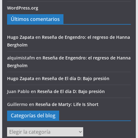
WordPress.org
Últimos comentarios
Hugo Zapata
en
Reseña de Engendro: el regreso de Hanna
Bergholm
alquimistafm
en
Reseña de Engendro: el regreso de Hanna
Bergholm
Hugo Zapata
en
Reseña de El día D: Bajo presión
Juan Pablo
en
Reseña de El día D: Bajo presión
Guillermo
en
Reseña de Marty: Life Is Short
Categorías del blog
Categorías