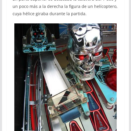
un poco más a la derecha la figura de un helícoptero,
cuya hélice giraba durante la partida.