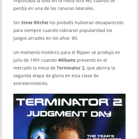
impulsaba la bola en la mesa otra vez cuando se
perdía en una de las ranuras laterales.
Sin
Steve Ritchie
los pinballs hubieran desaparecido
para siempre cuando cobraron popularidad los
juegos arcades en los años ´80.
Un momento histórico para el flipper se produjo en
julio de 1991 cuando
Williams
presentó en el
mercado la mesa de
Terminator 2,
que abriría la
segunda etapa de gloria en esta clase de
entretenimiento.