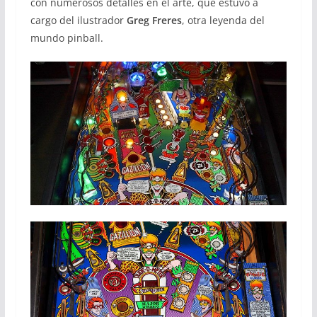
con numerosos detalles en el arte, que estuvo a
cargo del ilustrador
Greg Freres
, otra leyenda del
mundo pinball.