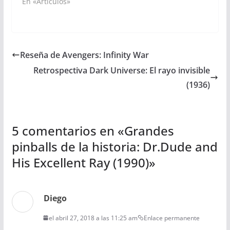
En «Artículos»
Reseña de Avengers: Infinity War
Retrospectiva Dark Universe: El rayo invisible
(1936)
5 comentarios en «
Grandes
pinballs de la historia: Dr.Dude and
His Excellent Ray (1990)
»
Diego
el abril 27, 2018 a las 11:25 am
Enlace permanente