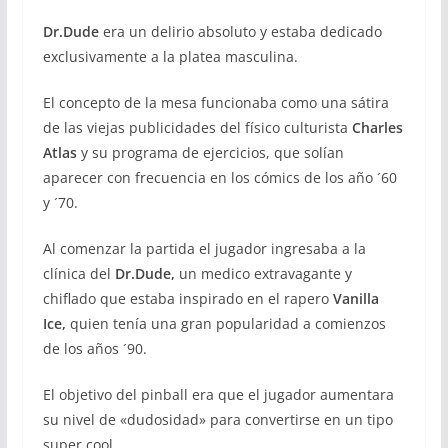
Dr.Dude
era un delirio absoluto y estaba dedicado
exclusivamente a la platea masculina.
El concepto de la mesa funcionaba como una sátira
de las viejas publicidades del físico culturista
Charles
Atlas
y su programa de ejercicios, que solían
aparecer con frecuencia en los cómics de los año ´60
y ´70.
Al comenzar la partida el jugador ingresaba a la
clínica del
Dr.Dude,
un medico extravagante y
chiflado que estaba inspirado en el rapero
Vanilla
Ice,
quien tenía una gran popularidad a comienzos
de los años ´90.
El objetivo del pinball era que el jugador aumentara
su nivel de «dudosidad» para convertirse en un tipo
super cool.