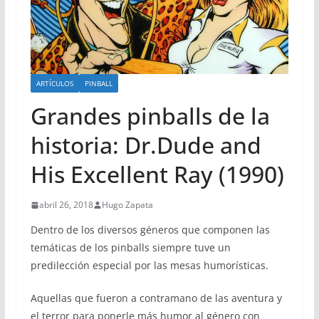
ARTÍCULOS
PINBALL
Grandes pinballs de la
historia: Dr.Dude and
His Excellent Ray (1990)
abril 26, 2018
Hugo Zapata
Dentro de los diversos géneros que componen las
temáticas de los pinballs siempre tuve un
predilección especial por las mesas humorísticas.
Aquellas que fueron a contramano de las aventura y
el terror para ponerle más humor al género con