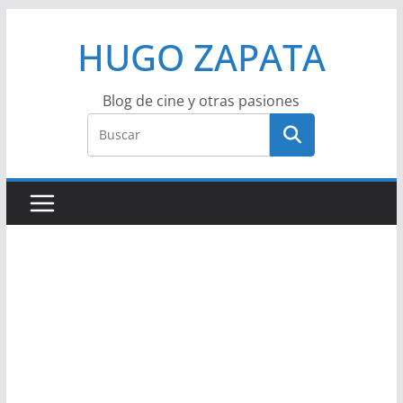
Saltar
HUGO ZAPATA
al
contenido
Blog de cine y otras pasiones