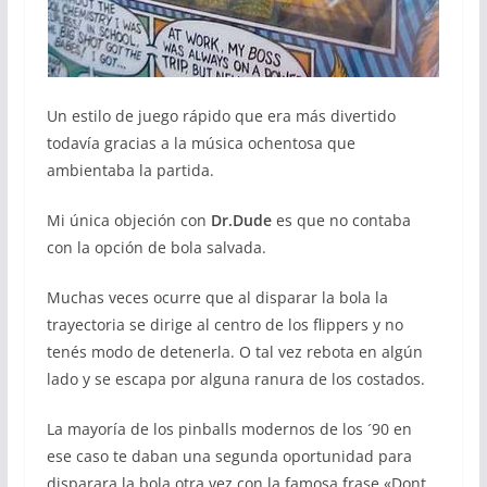
Un estilo de juego rápido que era más divertido
todavía gracias a la música ochentosa que
ambientaba la partida.
Mi única objeción con
Dr.Dude
es que no contaba
con la opción de bola salvada.
Muchas veces ocurre que al disparar la bola la
trayectoria se dirige al centro de los flippers y no
tenés modo de detenerla. O tal vez rebota en algún
lado y se escapa por alguna ranura de los costados.
La mayoría de los pinballs modernos de los ´90 en
ese caso te daban una segunda oportunidad para
disparara la bola otra vez con la famosa frase «Dont