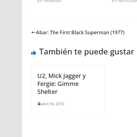
En «Videos»
En «Artículo
Abar: The First Black Superman (1977)
También te puede gustar
U2, Mick Jagger y
Fergie: Gimme
Shelter
abril 16, 2010