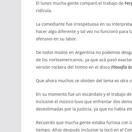
El lunes mucha gente comparó el trabajo de
Fer
ridícula.
La comediante fue irrespetuosa en su interpreta
hacer algo diferente y tal vez no funcionó para
ofensivo en su labor.
De todos modos en Argentina no podemos desgar
de los norteamericanos, ya que acá pasó exact
versión rockera del himno en el disco
Filosofía b
Que ahora muchos se olviden del tema es otra c
En su momento fue un escándalo y el trabajo de 
Inclusive el músico tuvo que enfrentar dos dema
desestimadas por la Justicia, ya que no había el
Recuerdo que mucha gente estaba furiosa con la
tiempo. Años después inclusive la tocó en el Co