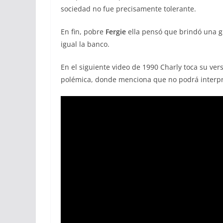
sociedad no fue precisamente tolerante.
En fin, pobre
Fergie
ella pensó que brindó una gr
igual la banco.
En el siguiente video de 1990 Charly toca su ve
polémica, donde menciona que no podrá interpre