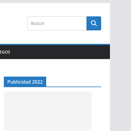
UEGOS
Publicidad 2022