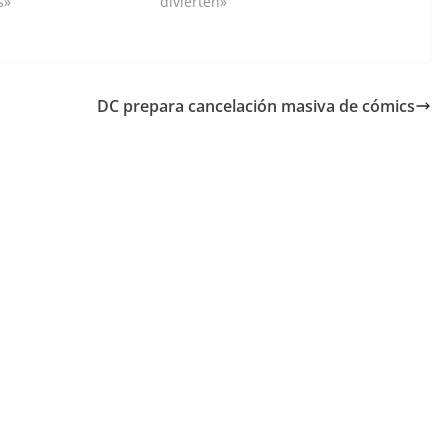
s»
divierten»
DC prepara cancelación masiva de cómics