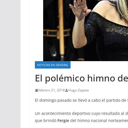
NOTICIAS EN GENERAL
El polémico himno de
febrero 21, 2018
Hugo Zapata
El domingo pasado se llevó a cabo el partido de l
Un acontecimiento deportivo cuyo resultado al d
que brindó
Fergie
del himno nacional norteamer