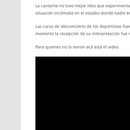
La cantante no tuvo mejor idea que experimenta
situación incómoda en el estadio donde nadie e
Las caras de desconcierto de los deportistas fu
momento la recepción de su interpretación fue m
Para quienes no lo vieron acá está el video.