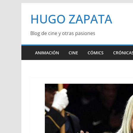
Saltar
HUGO ZAPATA
al
contenido
Blog de cine y otras pasiones
ANIMACIÓN
CINE
CÓMICS
CRÓNICAS