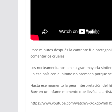
Poco minutos después la cantante fue protagoni
comentarios crueles.
Los norteamericanos, en su gran mayoría sintier
En ese país con el himno no bromean porque se 
Hasta ese momento la peor interpretación del h
Barr
en un infame momento que llevó a la artis
https://www.youtube.com/watch?v=XdXqoVhdHO