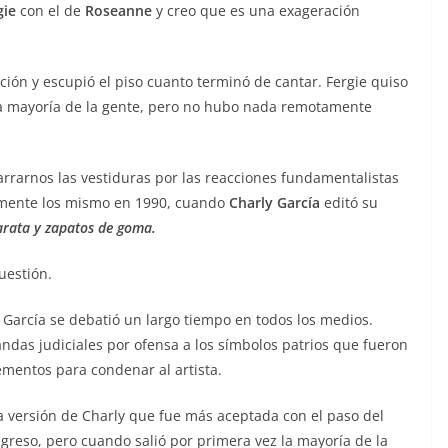
gie
con el de
Roseanne
y creo que es una exageración
ción y escupió el piso cuanto terminó de cantar. Fergie quiso
 la mayoría de la gente, pero no hubo nada remotamente
rarnos las vestiduras por las reacciones fundamentalistas
amente los mismo en 1990, cuando
Charly García
editó su
arata y zapatos de goma.
uestión.
García se debatió un largo tiempo en todos los medios.
ndas judiciales por ofensa a los símbolos patrios que fueron
ementos para condenar al artista.
 versión de Charly que fue más aceptada con el paso del
ngreso, pero cuando salió por primera vez la mayoría de la