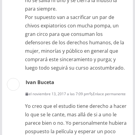
no se salva ni uno y se cierra la industria
para siempre.
Por supuesto van a sacrificar un par de
chivos expiatorios con mucha pompa, un
gran circo para que consuman los
defensores de los derechos humanos, de la
mujer, minorías y público en general que
comprará este sinceramiento y purga; y
luego todo seguirá su curso acostumbrado.
Ivan Buceta
el noviembre 13, 2017 a las 7:09 pm
Enlace permanente
Yo creo que el estudio tiene derecho a hacer
lo que se le cante, mas allá de si a uno le
parece bien o no. Yo personalmente hubiera
pospuesto la película y esperar un poco