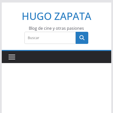
Saltar
HUGO ZAPATA
al
contenido
Blog de cine y otras pasiones