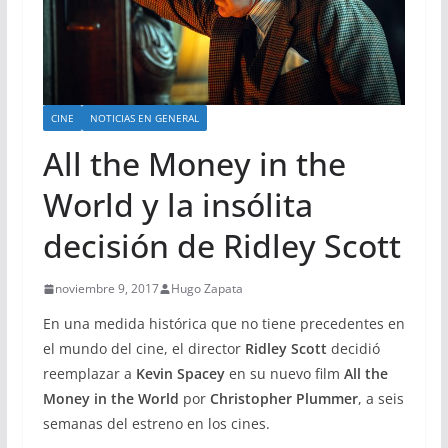
CINE
NOTICIAS EN GENERAL
All the Money in the
World y la insólita
decisión de Ridley Scott
noviembre 9, 2017
Hugo Zapata
En una medida histórica que no tiene precedentes en
el mundo del cine, el director
Ridley Scott
decidió
reemplazar a
Kevin Spacey
en su nuevo film
All the
Money in the World
por
Christopher Plummer
, a seis
semanas del estreno en los cines.