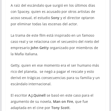
A raíz del escándalo que surgió en los últimos días
con Spacey, quien es acusado por otros artistas de
acoso sexual, el estudio
Sony
y el director optaron
por eliminar todas las escenas del actor.
La trama de este film está inspirado en un famoso
caso real y se relaciona con el secuestro del nieto del
empresario
John Getty
organizado por miembros de
la Mafia italiana.
Getty, quien en ese momento era el ser humano más
rico del planeta, se negó a pagar el rescate y esto
derivó en trágicas consecuencias para su familia y un
escándalo internacional.
El escritor
A.J.Quinell
se basó en este caso para el
argumento de su novela,
Man on Fire,
que fue
adaptada en el cine por
Tony Scott
.