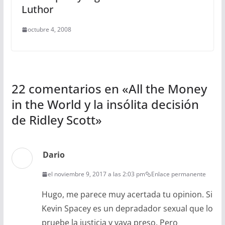
Luthor
octubre 4, 2008
22 comentarios en «
All the Money
in the World y la insólita decisión
de Ridley Scott
»
Dario
el noviembre 9, 2017 a las 2:03 pm
Enlace permanente
Hugo, me parece muy acertada tu opinion. Si
Kevin Spacey es un depradador sexual que lo
pruebe la justicia y vaya preso. Pero