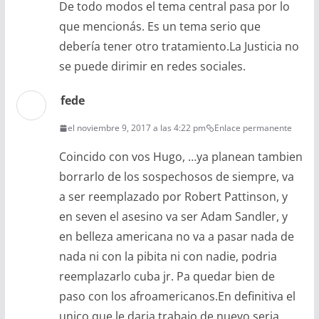
De todo modos el tema central pasa por lo
que mencionás. Es un tema serio que
debería tener otro tratamiento.La Justicia no
se puede dirimir en redes sociales.
fede
el noviembre 9, 2017 a las 4:22 pm
Enlace permanente
Coincido con vos Hugo, …ya planean tambien
borrarlo de los sospechosos de siempre, va
a ser reemplazado por Robert Pattinson, y
en seven el asesino va ser Adam Sandler, y
en belleza americana no va a pasar nada de
nada ni con la pibita ni con nadie, podria
reemplazarlo cuba jr. Pa quedar bien de
paso con los afroamericanos.En definitiva el
unico que le daria trabajo de nuevo seria