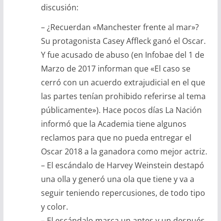
discusión:
– ¿Recuerdan «Manchester frente al mar»?
Su protagonista Casey Affleck ganó el Oscar.
Y fue acusado de abuso (en Infobae del 1 de
Marzo de 2017 informan que «El caso se
cerró con un acuerdo extrajudicial en el que
las partes tenían prohibido referirse al tema
públicamente»). Hace pocos días La Nación
informó que la Academia tiene algunos
reclamos para que no pueda entregar el
Oscar 2018 a la ganadora como mejor actriz.
– El escándalo de Harvey Weinstein destapó
una olla y generó una ola que tiene y va a
seguir teniendo repercusiones, de todo tipo
y color.
– El escándalo marca un antes y un después.