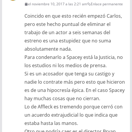
el noviembre 10, 2017 a las 2:21 am
Enlace permanente
Coincido en que esto recién empezó Carlos,
pero este hecho puntual de eliminar el
trabajo de un actor a seis semanas del
estreno es una estupidez que no suma
absolutamente nada.
Para condenarlo a Spacey está la Justicia, no
los estudios ni los medios de prensa.
Si es un acosador que tenga su castigo y
nadie lo contrate más pero esto que hicieron
es de una hipocresía épica. En el caso Spacey
hay muchas cosas que no cierran.
Lo de Affleck es tremendo porque cerró con
un acuerdo extrajudicial lo que indica que
estaba hasta las manos.
Otro que podría caer es el director Bryan