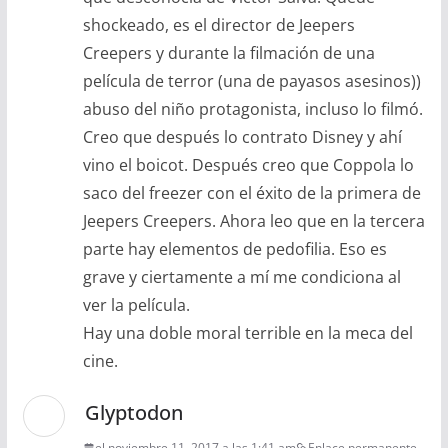
shockeado, es el director de Jeepers
Creepers y durante la filmación de una
película de terror (una de payasos asesinos))
abuso del niño protagonista, incluso lo filmó.
Creo que después lo contrato Disney y ahí
vino el boicot. Después creo que Coppola lo
saco del freezer con el éxito de la primera de
Jeepers Creepers. Ahora leo que en la tercera
parte hay elementos de pedofilia. Eso es
grave y ciertamente a mí me condiciona al
ver la película.
Hay una doble moral terrible en la meca del
cine.
Glyptodon
el noviembre 11, 2017 a las 1:41 am
Enlace permanente