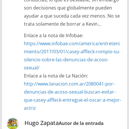
son decisiones que globalmente pueden
ayudar a que suceda cada vez menos. No se
trata solamente de borrar a Kevin…
Enlace a la nota de Infobae:
https://www.infobae.com/america/entreteni
miento/2017/03/01/casey-affleck-rompio-su-
silencio-sobre-las-denuncias-de-acoso-
sexual/
Enlace a la nota de La Nación:
http://www.lanacion.com.ar/2080041-por-
denuncias-de-acoso-sexual-buscan-evitar-
que-casey-affleck-entregue-el-oscar-a-mejor-
actriz
Hugo Zapata
Autor de la entrada