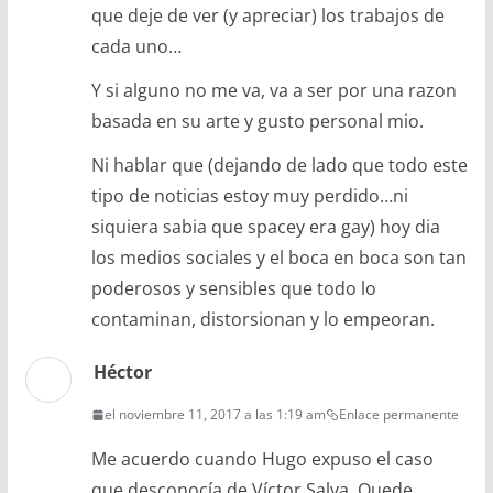
que deje de ver (y apreciar) los trabajos de
cada uno…
Y si alguno no me va, va a ser por una razon
basada en su arte y gusto personal mio.
Ni hablar que (dejando de lado que todo este
tipo de noticias estoy muy perdido…ni
siquiera sabia que spacey era gay) hoy dia
los medios sociales y el boca en boca son tan
poderosos y sensibles que todo lo
contaminan, distorsionan y lo empeoran.
Héctor
el noviembre 11, 2017 a las 1:19 am
Enlace permanente
Me acuerdo cuando Hugo expuso el caso
que desconocía de Víctor Salva. Quede