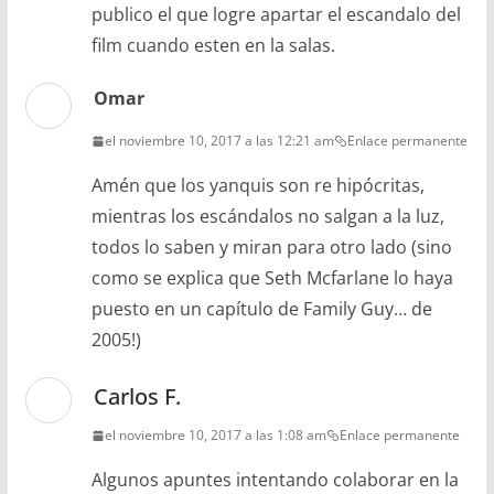
publico el que logre apartar el escandalo del
film cuando esten en la salas.
Omar
el noviembre 10, 2017 a las 12:21 am
Enlace permanente
Amén que los yanquis son re hipócritas,
mientras los escándalos no salgan a la luz,
todos lo saben y miran para otro lado (sino
como se explica que Seth Mcfarlane lo haya
puesto en un capítulo de Family Guy… de
2005!)
Carlos F.
el noviembre 10, 2017 a las 1:08 am
Enlace permanente
Algunos apuntes intentando colaborar en la