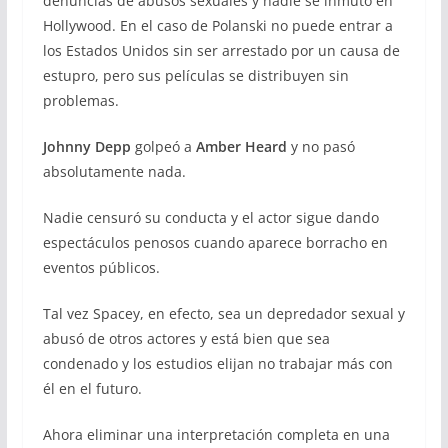
denuncias de abusos sexuales y nadie se inmutó en
Hollywood. En el caso de Polanski no puede entrar a
los Estados Unidos sin ser arrestado por un causa de
estupro, pero sus películas se distribuyen sin
problemas.
Johnny Depp
golpeó a
Amber Heard
y no pasó
absolutamente nada.
Nadie censuró su conducta y el actor sigue dando
espectáculos penosos cuando aparece borracho en
eventos públicos.
Tal vez Spacey, en efecto, sea un depredador sexual y
abusó de otros actores y está bien que sea
condenado y los estudios elijan no trabajar más con
él en el futuro.
Ahora eliminar una interpretación completa en una