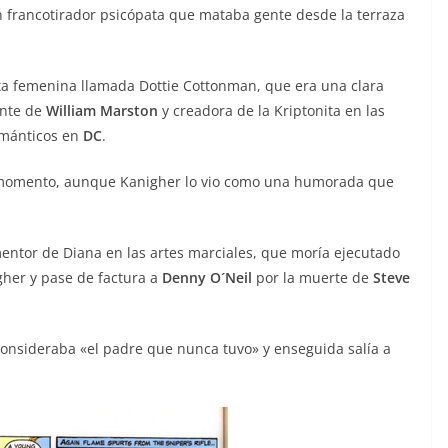
francotirador psicópata que mataba gente desde la terraza
sta femenina llamada Dottie Cottonman, que era una clara
ente de
William Marston
y creadora de la Kriptonita en las
ománticos en
DC
.
u momento, aunque Kanigher lo vio como una humorada que
mentor de Diana en las artes marciales, que moría ejecutado
her y pase de factura a
Denny O´Neil
por la muerte de
Steve
consideraba «el padre que nunca tuvo» y enseguida salía a