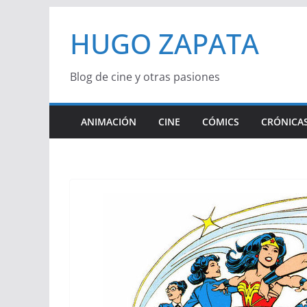
Saltar
HUGO ZAPATA
al
contenido
Blog de cine y otras pasiones
ANIMACIÓN
CINE
CÓMICS
CRÓNICAS