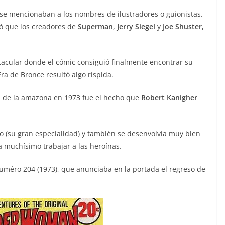
 se mencionaban a los nombres de ilustradores o guionistas.
 que los creadores de
Superman
,
Jerry Siegel
y
Joe Shuster,
acular donde el cómic consiguió finalmente encontrar su
ra de Bronce resultó algo ríspida.
ns de la amazona en 1973 fue el hecho que
Robert Kanigher
ico (su gran especialidad) y también se desenvolvía muy bien
a muchísimo trabajar a las heroínas.
numéro 204 (1973), que anunciaba en la portada el regreso de