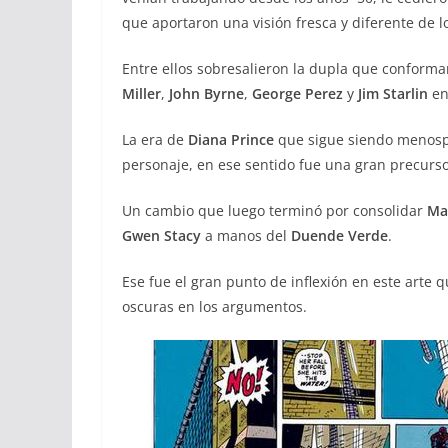
que aportaron una visión fresca y diferente de l
Entre ellos sobresalieron la dupla que conform
Miller
,
John Byrne
,
George Perez
y
Jim Starlin
en
La era de
Diana Prince
que sigue siendo menosp
personaje, en ese sentido fue una gran precurso
Un cambio que luego terminó por consolidar
Ma
Gwen Stacy
a manos del
Duende Verde
.
Ese fue el gran punto de inflexión en este arte 
oscuras en los argumentos.