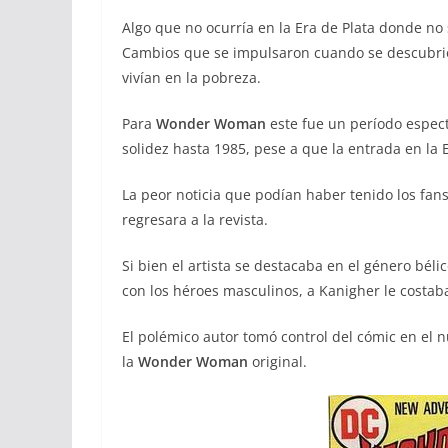
Algo que no ocurría en la Era de Plata donde no
Cambios que se impulsaron cuando se descubrió
vivían en la pobreza.
Para
Wonder Woman
este fue un período espect
solidez hasta 1985, pese a que la entrada en la E
La peor noticia que podían haber tenido los fa
regresara a la revista.
Si bien el artista se destacaba en el género bél
con los héroes masculinos, a Kanigher le costab
El polémico autor tomó control del cómic en el 
la
Wonder Woman
original.