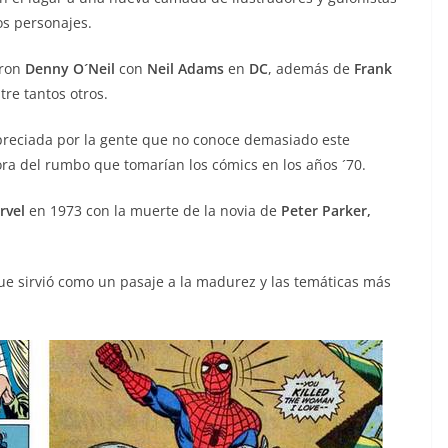
os personajes.
aron
Denny O´Neil
con
Neil Adams
en
DC
, además de
Frank
tre tantos otros.
reciada por la gente que no conoce demasiado este
ra del rumbo que tomarían los cómics en los años ´70.
rvel
en 1973 con la muerte de la novia de
Peter Parker,
que sirvió como un pasaje a la madurez y las temáticas más