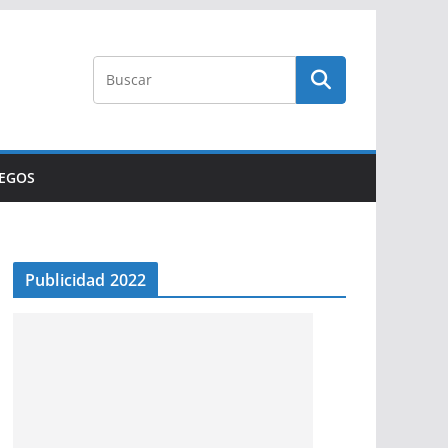
UEGOS
Publicidad 2022