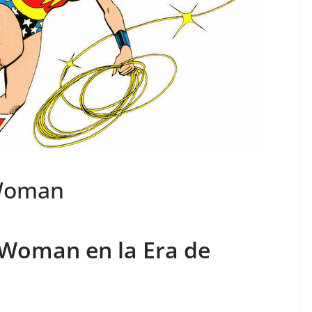
 Woman
 Woman en la Era de