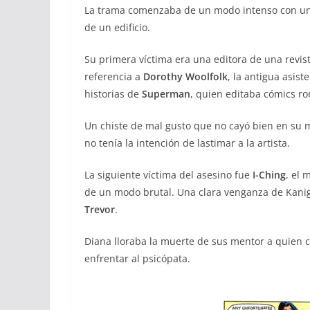
La trama comenzaba de un modo intenso con un 
de un edificio.
Su primera víctima era una editora de una revi
referencia a
Dorothy Woolfolk
, la antigua asist
historias de
Superman
, quien editaba cómics r
Un chiste de mal gusto que no cayó bien en s
no tenía la intención de lastimar a la artista.
La siguiente víctima del asesino fue
I-Ching
, el 
de un modo brutal. Una clara venganza de Kanig
Trevor
.
Diana lloraba la muerte de sus mentor a quien 
enfrentar al psicópata.