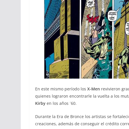
En este mismo período los
X-Men
revivieron gra
quienes lograron encontrarle la vuelta a los m
Kirby
en los años ´60.
Durante la Era de Bronce los artistas se fortale
creaciones, además de conseguir el crédito corr