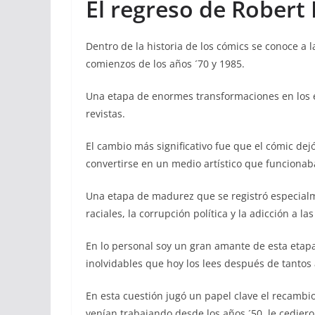
El regreso de Robert
Dentro de la historia de los cómics se conoce a 
comienzos de los años ´70 y 1985.
Una etapa de enormes transformaciones en los equ
revistas.
El cambio más significativo fue que el cómic dej
convertirse en un medio artístico que funciona
Una etapa de madurez que se registró especialm
raciales, la corrupción política y la adicción a
En lo personal soy un gran amante de esta etap
inolvidables que hoy los lees después de tantos
En esta cuestión jugó un papel clave el recambio
venían trabajando desde los años ´50, le cedier