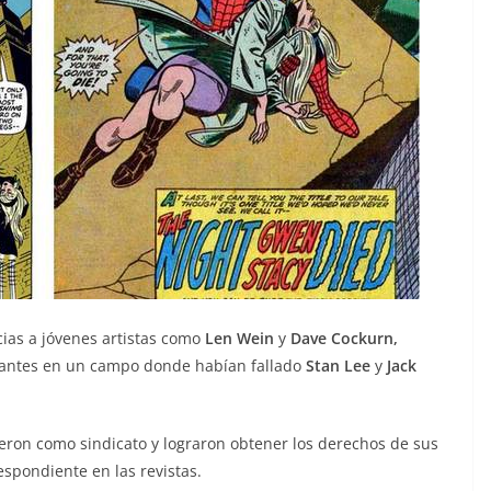
cias a jóvenes artistas como
Len Wein
y
Dave Cockurn,
utantes en un campo donde habían fallado
Stan Lee
y
Jack
cieron como sindicato y lograron obtener los derechos de sus
espondiente en las revistas.