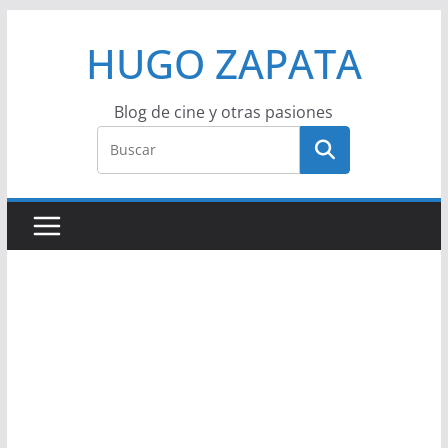
Saltar
HUGO ZAPATA
al
contenido
Blog de cine y otras pasiones