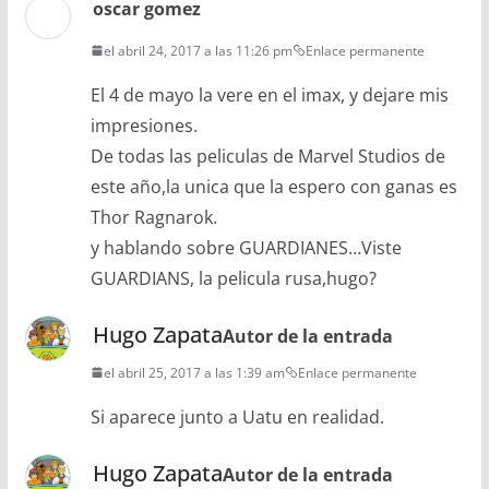
oscar gomez
el abril 24, 2017 a las 11:26 pm
Enlace permanente
El 4 de mayo la vere en el imax, y dejare mis
impresiones.
De todas las peliculas de Marvel Studios de
este año,la unica que la espero con ganas es
Thor Ragnarok.
y hablando sobre GUARDIANES…Viste
GUARDIANS, la pelicula rusa,hugo?
Hugo Zapata
Autor de la entrada
el abril 25, 2017 a las 1:39 am
Enlace permanente
Si aparece junto a Uatu en realidad.
Hugo Zapata
Autor de la entrada