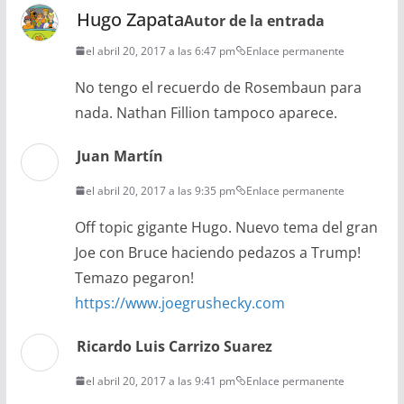
Hugo Zapata
Autor de la entrada
el abril 20, 2017 a las 6:47 pm
Enlace permanente
No tengo el recuerdo de Rosembaun para
nada. Nathan Fillion tampoco aparece.
Juan Martín
el abril 20, 2017 a las 9:35 pm
Enlace permanente
Off topic gigante Hugo. Nuevo tema del gran
Joe con Bruce haciendo pedazos a Trump!
Temazo pegaron!
https://www.joegrushecky.com
Ricardo Luis Carrizo Suarez
el abril 20, 2017 a las 9:41 pm
Enlace permanente