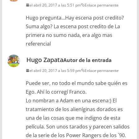
el abril 20, 2017 a las 5:51 pm
Enlace permanente
Hugo pregunta…Hay escena post credito?
Suma algo? La escena post credito de La
primera no sumo nada, era algo mas
referencial
Hugo Zapata
Autor de la entrada
el abril 20, 2017 a las 5:59 pm
Enlace permanente
Puede ser, no todo el mundo sabe quién es
Ego. Ahí lo corregí Franco.
Lo nombran a Adam en una escena:) El
tratamiento de los alieníginas dorados es
una de las cosas que me indigno de esta
película. Son unos tarados y parecen salidos
de la serie de los Power Rangers de los ´90.