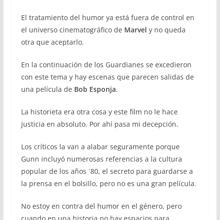
El tratamiento del humor ya está fuera de control en
el universo cinematográfico de
Marvel
y no queda
otra que aceptarlo.
En la continuación de los Guardianes se excedieron
con este tema y hay escenas que parecen salidas de
una película de
Bob Esponja
.
La historieta era otra cosa y este film no le hace
justicia en absoluto. Por ahí pasa mi decepción.
Los críticos la van a alabar seguramente porque
Gunn incluyó numerosas referencias a la cultura
popular de los años ´80, el secreto para guardarse a
la prensa en el bolsillo, pero no es una gran película.
No estoy en contra del humor en el género, pero
cuando en una historia no hay espacios para