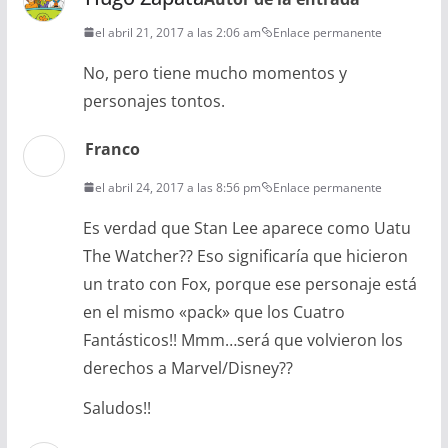
el abril 21, 2017 a las 2:06 am
Enlace permanente
No, pero tiene mucho momentos y
personajes tontos.
Franco
el abril 24, 2017 a las 8:56 pm
Enlace permanente
Es verdad que Stan Lee aparece como Uatu
The Watcher?? Eso significaría que hicieron
un trato con Fox, porque ese personaje está
en el mismo «pack» que los Cuatro
Fantásticos!! Mmm…será que volvieron los
derechos a Marvel/Disney??
Saludos!!