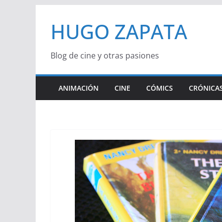
Saltar
HUGO ZAPATA
al
contenido
Blog de cine y otras pasiones
ANIMACIÓN
CINE
CÓMICS
CRÓNICAS