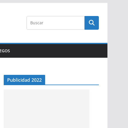
UEGOS
Publicidad 2022