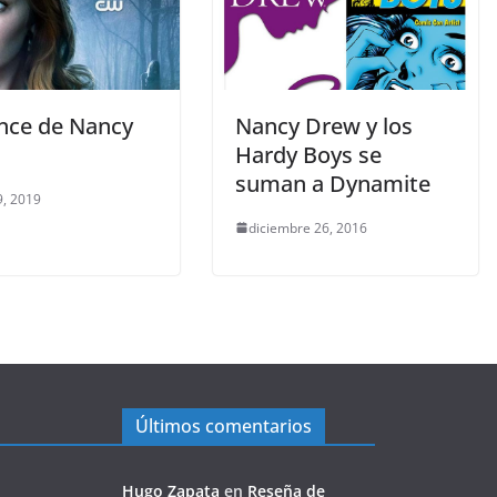
ance de Nancy
Nancy Drew y los
Hardy Boys se
suman a Dynamite
, 2019
diciembre 26, 2016
Últimos comentarios
Hugo Zapata
en
Reseña de