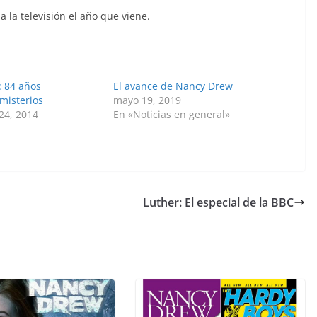
á a la televisión el año que viene.
 84 años
El avance de Nancy Drew
misterios
mayo 19, 2019
24, 2014
En «Noticias en general»
Luther: El especial de la BBC