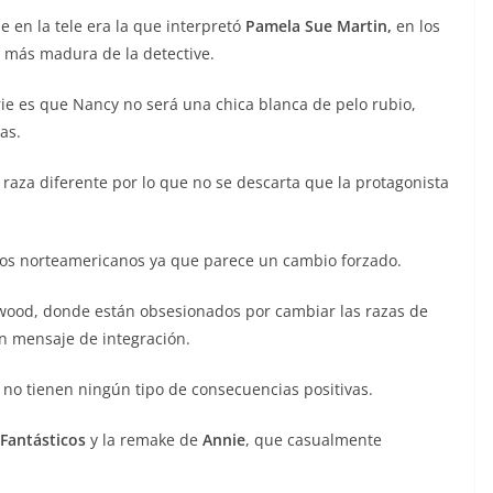
 en la tele era la que interpretó
Pamela Sue Martin,
en los
 más madura de la detective.
ie es que Nancy no será una chica blanca de pelo rubio,
as.
 raza diferente por lo que no se descarta que la protagonista
ios norteamericanos ya que parece un cambio forzado.
wood, donde están obsesionados por cambiar las razas de
un mensaje de integración.
no tienen ningún tipo de consecuencias positivas.
Fantásticos
y la remake de
Annie
, que casualmente