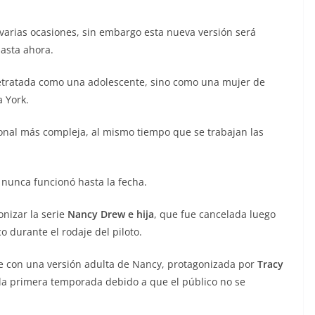
 varias ocasiones, sin embargo esta nueva versión será
asta ahora.
retratada como una adolescente, sino como una mujer de
a York.
sonal más compleja, al mismo tiempo que se trabajan las
nunca funcionó hasta la fecha.
nizar la serie
Nancy Drew e hija
, que fue cancelada luego
o durante el rodaje del piloto.
ie con una versión adulta de Nancy, protagonizada por
Tracy
e la primera temporada debido a que el público no se