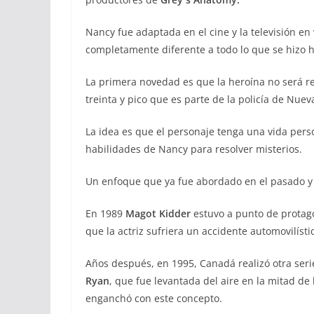
Nancy fue adaptada en el cine y la televisión en
completamente diferente a todo lo que se hizo h
La primera novedad es que la heroína no será 
treinta y pico que es parte de la policía de Nuev
La idea es que el personaje tenga una vida per
habilidades de Nancy para resolver misterios.
Un enfoque que ya fue abordado en el pasado y 
En 1989
Magot Kidder
estuvo a punto de protago
que la actriz sufriera un accidente automovilístic
Años después, en 1995, Canadá realizó otra ser
Ryan
, que fue levantada del aire en la mitad d
enganchó con este concepto.