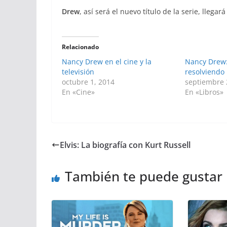
Drew
, así será el nuevo título de la serie, llegar
Relacionado
Nancy Drew en el cine y la
Nancy Drew:
televisión
resolviendo 
octubre 1, 2014
septiembre 
En «Cine»
En «Libros»
Elvis: La biografía con Kurt Russell
También te puede gustar