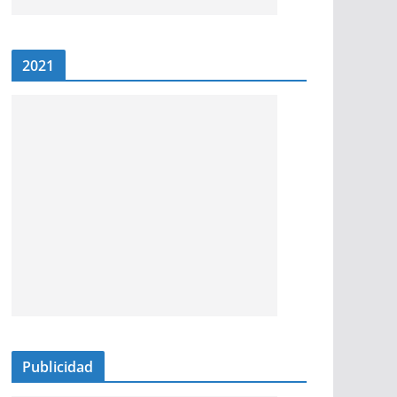
2021
Publicidad