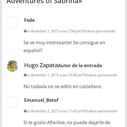
Adventures of Sabrina
»
Fede
el diciembre 1, 2015 a las 7:58 pm
Enlace permanente
Se ve muy interesante! Se consigue en
español?
Hugo Zapata
Autor de la entrada
el diciembre 1, 2015 a las 10:40 pm
Enlace permanente
No todavía no se editó en castellano.
Emanuel_Betof
el diciembre 2, 2015 a las 11:43 am
Enlace permanente
Si te gusto Afterlive, no puede dejarte de