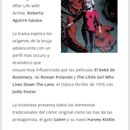
After Life with
Archie,
Roberto
Aguirre-Sacasa
.
La trama explora los
orígenes de la bruja
adolescente con un
perfil más oscuro y
dramático que
estuvo muy influenciado por las películas
El bebé de
Rosemary
, de
Roman Polanski
y
The Little Girl Who
Lives Down The Lane
, el clásico thriller de 1976 con
Jodie Foster
.
La historieta presenta todos los elementos
tradicionales del cómic original como las tías de las
protagonista, el gato
Salem
y su novio
Harvey Kinkle
.