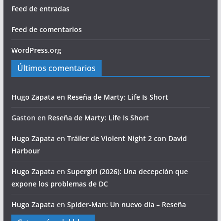
Feed de entradas
Feed de comentarios
WordPress.org
Últimos comentarios
Hugo Zapata
en
Reseña de Marty: Life Is Short
Gaston
en
Reseña de Marty: Life Is Short
Hugo Zapata
en
Tráiler de Violent Night 2 con David
Harbour
Hugo Zapata
en
Supergirl (2026): Una decepción que
expone los problemas de DC
Hugo Zapata
en
Spider-Man: Un nuevo día – Reseña