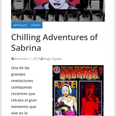
ARTÍCULOS
CÓMICS
Chilling Adventures of
Sabrina
diciembre 1, 2015
Hugo Zapata
Una de las
grandes
revelaciones
comiqueras
recientes que
retrata el gran
momento que
vive en la