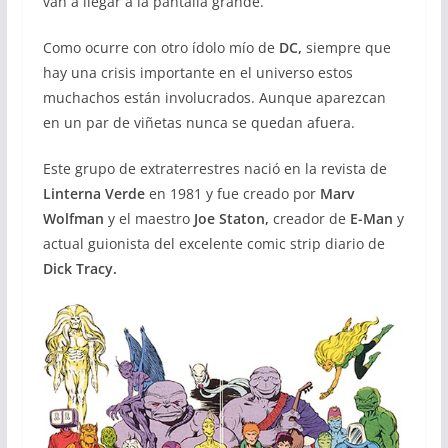
van a llegar a la pantalla grande.
Como ocurre con otro ídolo mío de
DC,
siempre que
hay una crisis importante en el universo estos
muchachos están involucrados. Aunque aparezcan
en un par de viñetas nunca se quedan afuera.
Este grupo de extraterrestres nació en la revista de
Linterna Verde
en 1981 y fue creado por
Marv
Wolfman
y el maestro
Joe Staton,
creador de
E-Man
y
actual guionista del excelente comic strip diario de
Dick Tracy.