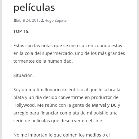
películas
abril 24, 2015
Hugo Zapata
TOP 15.
Estas son las notas que se me ocurren cuando estoy
en la cola del supermercado, uno de los más grandes
tormentos de la humanidad.
Situación.
Soy un multimillonario excéntrico al que le sobra la
plata y un día decido convertirme en productor de
Hollywood. Me reúno con la gente de
Marvel
y
DC
y
arreglo para financiar con plata de mi bolsillo una
serie de películas que deseo ver en el cine.
No me importan lo que opinen los medios o el