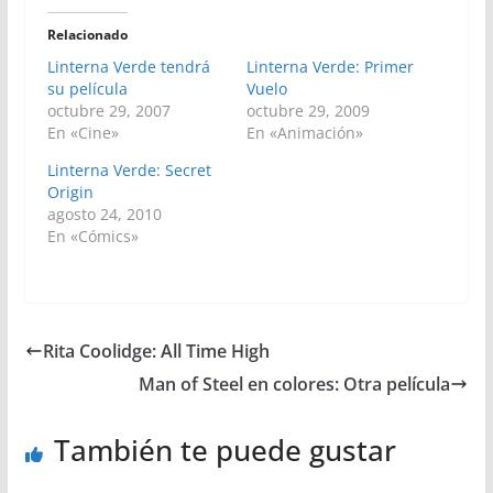
Relacionado
Linterna Verde tendrá
Linterna Verde: Primer
su película
Vuelo
octubre 29, 2007
octubre 29, 2009
En «Cine»
En «Animación»
Linterna Verde: Secret
Origin
agosto 24, 2010
En «Cómics»
Rita Coolidge: All Time High
Man of Steel en colores: Otra película
También te puede gustar