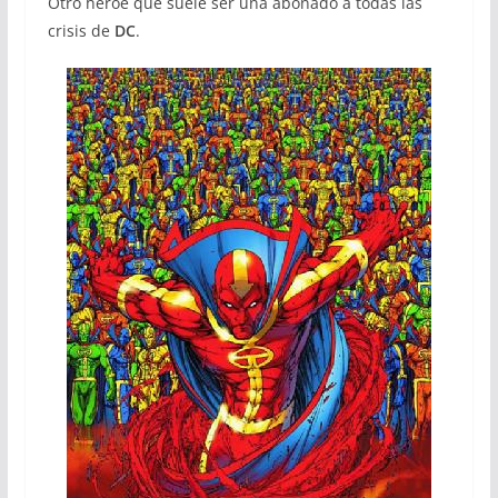
Otro héroe que suele ser una abonado a todas las
crisis de
DC
.