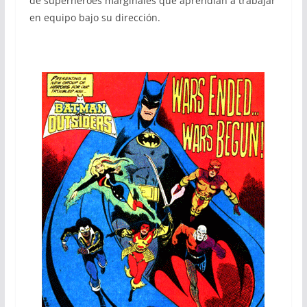
de superhéroes marginales que aprendían a trabajar
en equipo bajo su dirección.