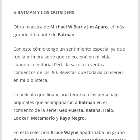
5-BATMAN Y LOS OUTSIDERS.
Obra maestra de
Michael W.Barr
y
Jim Aparo
, el más
grande dibujante de
Batman
.
Con este cómic tengo un sentimiento especial ya que
fue la primera serie que coleccioné en mi vida
cuando la editorial Perfil la sacó a la venta a
comienzos de los ´90. Revistas que todavía conservo
en mi biblioteca.
La película que financiaría tendría a los personajes
originales que acompañaron a
Batman
en el
comienzo de la serie:
Geo-Fuerza
,
Katana,
Halo,
Looker
,
Metamorfo
y
Rayo Negro.
En esta colección
Bruce Wayne
apadrinaba un grupo