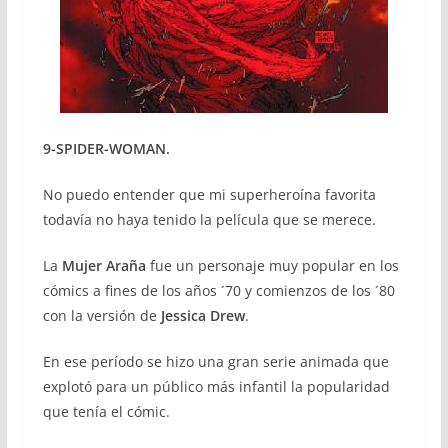
9-SPIDER-WOMAN.
No puedo entender que mi superheroína favorita
todavía no haya tenido la película que se merece.
La
Mujer Araña
fue un personaje muy popular en los
cómics a fines de los años ´70 y comienzos de los ´80
con la versión de
Jessica Drew
.
En ese período se hizo una gran serie animada que
explotó para un público más infantil la popularidad
que tenía el cómic.