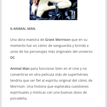
6-ANIMAL MAN.
Una obra maestra de
Grant Morrison
que en su
momento fue un cómic de vanguardia y brindó a
unos de los personajes más originales del universo
DC
.
Animal Man
para funcionar bien en el cine y no
convertirse en otra película más de superhéroes
tendría que ser fiel al espíritu original del cómic de
Morrison. Una historia que exploraba cuestiones
espirituales y místicas con una buenas dosis de
psicodelia.