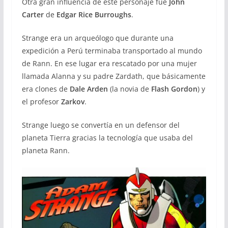
Otra gran influencia de este personaje fue
John
Carter
de
Edgar Rice Burroughs
.
Strange era un arqueólogo que durante una
expedición a Perú terminaba transportado al mundo
de Rann. En ese lugar era rescatado por una mujer
llamada Alanna y su padre Zardath, que básicamente
era clones de
Dale Arden
(la novia de
Flash Gordon
) y
el profesor
Zarkov
.
Strange luego se convertía en un defensor del
planeta Tierra gracias la tecnología que usaba del
planeta Rann.