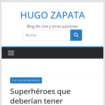
Saltar
HUGO ZAPATA
al
contenido
Blog de cine y otras pasiones
TOP TEN DE PREFERIDOS
Superhéroes que
deberían tener