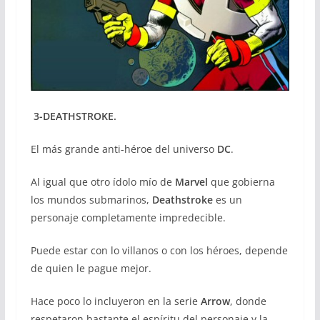
3-DEATHSTROKE.
El más grande anti-héroe del universo
DC
.
Al igual que otro ídolo mío de
Marvel
que gobierna
los mundos submarinos,
Deathstroke
es un
personaje completamente impredecible.
Puede estar con lo villanos o con los héroes, depende
de quien le pague mejor.
Hace poco lo incluyeron en la serie
Arrow
, donde
respetaron bastante el espíritu del personaje y la