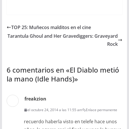
TOP 25: Muñecos malditos en el cine
Tarantula Ghoul and Her Gravediggers: Graveyard
Rock
6 comentarios en «
El Diablo metió
la mano (Idle Hands)
»
freakzion
el octubre 24, 2014 a las 11:55 am
Enlace permanente
recuerdo haberla visto en telefe hace unos