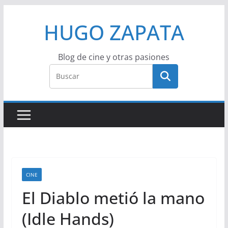
Saltar
HUGO ZAPATA
al
contenido
Blog de cine y otras pasiones
CINE
El Diablo metió la mano
(Idle Hands)