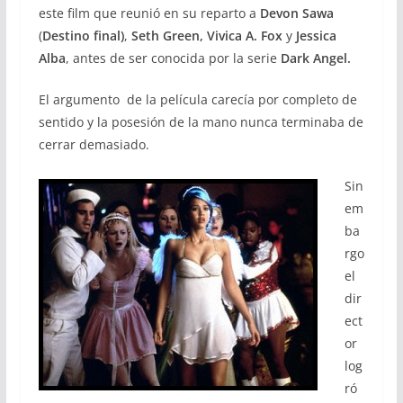
este film que reunió en su reparto a
Devon Sawa
(
Destino final)
,
Seth Green, Vivica A. Fox
y
Jessica
Alba
, antes de ser conocida por la serie
Dark Angel.
El argumento de la película carecía por completo de
sentido y la posesión de la mano nunca terminaba de
cerrar demasiado.
Sin
em
ba
rgo
el
dir
ect
or
log
ró