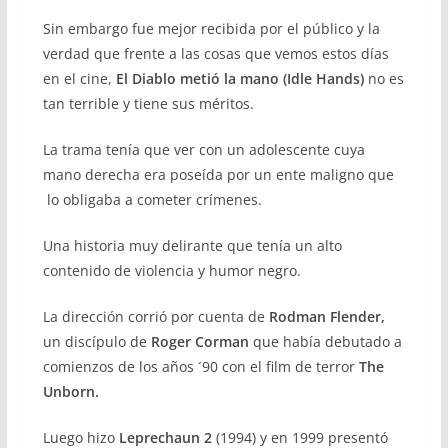
Sin embargo fue mejor recibida por el público y la
verdad que frente a las cosas que vemos estos días
en el cine,
El Diablo metió la mano (Idle Hands)
no es
tan terrible y tiene sus méritos.
La trama tenía que ver con un adolescente cuya
mano derecha era poseída por un ente maligno que
lo obligaba a cometer crímenes.
Una historia muy delirante que tenía un alto
contenido de violencia y humor negro.
La dirección corrió por cuenta de
Rodman Flender,
un discípulo de
Roger Corman
que había debutado a
comienzos de los años ´90 con el film de terror
The
Unborn.
Luego hizo
Leprechaun 2
(1994) y en 1999 presentó