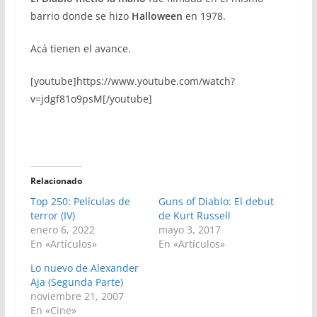
barrio donde se hizo
Halloween
en 1978.
Acá tienen el avance.
[youtube]https://www.youtube.com/watch?
v=jdgf81o9psM[/youtube]
Relacionado
Top 250: Películas de
Guns of Diablo: El debut
terror (IV)
de Kurt Russell
enero 6, 2022
mayo 3, 2017
En «Artículos»
En «Artículos»
Lo nuevo de Alexander
Aja (Segunda Parte)
noviembre 21, 2007
En «Cine»