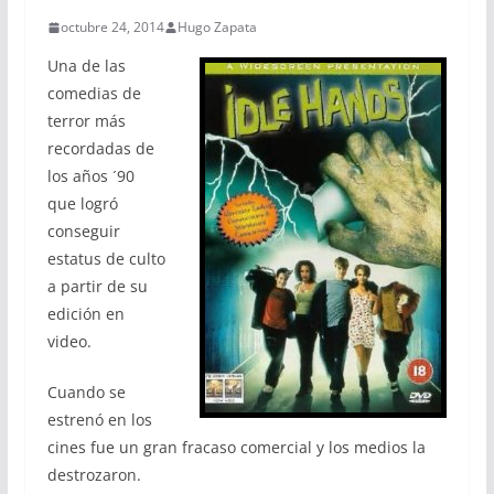
octubre 24, 2014
Hugo Zapata
Una de las
comedias de
terror más
recordadas de
los años ´90
que logró
conseguir
estatus de culto
a partir de su
edición en
video.
Cuando se
estrenó en los
cines fue un gran fracaso comercial y los medios la
destrozaron.