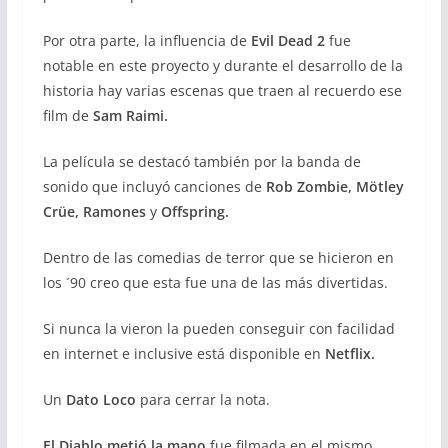
Por otra parte, la influencia de
Evil Dead 2
fue
notable en este proyecto y durante el desarrollo de la
historia hay varias escenas que traen al recuerdo ese
film de
Sam Raimi.
La película se destacó también por la banda de
sonido que incluyó canciones
de
Rob Zombie, Mötley
Crüe, Ramones
y
Offspring.
Dentro de las comedias de terror que se hicieron en
los ´90 creo que esta fue una de las más divertidas.
Si nunca la vieron la pueden conseguir con facilidad
en internet e inclusive está disponible en
Netflix.
Un
Dato Loco
para cerrar la nota.
El Diablo metió la mano
fue filmada en el mismo