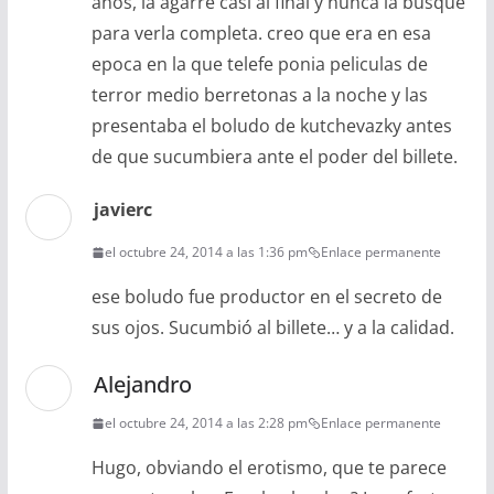
años, la agarre casi al final y nunca la busque
para verla completa. creo que era en esa
epoca en la que telefe ponia peliculas de
terror medio berretonas a la noche y las
presentaba el boludo de kutchevazky antes
de que sucumbiera ante el poder del billete.
javierc
el octubre 24, 2014 a las 1:36 pm
Enlace permanente
ese boludo fue productor en el secreto de
sus ojos. Sucumbió al billete… y a la calidad.
Alejandro
el octubre 24, 2014 a las 2:28 pm
Enlace permanente
Hugo, obviando el erotismo, que te parece