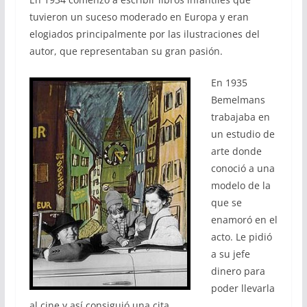
tuvieron un suceso moderado en Europa y eran
elogiados principalmente por las ilustraciones del
autor, que representaban su gran pasión.
En 1935
Bemelmans
trabajaba en
un estudio de
arte donde
conoció a una
modelo de la
que se
enamoró en el
acto. Le pidió
a su jefe
dinero para
poder llevarla
al cine y así consiguió una cita.