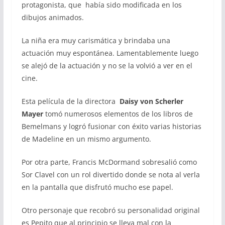
protagonista, que había sido modificada en los
dibujos animados.
La niña era muy carismática y brindaba una
actuación muy espontánea. Lamentablemente luego
se alejó de la actuación y no se la volvió a ver en el
cine.
Esta película de la directora
Daisy von Scherler
Mayer
tomó numerosos elementos de los libros de
Bemelmans y logró fusionar con éxito varias historias
de Madeline en un mismo argumento.
Por otra parte, Francis McDormand sobresalió como
Sor Clavel con un rol divertido donde se nota al verla
en la pantalla que disfrutó mucho ese papel.
Otro personaje que recobró su personalidad original
es Pepito que al principio se lleva mal con la