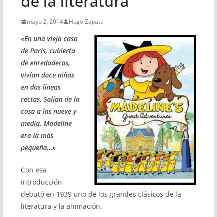
de la literatura
mayo 2, 2014
Hugo Zapata
«En una vieja casa
de París, cubierta
de enredaderas,
vivían doce niñas
en dos líneas
rectas. Salían de la
casa a las nueve y
media. Madeline
era la más
pequeña…»
Con esa
introducción
debutó en 1939 uno de los grandes clásicos de la
literatura y la animación.