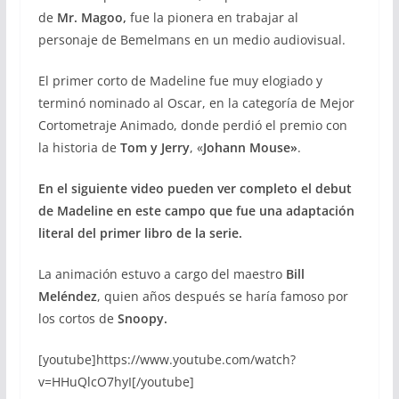
de
Mr. Magoo,
fue la pionera en trabajar al
personaje de Bemelmans en un medio audiovisual.
El primer corto de Madeline fue muy elogiado y
terminó nominado al Oscar, en la categoría de Mejor
Cortometraje Animado, donde perdió el premio con
la historia de
Tom y Jerry
, «
Johann Mouse»
.
En el siguiente video pueden ver completo el debut
de Madeline en este campo que fue una adaptación
literal del primer libro de la serie.
La animación estuvo a cargo del maestro
Bill
Meléndez
, quien años después se haría famoso por
los cortos de
Snoopy.
[youtube]https://www.youtube.com/watch?
v=HHuQlcO7hyI[/youtube]