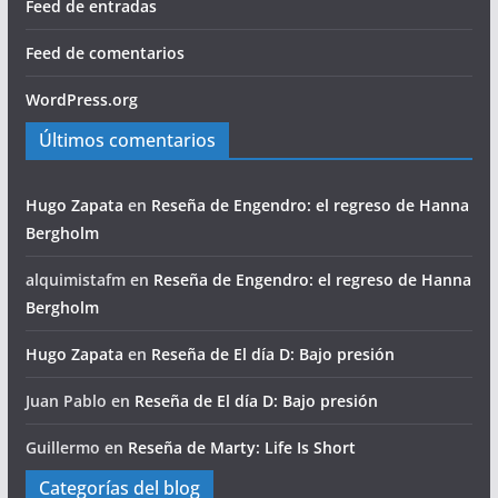
Feed de entradas
Feed de comentarios
WordPress.org
Últimos comentarios
Hugo Zapata
en
Reseña de Engendro: el regreso de Hanna
Bergholm
alquimistafm
en
Reseña de Engendro: el regreso de Hanna
Bergholm
Hugo Zapata
en
Reseña de El día D: Bajo presión
Juan Pablo
en
Reseña de El día D: Bajo presión
Guillermo
en
Reseña de Marty: Life Is Short
Categorías del blog