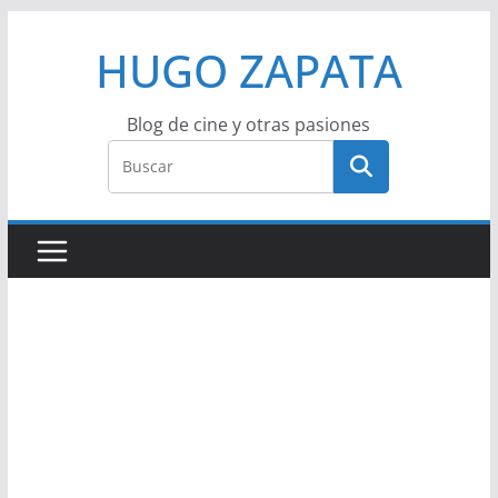
Saltar
HUGO ZAPATA
al
contenido
Blog de cine y otras pasiones