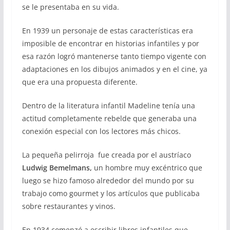
se le presentaba en su vida.
En 1939 un personaje de estas características era
imposible de encontrar en historias infantiles y por
esa razón logró mantenerse tanto tiempo vigente con
adaptaciones en los dibujos animados y en el cine, ya
que era una propuesta diferente.
Dentro de la literatura infantil Madeline tenía una
actitud completamente rebelde que generaba una
conexión especial con los lectores más chicos.
La pequeña pelirroja fue creada por el austríaco
Ludwig Bemelmans,
un hombre muy excéntrico que
luego se hizo famoso alrededor del mundo por su
trabajo como gourmet y los artículos que publicaba
sobre restaurantes y vinos.
En 1934 comenzó a escribir libros infantiles que