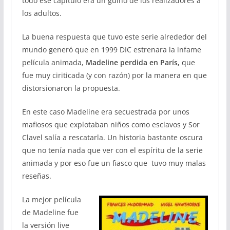
todo ese capítulo era un guiño de los realizadores a
los adultos.
La buena respuesta que tuvo este serie alrededor del
mundo generó que en 1999 DIC estrenara la infame
película animada,
Madeline perdida en París,
que
fue muy ciriticada (y con razón) por la manera en que
distorsionaron la propuesta.
En este caso Madeline era secuestrada por unos
mafiosos que explotaban niños como esclavos y Sor
Clavel salía a rescatarla. Un historia bastante oscura
que no tenía nada que ver con el espíritu de la serie
animada y por eso fue un fiasco que tuvo muy malas
reseñas.
La mejor película
de Madeline fue
la versión live