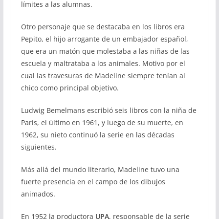
límites a las alumnas.
Otro personaje que se destacaba en los libros era
Pepito, el hijo arrogante de un embajador español,
que era un matón que molestaba a las niñas de las
escuela y maltrataba a los animales. Motivo por el
cual las travesuras de Madeline siempre tenían al
chico como principal objetivo.
Ludwig Bemelmans escribió seis libros con la niña de
París, el último en 1961, y luego de su muerte, en
1962, su nieto continuó la serie en las décadas
siguientes.
Más allá del mundo literario, Madeline tuvo una
fuerte presencia en el campo de los dibujos
animados.
En 1952 la productora
UPA
, responsable de la serie