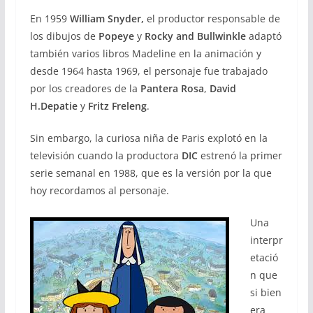
En 1959
William Snyder,
el productor responsable de
los dibujos de
Popeye
y
Rocky and Bullwinkle
adaptó
también varios libros Madeline en la animación y
desde 1964 hasta 1969, el personaje fue trabajado
por los creadores de la
Pantera Rosa
,
David
H.Depatie
y
Fritz Freleng
.
Sin embargo, la curiosa niña de Paris explotó en la
televisión cuando la productora
DIC
estrenó la primer
serie semanal en 1988, que es la versión por la que
hoy recordamos al personaje.
Una
interpr
etació
n que
si bien
era