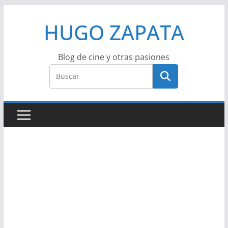
Saltar
HUGO ZAPATA
al
contenido
Blog de cine y otras pasiones