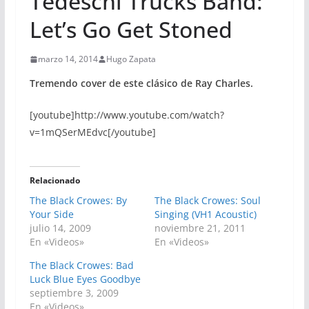
Tedeschi Trucks Band:
Let’s Go Get Stoned
marzo 14, 2014
Hugo Zapata
Tremendo cover de este clásico de Ray Charles.
[youtube]http://www.youtube.com/watch?
v=1mQSerMEdvc[/youtube]
Relacionado
The Black Crowes: By
The Black Crowes: Soul
Your Side
Singing (VH1 Acoustic)
julio 14, 2009
noviembre 21, 2011
En «Videos»
En «Videos»
The Black Crowes: Bad
Luck Blue Eyes Goodbye
septiembre 3, 2009
En «Videos»