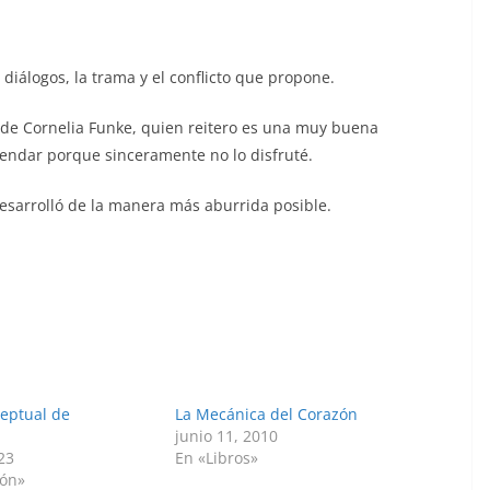
 diálogos, la trama y el conflicto que propone.
 de Cornelia Funke, quien reitero es una muy buena
mendar porque sinceramente no lo disfruté.
desarrolló de la manera más aburrida posible.
eptual de
La Mecánica del Corazón
junio 11, 2010
23
En «Libros»
ión»