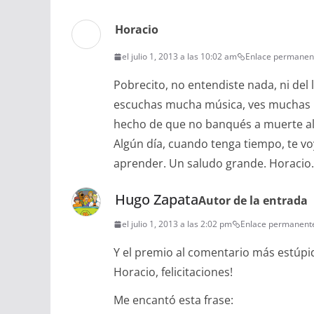
Horacio
el julio 1, 2013 a las 10:02 am
Enlace permanen
Pobrecito, no entendiste nada, ni del l
escuchas mucha música, ves muchas p
hecho de que no banqués a muerte al 
Algún día, cuando tenga tiempo, te vo
aprender. Un saludo grande. Horacio.
Hugo Zapata
Autor de la entrada
el julio 1, 2013 a las 2:02 pm
Enlace permanent
Y el premio al comentario más estúpi
Horacio, felicitaciones!
Me encantó esta frase: