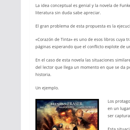
La idea conceptual es genial y la novela de Funk
literatura sin duda sabe apreciar.
El gran problema de esta propuesta es la ejecuc
«Corazón de Tinta» es uno de esos libros cuya t
páginas esperando que el conflicto explote de u
En el caso de esta novela las situaciones similar
del lector que llega un momento en que se da p
historia.
Un ejemplo.
Los protago
en un lugar
ser captur
Esta situac