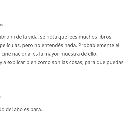
te
ibro ni de la vida, se nota que lees muchos libros,
elículas, pero no entendés nada. Probablemente el
cine nacional es la mayor muestra de ello.
y a explicar bien como son las cosas, para que puedas
e
do del año es para…