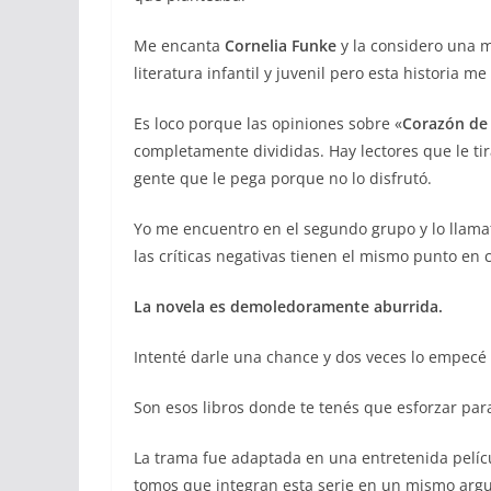
Me encanta
Cornelia Funke
y la considero una m
literatura infantil y juvenil pero esta historia m
Es loco porque las opiniones sobre «
Corazón de 
completamente divididas. Hay lectores que le ti
gente que le pega porque no lo disfrutó.
Yo me encuentro en el segundo grupo y lo llamat
las críticas negativas tienen el mismo punto en
La novela es demoledoramente aburrida.
Intenté darle una chance y dos veces lo empecé p
Son esos libros donde te tenés que esforzar par
La trama fue adaptada en una entretenida pelíc
tomos que integran esta serie en un mismo arg