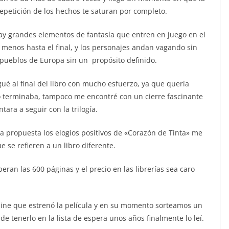
epetición de los hechos te saturan por completo.
y grandes elementos de fantasía que entren en juego en el
al menos hasta el final, y los personajes andan vagando sin
pueblos de Europa sin un propósito definido.
ué al final del libro con mucho esfuerzo, ya que quería
 terminaba, tampoco me encontré con un cierre fascinante
tara a seguir con la trilogía.
a propuesta los elogios positivos de «Corazón de Tinta» me
e se refieren a un libro diferente.
eran las 600 páginas y el precio en las librerías sea caro
 cine que estrenó la película y en su momento sorteamos un
 tenerlo en la lista de espera unos años finalmente lo leí.