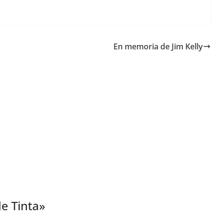
En memoria de Jim Kelly
e Tinta
»