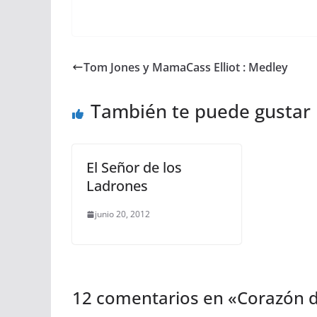
Tom Jones y MamaCass Elliot : Medley
También te puede gustar
El Señor de los
Ladrones
junio 20, 2012
12 comentarios en «
Corazón d