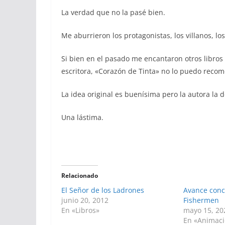
La verdad que no la pasé bien.
Me aburrieron los protagonistas, los villanos, los
Si bien en el pasado me encantaron otros libros
escritora, «Corazón de Tinta» no lo puedo reco
La idea original es buenísima pero la autora la 
Una lástima.
Relacionado
El Señor de los Ladrones
Avance conc
junio 20, 2012
Fishermen
En «Libros»
mayo 15, 20
En «Animac