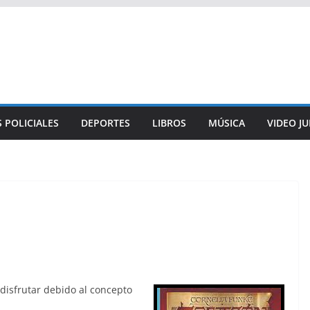
 POLICIALES
DEPORTES
LIBROS
MÚSICA
VIDEO J
isfrutar debido al concepto