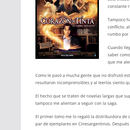
constante r
Tampoco ha
conflicto, 
rumbo por 
Cuando lleg
saber como
que me alen
Como le pasó a mucha gente que no disfrutó est
resultaron incomprensibles y al leerlos siento qu
El hecho que se traten de novelas largas que sup
tampoco me alientan a seguir con la saga.
El primer tomo me lo regaló la distribuidora de
par de ejemplares en Cinesargentinos. Después de