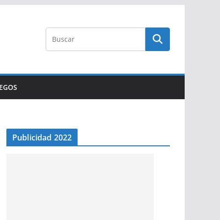
UEGOS
Publicidad 2022