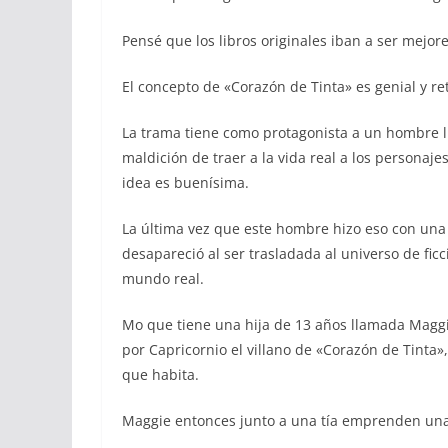
Pensé que los libros originales iban a ser mejore
El concepto de «Corazón de Tinta» es genial y retr
La trama tiene como protagonista a un hombre l
maldición de traer a la vida real a los personajes
idea es buenísima.
La última vez que este hombre hizo eso con una
desapareció al ser trasladada al universo de fic
mundo real.
Mo que tiene una hija de 13 años llamada Maggi
por Capricornio el villano de «Corazón de Tinta»
que habita.
Maggie entonces junto a una tía emprenden una