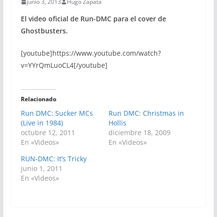
junio 3, 2013
Hugo Zapata
El video oficial de Run-DMC para el cover de
Ghostbusters.
[youtube]https://www.youtube.com/watch?
v=YYrQmLuoCL4[/youtube]
Relacionado
Run DMC: Sucker MCs
Run DMC: Christmas in
(Live in 1984)
Hollis
octubre 12, 2011
diciembre 18, 2009
En «Videos»
En «Videos»
RUN-DMC: It’s Tricky
junio 1, 2011
En «Videos»