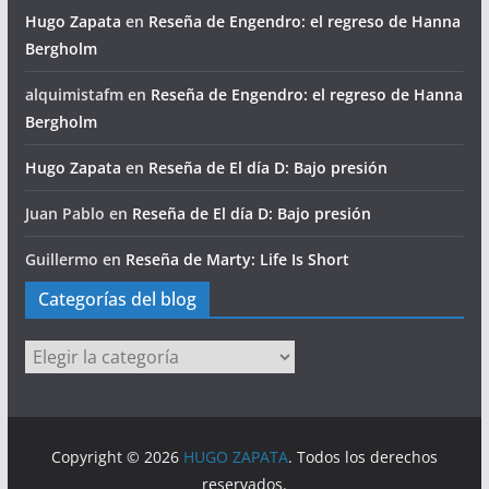
Hugo Zapata
en
Reseña de Engendro: el regreso de Hanna
Bergholm
alquimistafm
en
Reseña de Engendro: el regreso de Hanna
Bergholm
Hugo Zapata
en
Reseña de El día D: Bajo presión
Juan Pablo
en
Reseña de El día D: Bajo presión
Guillermo
en
Reseña de Marty: Life Is Short
Categorías del blog
Categorías
del
blog
Copyright © 2026
HUGO ZAPATA
. Todos los derechos
reservados.