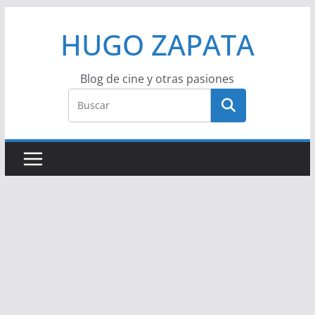
Saltar
HUGO ZAPATA
al
contenido
Blog de cine y otras pasiones