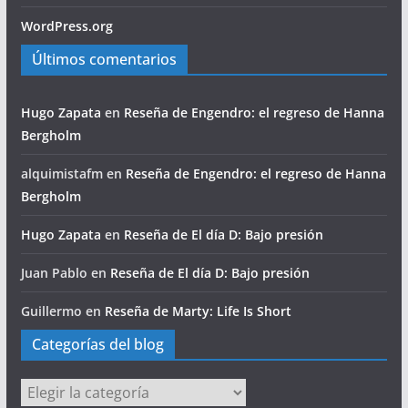
WordPress.org
Últimos comentarios
Hugo Zapata
en
Reseña de Engendro: el regreso de Hanna
Bergholm
alquimistafm
en
Reseña de Engendro: el regreso de Hanna
Bergholm
Hugo Zapata
en
Reseña de El día D: Bajo presión
Juan Pablo
en
Reseña de El día D: Bajo presión
Guillermo
en
Reseña de Marty: Life Is Short
Categorías del blog
Categorías