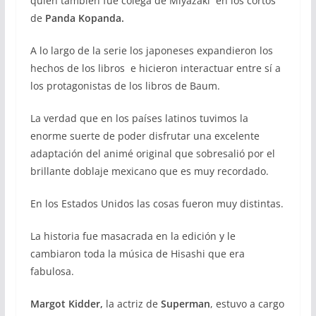
quien también fue colega de Miyazaki en los cortos
de
Panda Kopanda.
A lo largo de la serie los japoneses expandieron los
hechos de los libros e hicieron interactuar entre sí a
los protagonistas de los libros de Baum.
La verdad que en los países latinos tuvimos la
enorme suerte de poder disfrutar una excelente
adaptación del animé original que sobresalió por el
brillante doblaje mexicano que es muy recordado.
En los Estados Unidos las cosas fueron muy distintas.
La historia fue masacrada en la edición y le
cambiaron toda la música de Hisashi que era
fabulosa.
Margot Kidder,
la actriz de
Superman
, estuvo a cargo