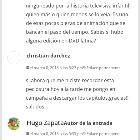
ninguneado por la historia televisiva infantil)
quien más o quien menos se lo veía. Es una
de esas pocas piezas de animación que se
bancan el paso del tiempo. Sabés si hubo
alguna edición en DVD latina?
christian darchez
el marzo 8, 2013 a las 3:27 pm
Enlace permanente
si,ahora que me hiciste recordar esta
peciosura hoy a la tarde me pongo en
campaña a descargar los capitulos,gracias!!!
saludos!
Hugo Zapata
Autor de la entrada
el marzo 8, 2013 a las 5:35 pm
Enlace permanente