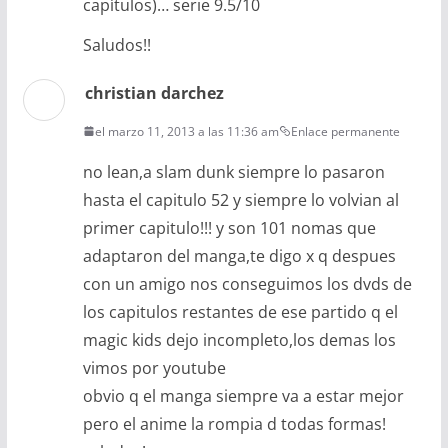
capítulos)… serie 9.5/10
Saludos!!
christian darchez
el marzo 11, 2013 a las 11:36 am
Enlace permanente
no lean,a slam dunk siempre lo pasaron
hasta el capitulo 52 y siempre lo volvian al
primer capitulo!!! y son 101 nomas que
adaptaron del manga,te digo x q despues
con un amigo nos conseguimos los dvds de
los capitulos restantes de ese partido q el
magic kids dejo incompleto,los demas los
vimos por youtube
obvio q el manga siempre va a estar mejor
pero el anime la rompia d todas formas!