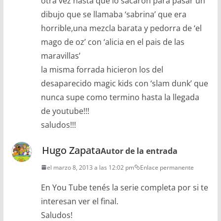
otra vez hasta que lo sacaron para pasar un
dibujo que se llamaba ‘sabrina’ que era
horrible,una mezcla barata y pedorra de ‘el
mago de oz’ con ‘alicia en el pais de las
maravillas’
la misma forrada hicieron los del
desaparecido magic kids con ‘slam dunk’ que
nunca supe como termino hasta la llegada
de youtube!!!
saludos!!!
Hugo Zapata
Autor de la entrada
el marzo 8, 2013 a las 12:02 pm
Enlace permanente
En You Tube tenés la serie completa por si te
interesan ver el final.
Saludos!