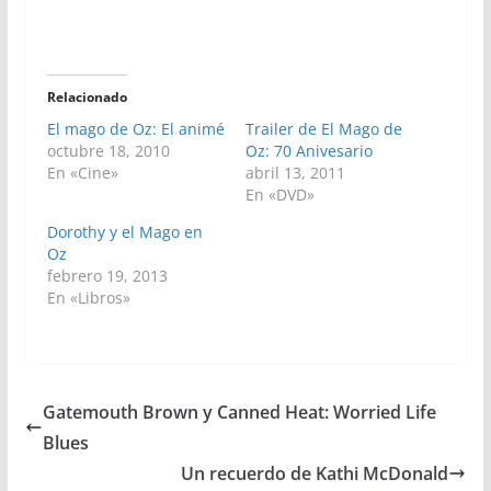
Relacionado
El mago de Oz: El animé
Trailer de El Mago de
octubre 18, 2010
Oz: 70 Anivesario
En «Cine»
abril 13, 2011
En «DVD»
Dorothy y el Mago en
Oz
febrero 19, 2013
En «Libros»
Gatemouth Brown y Canned Heat: Worried Life
Blues
Un recuerdo de Kathi McDonald