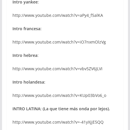
Intro yankee
:
http://www.youtube.com/watch?v=aPy4_f5alKA
Intro francesa:
http://www.youtube.com/watch?v=iO7nxmOlzVg
Intro hebrea
:
http://www.youtube.com/watch?v=vbv5ZV6JLVI
Intro holandesa:
http://www.youtube.com/watch?v=KUp03bVo6_o
INTRO LATINA: (La que tiene más onda por lejos).
http://www.youtube.com/watch?v=-41yXjjE5QQ