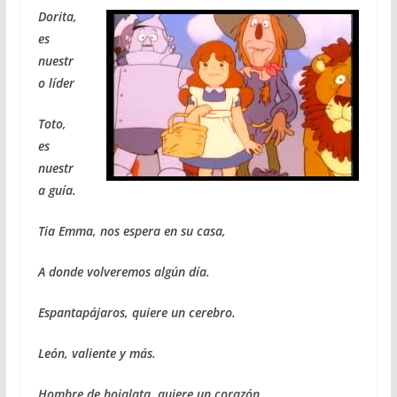
Dorita,
es
nuestr
o líder
Toto,
es
nuestr
a guía.
Tia Emma, nos espera en su casa,
A donde volveremos algún día.
Espantapájaros, quiere un cerebro.
León, valiente y más.
Hombre de hojalata, quiere un corazón.