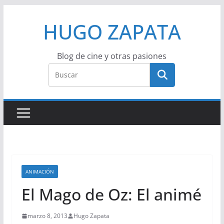
Saltar
HUGO ZAPATA
al
contenido
Blog de cine y otras pasiones
ANIMACIÓN
El Mago de Oz: El animé
marzo 8, 2013
Hugo Zapata