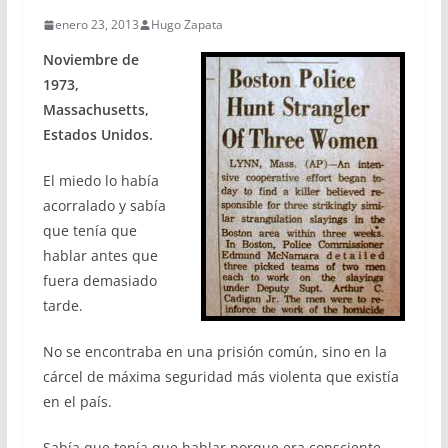
enero 23, 2013
Hugo Zapata
Noviembre de
1973,
Massachusetts,
Estados Unidos.
El miedo lo había
acorralado y sabía
que tenía que
hablar antes que
fuera demasiado
tarde.
No se encontraba en una prisión común, sino en la
cárcel de máxima seguridad más violenta que existía
en el país.
Sabía que tenía que hablar porque era consciente