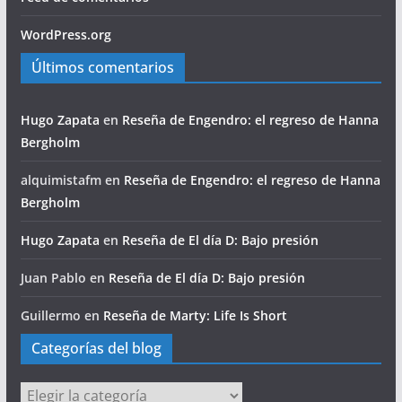
WordPress.org
Últimos comentarios
Hugo Zapata
en
Reseña de Engendro: el regreso de Hanna
Bergholm
alquimistafm
en
Reseña de Engendro: el regreso de Hanna
Bergholm
Hugo Zapata
en
Reseña de El día D: Bajo presión
Juan Pablo
en
Reseña de El día D: Bajo presión
Guillermo
en
Reseña de Marty: Life Is Short
Categorías del blog
Categorías