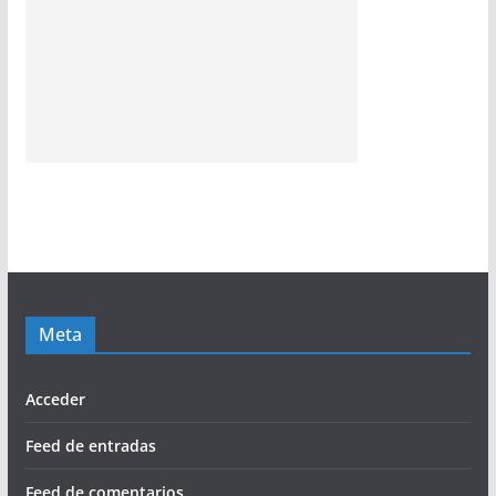
Meta
Acceder
Feed de entradas
Feed de comentarios