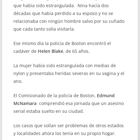
que había sido estrangulada. Nina hacía dos
décadas que había perdido a su esposo y no se
relacionaba con ningún hombre salvo por su cuñado
que cada tanto solía visitarla.
Ese mismo día la policía de Boston encontró el
cadáver de
Helen Blake
, de 65 años.
La mujer había sido estrangulada con medias de
nylon y presentaba heridas severas en su vagina y el
ano.
El Comisionado de la policía de Boston,
Edmund
McNamara
comprendió esa jornada que un asesino
serial estaba suelto en su ciudad.
Los casos que solían ser problemas de otros estados
y localidades ahora los tenía en su propio hogar.