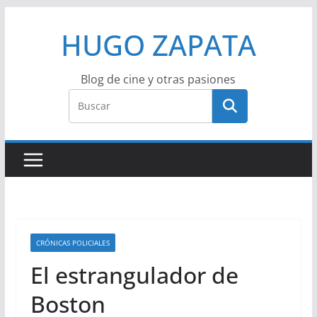
Saltar
HUGO ZAPATA
al
contenido
Blog de cine y otras pasiones
CRÓNICAS POLICIALES
El estrangulador de
Boston