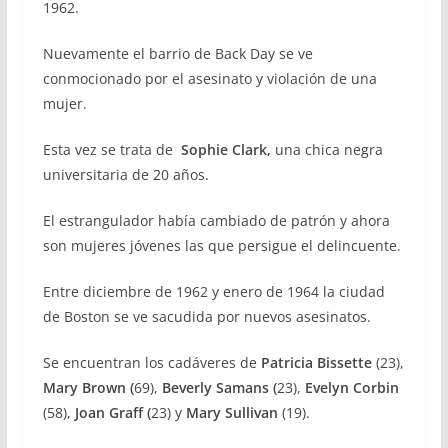
1962.
Nuevamente el barrio de Back Day se ve
conmocionado por el asesinato y violación de una
mujer.
Esta vez se trata de
Sophie Clark,
una chica negra
universitaria de 20 años.
El estrangulador había cambiado de patrón y ahora
son mujeres jóvenes las que persigue el delincuente.
Entre diciembre de 1962 y enero de 1964 la ciudad
de Boston se ve sacudida por nuevos asesinatos.
Se encuentran los cadáveres de
Patricia Bissette
(23),
Mary Brown (
69),
Beverly Samans (
23),
Evelyn Corbin
(58),
Joan Graff (
23) y
Mary Sullivan
(19).