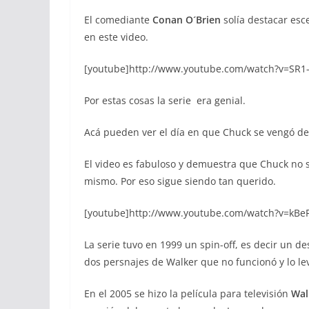
El comediante
Conan O´Brien
solía destacar esc
en este video.
[youtube]http://www.youtube.com/watch?v=SR1-
Por estas cosas la serie era genial.
Acá pueden ver el día en que Chuck se vengó de
El video es fabuloso y demuestra que Chuck no s
mismo. Por eso sigue siendo tan querido.
[youtube]http://www.youtube.com/watch?v=kBeF
La serie tuvo en 1999 un spin-off, es decir un d
dos persnajes de Walker que no funcionó y lo lev
En el 2005 se hizo la película para televisión
Wal