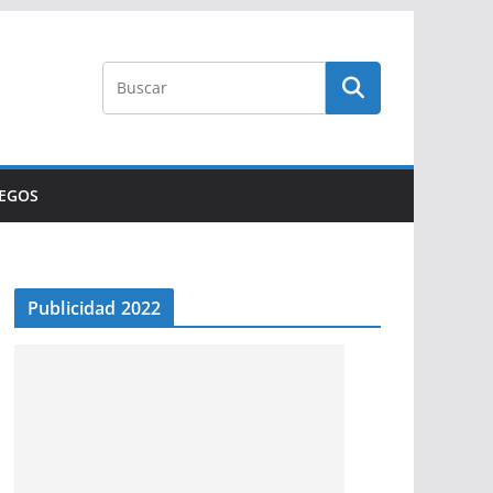
UEGOS
Publicidad 2022