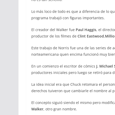
Lo más loco de todo es que a diferencia de lo qu
programa trabajó con figuras importantes.
El creador del Walker fue
Paul Haggis
, el direct
productor de los filmes de
Clint Eastwood
,
Milli
Este trabajo de Norris fue una de las series de a
norteamericana quen encima funcionó muy bien
En un comienzo el escritor de cómics
J. Michael
productores iniciales pero luego se retiró para 
La idea inicial era que Chuck retomara el perso
derechos tuiveron que cambiarle el nombre al pr
El concepto siguió siendo el mismo pero modific
Walker
, otro gran nombre.