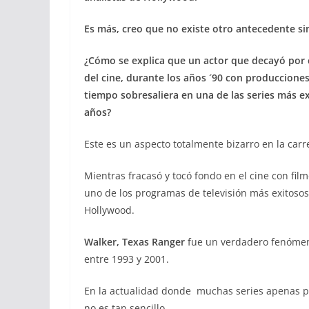
Es más, creo que no existe otro antecedente sim
¿Cómo se explica que un actor que decayó por
del cine, durante los años ´90 con produccione
tiempo sobresaliera en una de las series más ex
años?
Este es un aspecto totalmente bizarro en la car
Mientras fracasó y tocó fondo en el cine con fi
uno de los programas de televisión más exitosos
Hollywood.
Walker, Texas Ranger
fue un verdadero fenómeno
entre 1993 y 2001.
En la actualidad donde muchas series apenas 
no es tan sencillo.