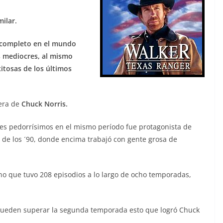
ilar.
 completo en el mundo
s mediocres, al mismo
itosas de los últimos
rera de
Chuck Norris.
lmes pedorrísimos en el mismo período fue protagonista de
 de los ´90, donde encima trabajó con gente grosa de
 que tuvo 208 episodios a lo largo de ocho temporadas,
pueden superar la segunda temporada esto que logró Chuck