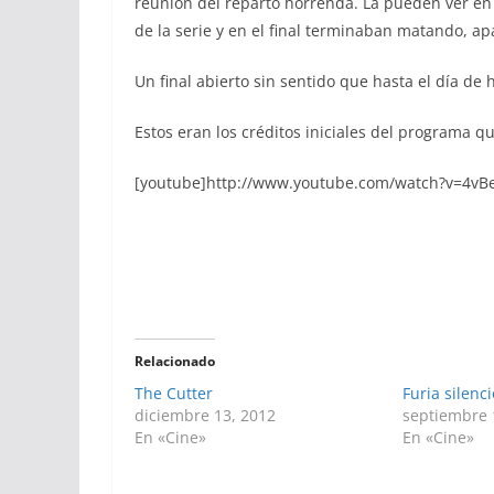
reunión del reparto horrenda. La pueden ver en Y
de la serie y en el final terminaban matando, a
Un final abierto sin sentido que hasta el día de
Estos eran los créditos iniciales del programa q
[youtube]http://www.youtube.com/watch?v=4vB
Relacionado
The Cutter
Furia silenc
diciembre 13, 2012
septiembre 
En «Cine»
En «Cine»