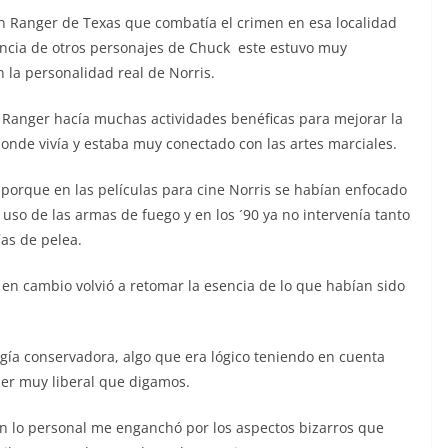
n Ranger de Texas que combatía el crimen en esa localidad
encia de otros personajes de Chuck este estuvo muy
 la personalidad real de Norris.
el Ranger hacía muchas actividades benéficas para mejorar la
nde vivía y estaba muy conectado con las artes marciales.
 porque en las películas para cine Norris se habían enfocado
 uso de las armas de fuego y en los ´90 ya no intervenía tanto
ías de pelea.
 en cambio volvió a retomar la esencia de lo que habían sido
gía conservadora, algo que era lógico teniendo en cuenta
ser muy liberal que digamos.
en lo personal me enganchó por los aspectos bizarros que