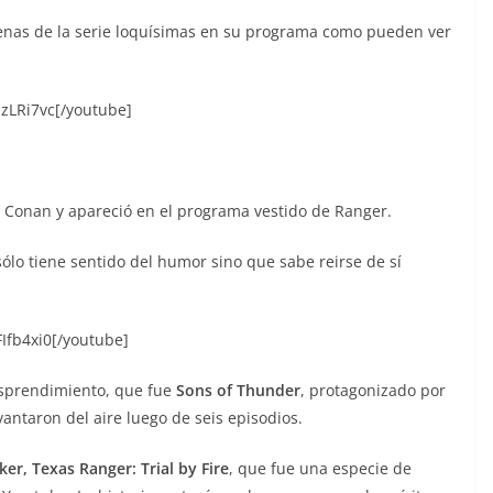
enas de la serie loquísimas en su programa como pueden ver
zLRi7vc[/youtube]
 Conan y apareció en el programa vestido de Ranger.
ólo tiene sentido del humor sino que sabe reirse de sí
Ifb4xi0[/youtube]
esprendimiento, que fue
Sons of Thunder
, protagonizado por
antaron del aire luego de seis episodios.
ker, Texas Ranger: Trial by Fire
, que fue una especie de