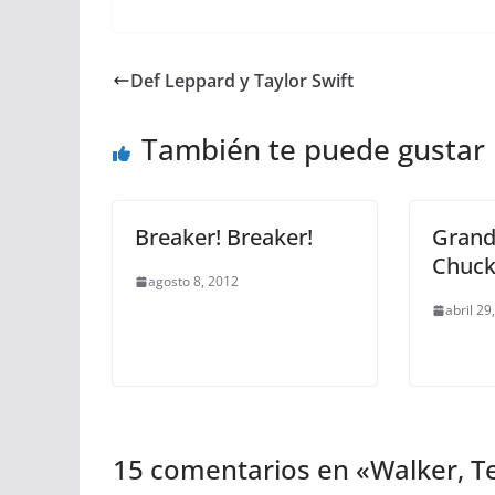
Def Leppard y Taylor Swift
También te puede gustar
Breaker! Breaker!
Grand
Chuck
agosto 8, 2012
abril 29
15 comentarios en «
Walker, T