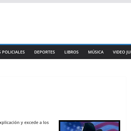
 POLICIALES
DEPORTES
LIBROS
MÚSICA
VIDEO J
xplicación y excede a los