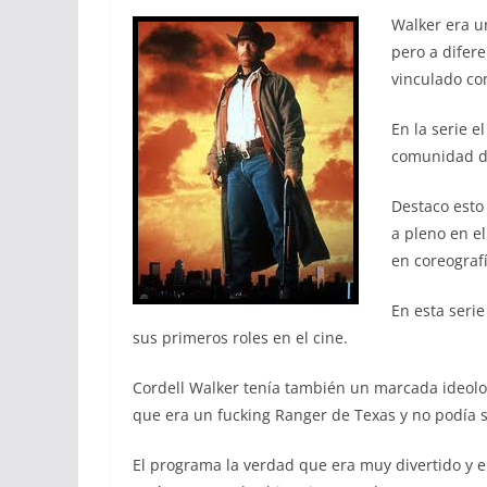
Walker era u
pero a difer
vinculado con
En la serie 
comunidad do
Destaco esto
a pleno en el
en coreograf
En esta serie
sus primeros roles en el cine.
Cordell Walker tenía también un marcada ideolo
que era un fucking Ranger de Texas y no podía 
El programa la verdad que era muy divertido y 