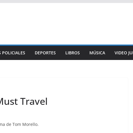
 POLICIALES
DEPORTES
LIBROS
MÚSICA
VIDEO J
Must Travel
ema de Tom Morello.