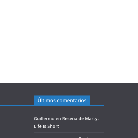
Últimos comentarios
Guillermo
en
Reseña de Marty:
Life Is Short