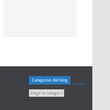
Categorías del blog
Categorías
del
blog