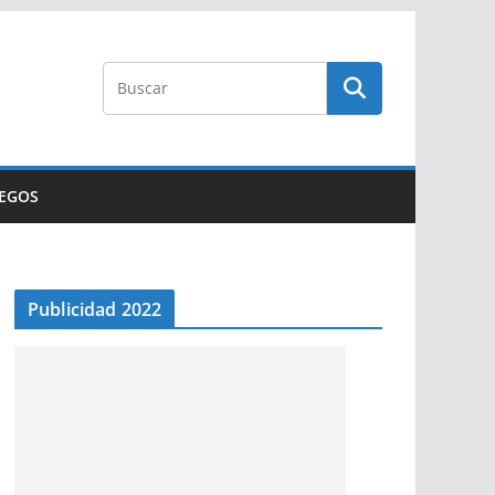
UEGOS
Publicidad 2022