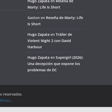
Hugo Zapata
en
Reseña de
Marty: Life Is Short
Gaston
en
Reseña de Marty: Life
Is Short
Hugo Zapata
en
Tráiler de
Violent Night 2 con David
Harbour
Hugo Zapata
en
Supergirl (2026):
Una decepción que expone los
problemas de DC
os reservados.
dPress
.