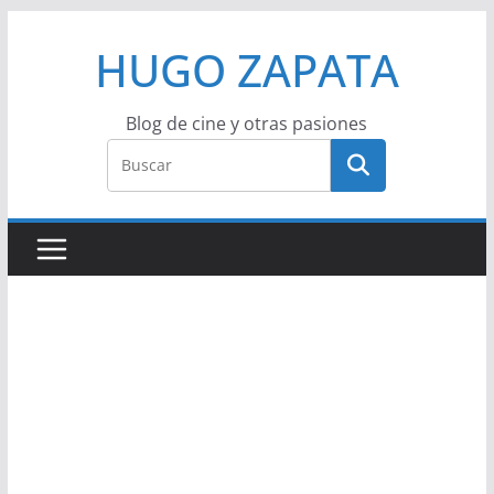
Saltar
HUGO ZAPATA
al
contenido
Blog de cine y otras pasiones