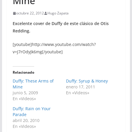
Mine
octubre 22, 2012
Hugo Zapata
Excelente cover de Duffy de este clásico de Otis
Redding.
[youtube]http://www.youtube.com/watch?
v=J7rOdyJk6mg[/youtube]
Relacionado
Duffy: These Arms of
Duffy: Syrup & Honey
Mine
enero 17, 2011
junio 5, 2009
En «Videos»
En «Videos»
Duffy: Rain on Your
Parade
abril 20, 2010
En «Videos»