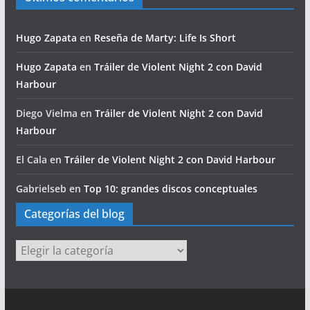
Hugo Zapata
en
Reseña de Marty: Life Is Short
Hugo Zapata
en
Tráiler de Violent Night 2 con David
Harbour
Diego Vielma
en
Tráiler de Violent Night 2 con David
Harbour
El Cala
en
Tráiler de Violent Night 2 con David Harbour
Gabrielseb
en
Top 10: grandes discos conceptuales
Categorías del blog
Categorías
del
blog