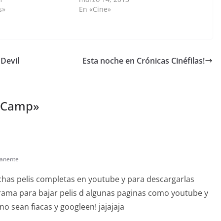
s»
En «Cine»
 Devil
Esta noche en Crónicas Cinéfilas!
 Camp
»
anente
muchas pelis completas en youtube y para descargarlas
ama para bajar pelis d algunas paginas como youtube y
 no sean fiacas y googleen! jajajaja