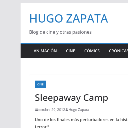
Saltar
HUGO ZAPATA
al
contenido
Blog de cine y otras pasiones
ANIMACIÓN
CINE
CÓMICS
CRÓNICAS
CINE
Sleepaway Camp
octubre 29, 2012
Hugo Zapata
Uno de los finales más perturbadores en la hist
terror!!