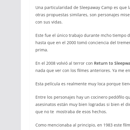
Una particularidad de Sleepaway Camp es que la 
otras propuestas similares, son personajes mis
con sus vidas.
Este fue el único trabajo durante mcho tiempo d
hasta que en el 2000 tomó conciencia del treme
prima.
En el 2008 volvió al terror con
Return to Sleepw
nada que ver con los filmes anteriores. Ya me 
Esta película es realmente muy loca porque tie
Entre los personajes hay un cocinero pedófilo qu
asesinatos están muy bien logradas si bien el dir
que no te mostraba de esos hechos.
Como mencionaba al principio, en 1983 este film