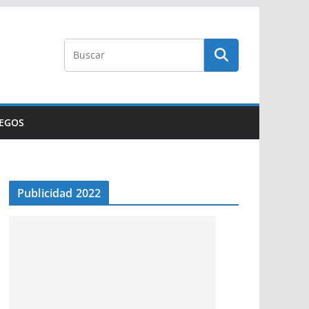
UEGOS
Publicidad 2022