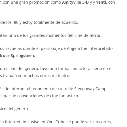
nían con una gran promoción como
Amityville 3-D
y y
Yentl
, con
de los ´80 y estoy totalmente de acuerdo.
ntan uno de los grandes momentos del cine de terror.
o dos secuelas donde el personaje de Angela fue interpretado
Bruce Springsteen.
 un ícono del género, tuvo una formación actoral seria en el
 trabajó en muchas obras de teatro.
vés de internet el fenómeno de culto de Sleepaway Camp
icipar de convenciones de cine fantástico.
ico del género.
 en internet. Inclusive en You Tube se puede ver sin cortes,