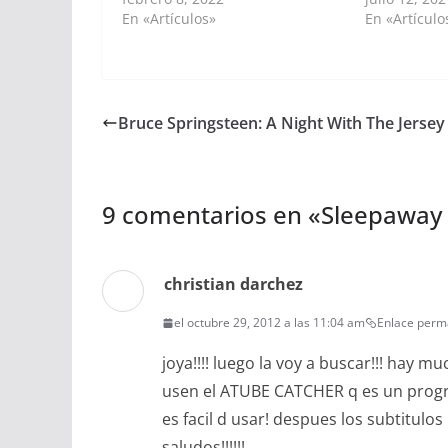
En «Artículos»
En «Artículo
Bruce Springsteen: A Night With The Jersey
9 comentarios en «
Sleepaway
christian darchez
el octubre 29, 2012 a las 11:04 am
Enlace perm
joya!!!! luego la voy a buscar!!! hay 
usen el ATUBE CATCHER q es un progr
es facil d usar! despues los subtitulos
saludos!!!!!!