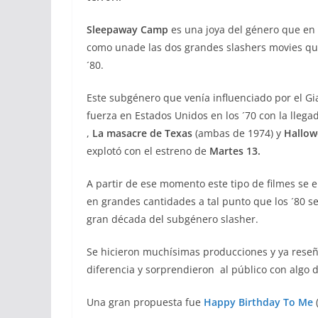
Sleepaway Camp
es una joya del género que en 
como unade las dos grandes slashers movies que
´80.
Este subgénero que venía influenciado por el Gia
fuerza en Estados Unidos en los ´70 con la lleg
,
La masacre de Texas
(ambas de 1974) y
Hallow
explotó con el estreno de
Martes 13.
A partir de ese momento este tipo de filmes se 
en grandes cantidades a tal punto que los ´80 se
gran década del subgénero slasher.
Se hicieron muchísimas producciones y ya reseñ
diferencia y sorprendieron al público con algo d
Una gran propuesta fue
Happy Birthday To Me
(