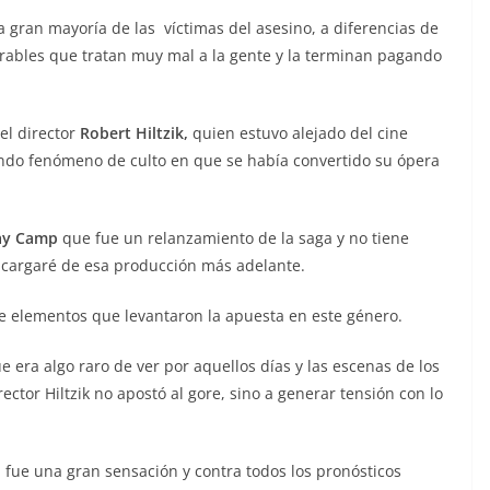
gran mayoría de las víctimas del asesino, a diferencias de
erables que tratan muy mal a la gente y la terminan pagando
el director
Robert Hiltzik,
quien estuvo alejado del cine
ndo fenómeno de culto en que se había convertido su ópera
ay Camp
que fue un relanzamiento de la saga y no tiene
encargaré de esa producción más adelante.
ne elementos que levantaron la apuesta en este género.
e era algo raro de ver por aquellos días y las escenas de los
ector Hiltzik no apostó al gore, sino a generar tensión con lo
 fue una gran sensación y contra todos los pronósticos