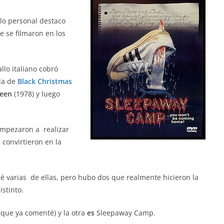
lo personal destaco
 se filmaron en los
llo italiano cobró
ada de
Black Christmas
een
(1978) y luego
empezaron a realizar
 convirtieron en la
é varias de ellas, pero hubo dos que realmente hicieron la
istinto.
que ya comenté) y la otra
es
Sleepaway Camp.