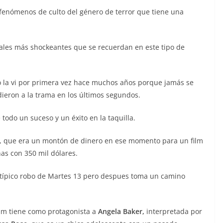
s fenómenos de culto del género de terror que tiene una
inales más shockeantes que se recuerdan en este tipo de
 la vi por primera vez hace muchos años porque jamás se
dieron a la trama en los últimos segundos.
odo un suceso y un éxito en la taquilla.
s, que era un montón de dinero en ese momento para un film
as con 350 mil dólares.
típico robo de Martes 13 pero despues toma un camino
film tiene como protagonista a
Angela Baker,
interpretada por