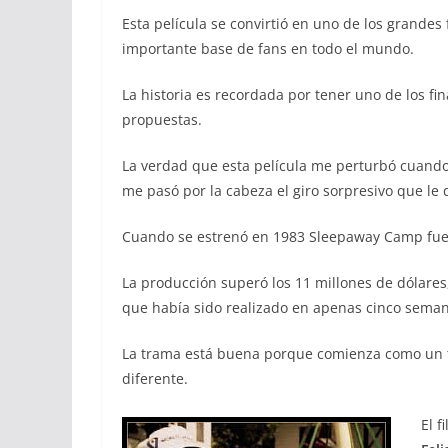
Esta película se convirtió en uno de los grande
importante base de fans en todo el mundo.
La historia es recordada por tener uno de los f
propuestas.
La verdad que esta película me perturbó cuando
me pasó por la cabeza el giro sorpresivo que le 
Cuando se estrenó en 1983 Sleepaway Camp fue t
La producción superó los 11 millones de dólare
que había sido realizado en apenas cinco seman
La trama está buena porque comienza como un 
diferente.
El 