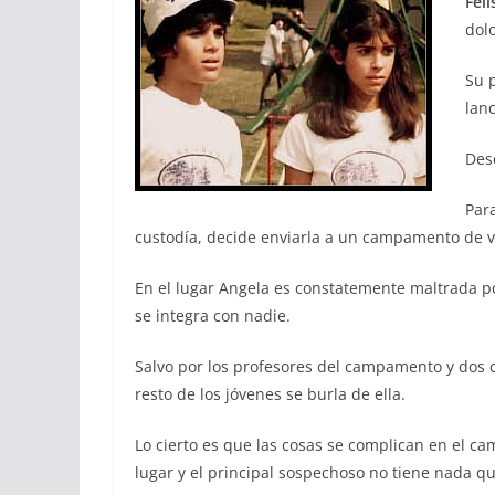
Fel
dol
Su 
lan
Des
Par
custodía, decide enviarla a un campamento de 
En el lugar Angela es constatemente maltrada p
se integra con nadie.
Salvo por los profesores del campamento y dos c
resto de los jóvenes se burla de ella.
Lo cierto es que las cosas se complican en el 
lugar y el principal sospechoso no tiene nada qu