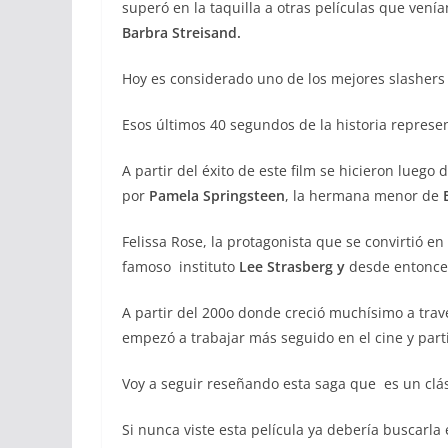
superó en la taquilla a otras películas que ve
Barbra Streisand.
Hoy es considerado uno de los mejores slashers 
Esos últimos 40 segundos de la historia represe
A partir del éxito de este film se hicieron lueg
por
Pamela Springsteen
, la hermana menor de
Felissa Rose, la protagonista que se convirtió en
famoso instituto
Lee Strasberg
y
desde entonces
A partir del 200o donde creció muchísimo a tra
empezó a trabajar más seguido en el cine y part
Voy a seguir reseñando esta saga que es un clás
Si nunca viste esta película ya debería buscarla