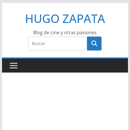
Saltar
HUGO ZAPATA
al
contenido
Blog de cine y otras pasiones