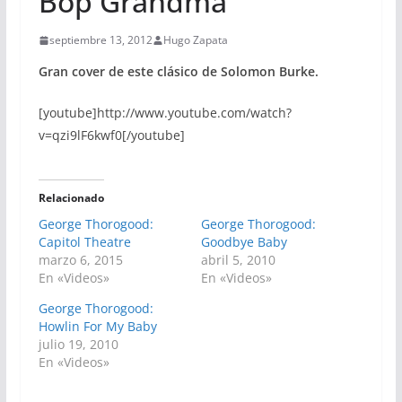
Bop Grandma
septiembre 13, 2012
Hugo Zapata
Gran cover de este clásico de Solomon Burke.
[youtube]http://www.youtube.com/watch?
v=qzi9lF6kwf0[/youtube]
Relacionado
George Thorogood:
George Thorogood:
Capitol Theatre
Goodbye Baby
marzo 6, 2015
abril 5, 2010
En «Videos»
En «Videos»
George Thorogood:
Howlin For My Baby
julio 19, 2010
En «Videos»