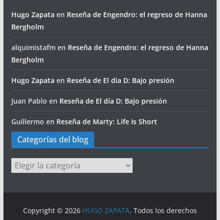
Hugo Zapata
en
Reseña de Engendro: el regreso de Hanna
Bergholm
alquimistafm
en
Reseña de Engendro: el regreso de Hanna
Bergholm
Hugo Zapata
en
Reseña de El día D: Bajo presión
Juan Pablo
en
Reseña de El día D: Bajo presión
Guillermo
en
Reseña de Marty: Life Is Short
Categorías del blog
Categorías
del
blog
Copyright © 2026
HUGO ZAPATA
. Todos los derechos