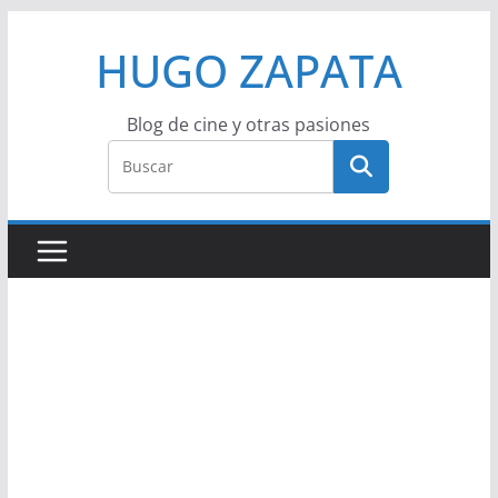
Saltar
HUGO ZAPATA
al
contenido
Blog de cine y otras pasiones