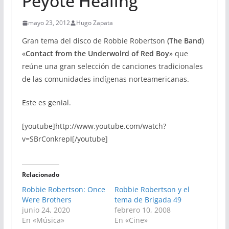
Peyote Healing
mayo 23, 2012
Hugo Zapata
Gran tema del disco de Robbie Robertson
(The Band
)
«
Contact from the Underwolrd of Red Boy
» que
reúne una gran selección de canciones tradicionales
de las comunidades indígenas norteamericanas.
Este es genial.
[youtube]http://www.youtube.com/watch?
v=SBrConkrepI[/youtube]
Relacionado
Robbie Robertson: Once
Robbie Robertson y el
Were Brothers
tema de Brigada 49
junio 24, 2020
febrero 10, 2008
En «Música»
En «Cine»