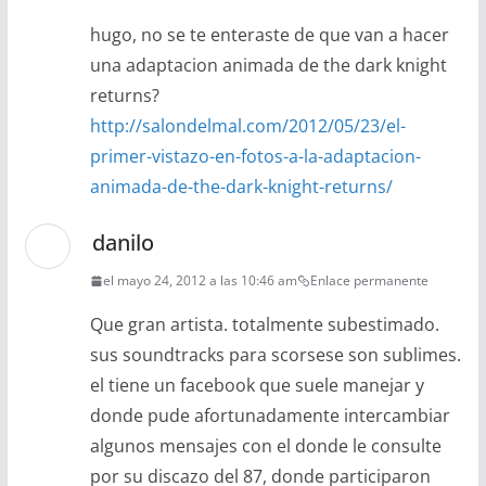
hugo, no se te enteraste de que van a hacer
una adaptacion animada de the dark knight
returns?
http://salondelmal.com/2012/05/23/el-
primer-vistazo-en-fotos-a-la-adaptacion-
animada-de-the-dark-knight-returns/
danilo
el mayo 24, 2012 a las 10:46 am
Enlace permanente
Que gran artista. totalmente subestimado.
sus soundtracks para scorsese son sublimes.
el tiene un facebook que suele manejar y
donde pude afortunadamente intercambiar
algunos mensajes con el donde le consulte
por su discazo del 87, donde participaron