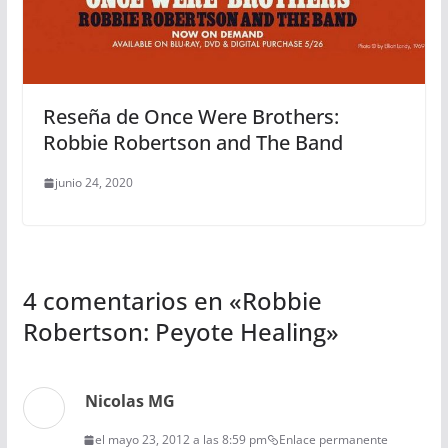
Reseña de Once Were Brothers:
Robbie Robertson and The Band
junio 24, 2020
4 comentarios en «
Robbie
Robertson: Peyote Healing
»
Nicolas MG
el mayo 23, 2012 a las 8:59 pm
Enlace permanente