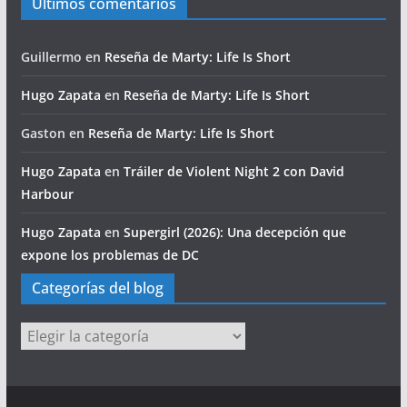
Últimos comentarios
Guillermo
en
Reseña de Marty: Life Is Short
Hugo Zapata
en
Reseña de Marty: Life Is Short
Gaston
en
Reseña de Marty: Life Is Short
Hugo Zapata
en
Tráiler de Violent Night 2 con David
Harbour
Hugo Zapata
en
Supergirl (2026): Una decepción que
expone los problemas de DC
Categorías del blog
Categorías
del
blog