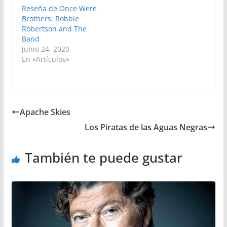
Reseña de Once Were
Brothers: Robbie
Robertson and The
Band
junio 24, 2020
En «Artículos»
Apache Skies
Los Piratas de las Aguas Negras
También te puede gustar