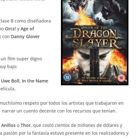
 clase B como diseñadora
omo
Orcs!
y
Age of
k
con
Danny Glover
 un film super digno
uy bajo.
e
Uwe Boll
,
In the Name
elícula.
muchísimo respeto por todos los artistas que trabajaron en
 narrar un cuento decente con los recursos que tenían.
 Anillos
o
Thor
, que costó cientos de millones de dólares y
a pasión por la fantasía estuvo presente en los realizadores y