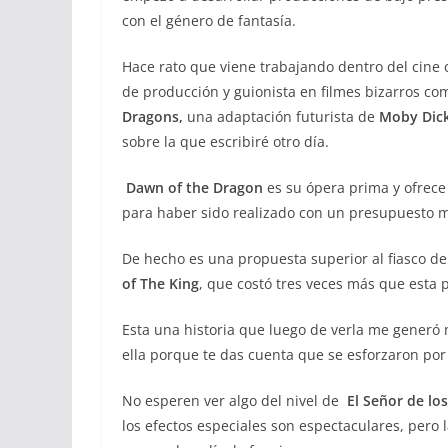
con el género de fantasía.
Hace rato que viene trabajando dentro del cine
de producción y guionista en filmes bizarros c
Dragons,
una adaptación futurista de
Moby Dic
sobre la que escribiré otro día.
Dawn of the Dragon
es su ópera prima y ofrece
para haber sido realizado con un presupuesto m
De hecho es una propuesta superior al fiasco d
of The King
, que costó tres veces más que esta p
Esta una historia que luego de verla me generó 
ella porque te das cuenta que se esforzaron por
No esperen ver algo del nivel de
El Señor de los
los efectos especiales son espectaculares, pero l