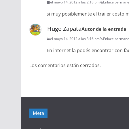
el mayo 14, 2012 a las 2:18 pm
Enlace permane
si muy posiblemente el trailer costo 
Hugo Zapata
Autor de la entrada
el mayo 14, 2012 a las 3:16 pm
Enlace permane
En internet la podés encontrar con fac
Los comentarios están cerrados.
Meta