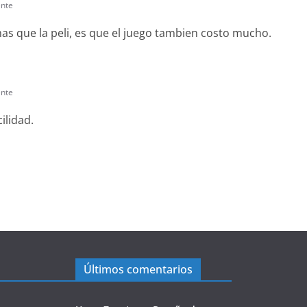
nte
mas que la peli, es que el juego tambien costo mucho.
nte
ilidad.
Últimos comentarios