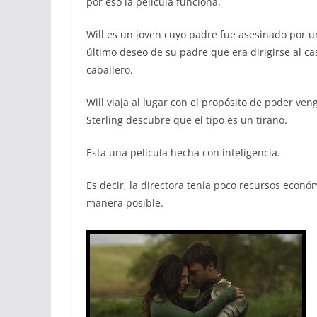
por eso la película funciona.
Will es un joven cuyo padre fue asesinado por 
último deseo de su padre que era dirigirse al ca
caballero.
Will viaja al lugar con el propósito de poder ven
Sterling descubre que el tipo es un tirano.
Esta una película hecha con inteligencia.
Es decir, la directora tenía poco recursos econó
manera posible.