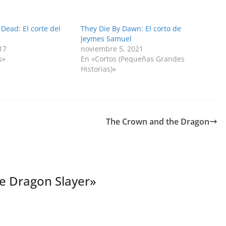
Dead: El corte del
They Die By Dawn: El corto de
Jeymes Samuel
17
noviembre 5, 2021
s»
En «Cortos (Pequeñas Grandes
Historias)»
The Crown and the Dragon
e Dragon Slayer
»