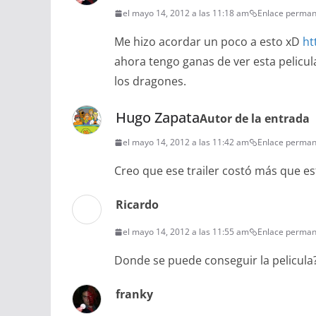
el mayo 14, 2012 a las 11:18 am
Enlace perma
Me hizo acordar un poco a esto xD
ht
ahora tengo ganas de ver esta pelicul
los dragones.
Hugo Zapata
Autor de la entrada
el mayo 14, 2012 a las 11:42 am
Enlace perma
Creo que ese trailer costó más que est
Ricardo
el mayo 14, 2012 a las 11:55 am
Enlace perma
Donde se puede conseguir la pelicula?
franky