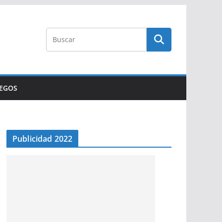
UEGOS
Publicidad 2022