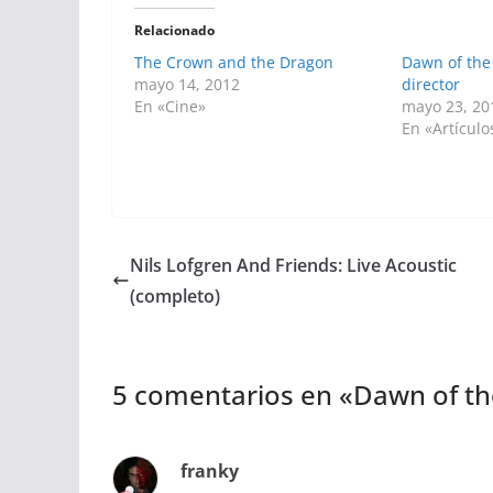
Relacionado
The Crown and the Dragon
Dawn of the 
mayo 14, 2012
director
En «Cine»
mayo 23, 20
En «Artículo
Nils Lofgren And Friends: Live Acoustic
(completo)
5 comentarios en «
Dawn of th
franky