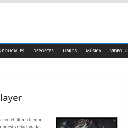
 POLICIALES
DEPORTES
LIBROS
MÚSICA
VIDEO J
layer
e en el último tiempo
supuesto relacionadas