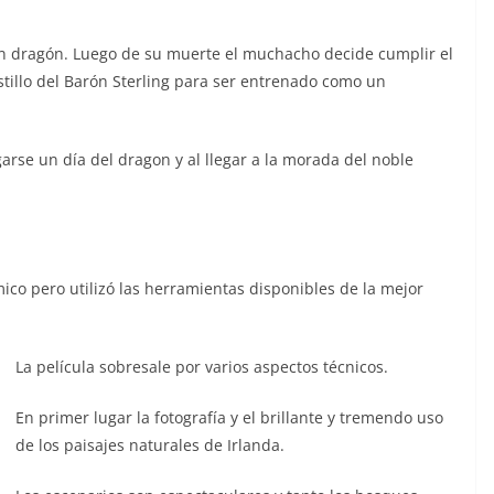
un dragón. Luego de su muerte el muchacho decide cumplir el
stillo del Barón Sterling para ser entrenado como un
garse un día del dragon y al llegar a la morada del noble
mico pero utilizó las herramientas disponibles de la mejor
La película sobresale por varios aspectos técnicos.
En primer lugar la fotografía y el brillante y tremendo uso
de los paisajes naturales de Irlanda.