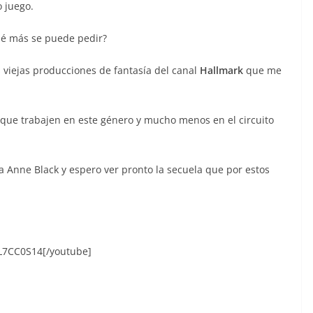
 juego.
ué más se puede pedir?
 viejas producciones de fantasía del canal
Hallmark
que me
que trabajen en este género y mucho menos en el circuito
a Anne Black y espero ver pronto la secuela que por estos
L7CC0S14[/youtube]