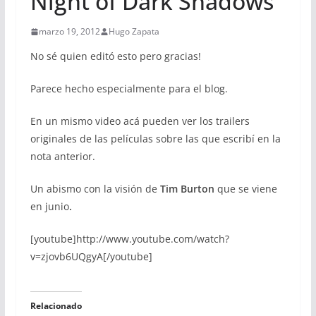
Night of Dark Shadows
marzo 19, 2012
Hugo Zapata
No sé quien editó esto pero gracias!
Parece hecho especialmente para el blog.
En un mismo video acá pueden ver los trailers
originales de las películas sobre las que escribí en la
nota anterior.
Un abismo con la visión de
Tim Burton
que se viene
en junio
.
[youtube]http://www.youtube.com/watch?
v=zjovb6UQgyA[/youtube]
Relacionado