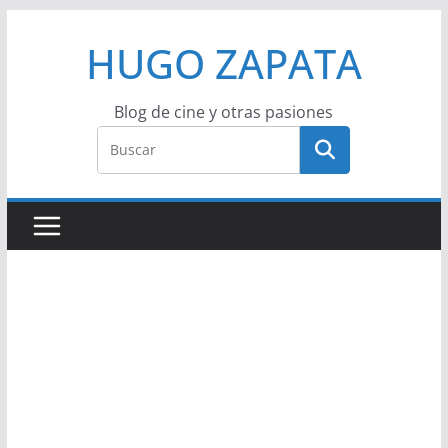
Saltar
HUGO ZAPATA
al
contenido
Blog de cine y otras pasiones