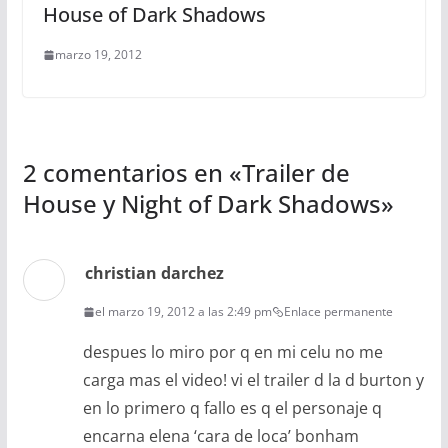
House of Dark Shadows
marzo 19, 2012
2 comentarios en «
Trailer de
House y Night of Dark Shadows
»
christian darchez
el marzo 19, 2012 a las 2:49 pm
Enlace permanente
despues lo miro por q en mi celu no me
carga mas el video! vi el trailer d la d burton y
en lo primero q fallo es q el personaje q
encarna elena ‘cara de loca’ bonham