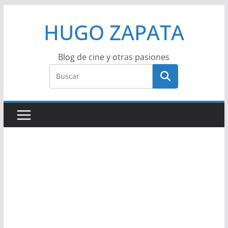
Saltar
HUGO ZAPATA
al
contenido
Blog de cine y otras pasiones