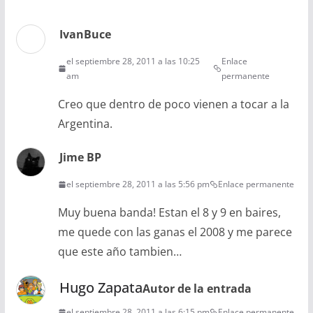
IvanBuce
el septiembre 28, 2011 a las 10:25
Enlace
am
permanente
Creo que dentro de poco vienen a tocar a la
Argentina.
Jime BP
el septiembre 28, 2011 a las 5:56 pm
Enlace permanente
Muy buena banda! Estan el 8 y 9 en baires,
me quede con las ganas el 2008 y me parece
que este año tambien…
Hugo Zapata
Autor de la entrada
el septiembre 28, 2011 a las 6:15 pm
Enlace permanente