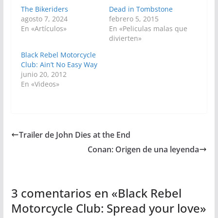
The Bikeriders
Dead in Tombstone
agosto 7, 2024
febrero 5, 2015
En «Artículos»
En «Peliculas malas que
divierten»
Black Rebel Motorcycle
Club: Ain’t No Easy Way
junio 20, 2012
En «Videos»
Trailer de John Dies at the End
Conan: Origen de una leyenda
3 comentarios en «
Black Rebel
Motorcycle Club: Spread your love
»