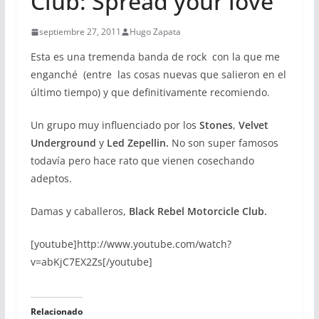
Club: Spread your love
septiembre 27, 2011
Hugo Zapata
Esta es una tremenda banda de rock con la que me
enganché (entre las cosas nuevas que salieron en el
último tiempo) y que definitivamente recomiendo.
Un grupo muy influenciado por los
Stones
,
Velvet
Underground
y
Led Zepellin.
No son super famosos
todavía pero hace rato que vienen cosechando
adeptos.
Damas y caballeros,
Black Rebel Motorcicle Club.
[youtube]http://www.youtube.com/watch?
v=abKjC7EX2Zs[/youtube]
Relacionado