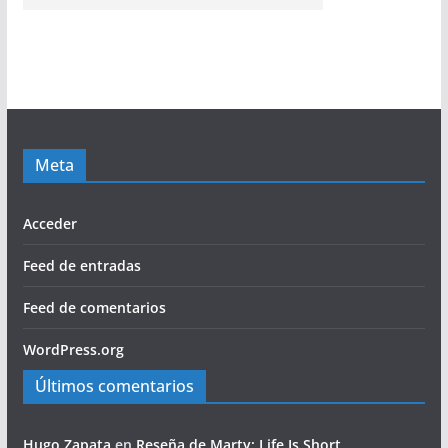
Meta
Acceder
Feed de entradas
Feed de comentarios
WordPress.org
Últimos comentarios
Hugo Zapata
en
Reseña de Marty: Life Is Short