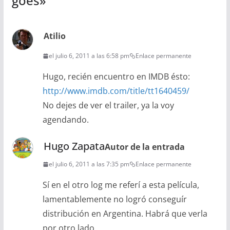
goes
»
Atilio
el julio 6, 2011 a las 6:58 pm
Enlace permanente
Hugo, recién encuentro en IMDB ésto:
http://www.imdb.com/title/tt1640459/
No dejes de ver el trailer, ya la voy
agendando.
Hugo Zapata
Autor de la entrada
el julio 6, 2011 a las 7:35 pm
Enlace permanente
Sí en el otro log me referí a esta película,
lamentablemente no logró conseguír
distribución en Argentina. Habrá que verla
por otro lado.