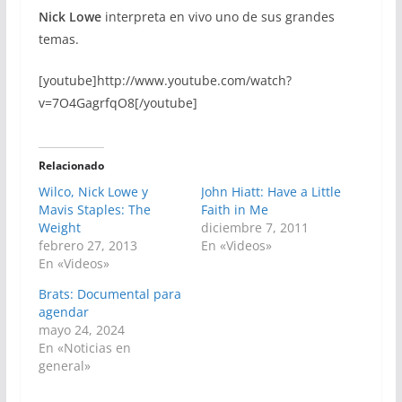
Nick Lowe
interpreta en vivo uno de sus grandes
temas.
[youtube]http://www.youtube.com/watch?
v=7O4GagrfqO8[/youtube]
Relacionado
Wilco, Nick Lowe y
John Hiatt: Have a Little
Mavis Staples: The
Faith in Me
Weight
diciembre 7, 2011
febrero 27, 2013
En «Videos»
En «Videos»
Brats: Documental para
agendar
mayo 24, 2024
En «Noticias en
general»