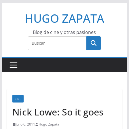
Saltar
HUGO ZAPATA
al
contenido
Blog de cine y otras pasiones
CINE
Nick Lowe: So it goes
julio 6, 2011
Hugo Zapata