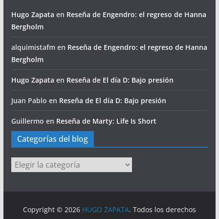
Hugo Zapata
en
Reseña de Engendro: el regreso de Hanna
Bergholm
alquimistafm
en
Reseña de Engendro: el regreso de Hanna
Bergholm
Hugo Zapata
en
Reseña de El día D: Bajo presión
Juan Pablo
en
Reseña de El día D: Bajo presión
Guillermo
en
Reseña de Marty: Life Is Short
Categorías del blog
Categorías
del
blog
Copyright © 2026
HUGO ZAPATA
. Todos los derechos