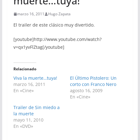
muerte…tuya!
marzo 16, 2011
Hugo Zapata
El trailer de este clásico muy divertido.
[youtube]http://www.youtube.com/watch?
v=qx1yvFlZtag[/youtube]
Relacionado
Viva la muerte…tuya!
El Último Pistolero: Un
marzo 16, 2011
corto con Franco Nero
En «Cine»
agosto 16, 2009
En «Cine»
Trailer de Sin miedo a
la muerte
mayo 11, 2010
En «DVD»