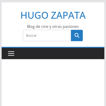
Saltar
HUGO ZAPATA
al
contenido
Blog de cine y otras pasiones