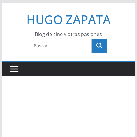
Saltar
HUGO ZAPATA
al
contenido
Blog de cine y otras pasiones