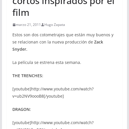
cortos inspirados por el
film
marzo 21, 2011
Hugo Zapata
Estos son dos cotometrajes que están muy buenos y
se relacionan con la nueva producción de
Zack
Snyder.
La película se estrena esta semana.
THE TRENCHES:
[youtube]http://www.youtube.com/watch?
v=ub2NV9oooB8[/youtube]
DRAGON:
[youtube]http://www.youtube.com/watch?