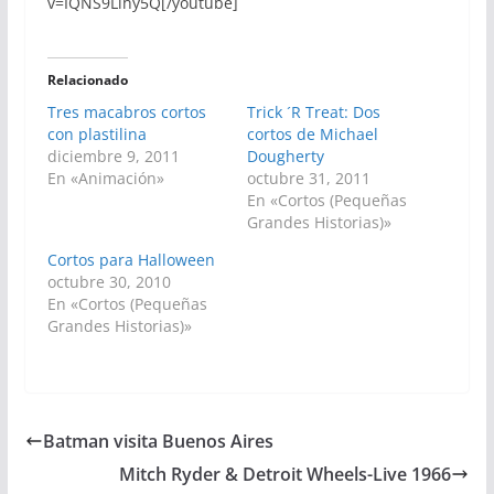
v=IQNS9Llhy5Q[/youtube]
Relacionado
Tres macabros cortos
Trick ´R Treat: Dos
con plastilina
cortos de Michael
diciembre 9, 2011
Dougherty
En «Animación»
octubre 31, 2011
En «Cortos (Pequeñas
Grandes Historias)»
Cortos para Halloween
octubre 30, 2010
En «Cortos (Pequeñas
Grandes Historias)»
Batman visita Buenos Aires
Mitch Ryder & Detroit Wheels-Live 1966