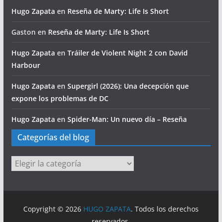
Hugo Zapata
en
Reseña de Marty: Life Is Short
Gaston
en
Reseña de Marty: Life Is Short
Hugo Zapata
en
Tráiler de Violent Night 2 con David
Harbour
Hugo Zapata
en
Supergirl (2026): Una decepción que
expone los problemas de DC
Hugo Zapata
en
Spider-Man: Un nuevo día – Reseña
Categorías del blog
Categorías
del
blog
Copyright © 2026
HUGO ZAPATA
. Todos los derechos
reservados.