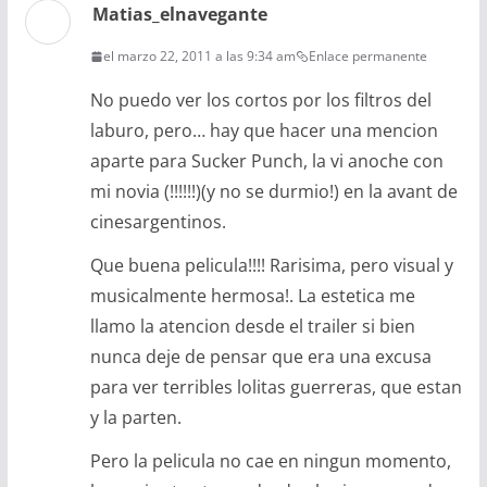
Matias_elnavegante
el marzo 22, 2011 a las 9:34 am
Enlace permanente
No puedo ver los cortos por los filtros del
laburo, pero… hay que hacer una mencion
aparte para Sucker Punch, la vi anoche con
mi novia (!!!!!!)(y no se durmio!) en la avant de
cinesargentinos.
Que buena pelicula!!!! Rarisima, pero visual y
musicalmente hermosa!. La estetica me
llamo la atencion desde el trailer si bien
nunca deje de pensar que era una excusa
para ver terribles lolitas guerreras, que estan
y la parten.
Pero la pelicula no cae en ningun momento,