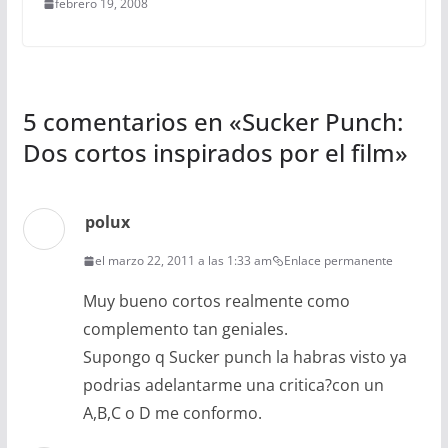
febrero 19, 2008
5 comentarios en «
Sucker Punch:
Dos cortos inspirados por el film
»
polux
el marzo 22, 2011 a las 1:33 am
Enlace permanente
Muy bueno cortos realmente como
complemento tan geniales.
Supongo q Sucker punch la habras visto ya
podrias adelantarme una critica?con un
A,B,C o D me conformo.