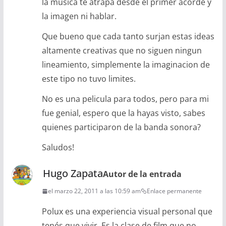
la musica te atrapa desde el primer acorde y
la imagen ni hablar.
Que bueno que cada tanto surjan estas ideas
altamente creativas que no siguen ningun
lineamiento, simplemente la imaginacion de
este tipo no tuvo limites.
No es una pelicula para todos, pero para mi
fue genial, espero que la hayas visto, sabes
quienes participaron de la banda sonora?
Saludos!
Hugo Zapata
Autor de la entrada
el marzo 22, 2011 a las 10:59 am
Enlace permanente
Polux es una experiencia visual personal que
tenés que vivir. Es la clase de film que no