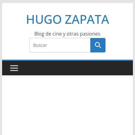
Saltar
HUGO ZAPATA
al
contenido
Blog de cine y otras pasiones