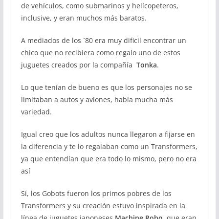
de vehículos, como submarinos y helícopeteros,
inclusive, y eran muchos más baratos.
A mediados de los ´80 era muy dificil encontrar un
chico que no recibiera como regalo uno de estos
juguetes creados por la compañía
Tonka
.
Lo que tenían de bueno es que los personajes no se
limitaban a autos y aviones, había mucha más
variedad.
Igual creo que los adultos nunca llegaron a fijarse en
la diferencia y te lo regalaban como un Transformers,
ya que entendían que era todo lo mismo, pero no era
así
Sí, los Gobots fueron los primos pobres de los
Transformers y su creación estuvo inspirada en la
línea de juguetes japoneses
Machine Robo
, que eran