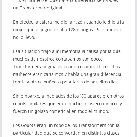
– Es el muñeco el que hace la diferencia señora, es
un Transformer original.
En efecto, la cajera me dio la razón cuando le dijo a la
mujer que el juguete salía 128 mangos. Por supuesto
no lo llevó.
Esa situación trajo a mi memoria la causa por la que
muchos de nosotros contábamos con pocos
Transformers originales cuando eramos chicos. Los
muñecos eran carísimos y había una gran diferencia
frente a otros muñecos populares de aquellos días.
Sin embargo, a mediados de los ´80 aparecieron otros
robots similares que eran muchos más económicos y
fueron un golazo comericial en todo el mundo.
Los Gobots eran un robo de los Transformers con la
particularidad que se convertían en distintas clases