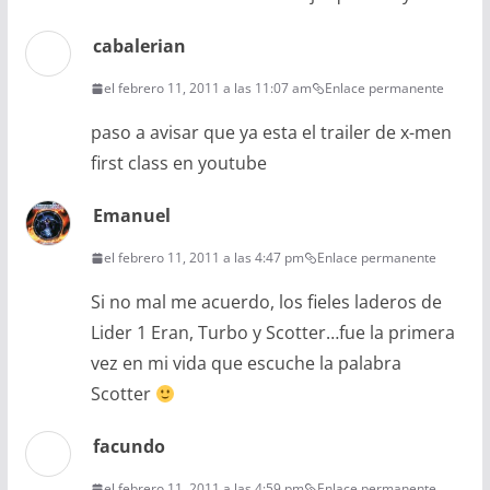
cabalerian
el febrero 11, 2011 a las 11:07 am
Enlace permanente
paso a avisar que ya esta el trailer de x-men
first class en youtube
Emanuel
el febrero 11, 2011 a las 4:47 pm
Enlace permanente
Si no mal me acuerdo, los fieles laderos de
Lider 1 Eran, Turbo y Scotter…fue la primera
vez en mi vida que escuche la palabra
Scotter
facundo
el febrero 11, 2011 a las 4:59 pm
Enlace permanente