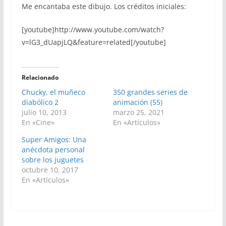
Me encantaba este dibujo. Los créditos iniciales:
[youtube]http://www.youtube.com/watch?
v=lG3_dUapjLQ&feature=related[/youtube]
Relacionado
Chucky, el muñeco
350 grandes series de
diabólico 2
animación (55)
julio 10, 2013
marzo 25, 2021
En «Cine»
En «Artículos»
Super Amigos: Una
anécdota personal
sobre los juguetes
octubre 10, 2017
En «Artículos»