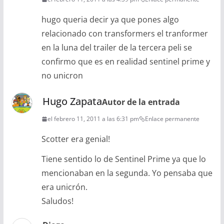
hugo queria decir ya que pones algo
relacionado con transformers el tranformer
en la luna del trailer de la tercera peli se
confirmo que es en realidad sentinel prime y
no unicron
Hugo Zapata
Autor de la entrada
el febrero 11, 2011 a las 6:31 pm
Enlace permanente
Scotter era genial!
Tiene sentido lo de Sentinel Prime ya que lo
mencionaban en la segunda. Yo pensaba que
era unicrón.
Saludos!