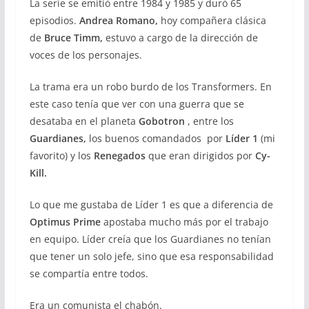
La serie se emitió entre 1984 y 1985 y duró 65
episodios.
Andrea Romano,
hoy compañera clásica
de
Bruce Timm,
estuvo a cargo de la dirección de
voces de los personajes.
La trama era un robo burdo de los Transformers. En
este caso tenía que ver con una guerra que se
desataba en el planeta
Gobotron
, entre los
Guardianes,
los buenos comandados por
Líder 1
(mi
favorito) y los
Renegados
que eran dirigidos por
Cy-
Kill.
Lo que me gustaba de Líder 1 es que a diferencia de
Optimus Prime
apostaba mucho más por el trabajo
en equipo. Líder creía que los Guardianes no tenían
que tener un solo jefe, sino que esa responsabilidad
se compartía entre todos.
Era un comunista el chabón.