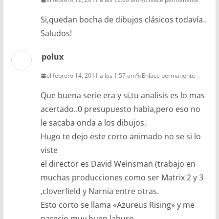
Si,quedan bocha de dibujos clásicos todavía..
Saludos!
polux
el febrero 14, 2011 a las 1:57 am
Enlace permanente
Que buena serie era y si,tu analisis es lo mas
acertado..0 presupuesto habia,pero eso no
le sacaba onda a los dibujos.
Hugo te dejo este corto animado no se si lo
viste
el director es David Weinsman (trabajo en
muchas producciones como ser Matrix 2 y 3
,cloverfield y Narnia entre otras.
Esto corto se llama «Azureus Rising» y me
parecio muy buen laburo