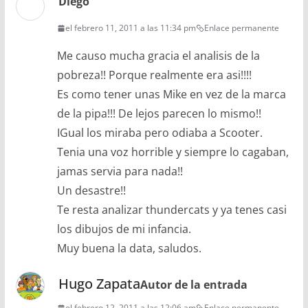
Diego
el febrero 11, 2011 a las 11:34 pm
Enlace permanente
Me causo mucha gracia el analisis de la
pobreza!! Porque realmente era asi!!!!
Es como tener unas Mike en vez de la marca
de la pipa!!! De lejos parecen lo mismo!!
IGual los miraba pero odiaba a Scooter.
Tenia una voz horrible y siempre lo cagaban,
jamas servia para nada!!
Un desastre!!
Te resta analizar thundercats y ya tenes casi
los dibujos de mi infancia.
Muy buena la data, saludos.
Hugo Zapata
Autor de la entrada
el febrero 12, 2011 a las 12:06 am
Enlace permanente