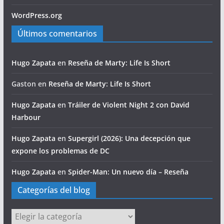
WordPress.org
Últimos comentarios
Hugo Zapata
en
Reseña de Marty: Life Is Short
Gaston
en
Reseña de Marty: Life Is Short
Hugo Zapata
en
Tráiler de Violent Night 2 con David
Harbour
Hugo Zapata
en
Supergirl (2026): Una decepción que
expone los problemas de DC
Hugo Zapata
en
Spider-Man: Un nuevo día – Reseña
Categorías del blog
Categorías