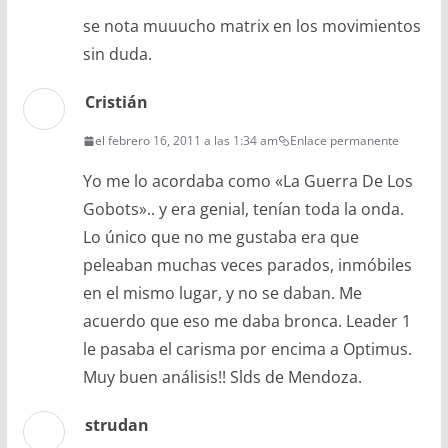
se nota muuucho matrix en los movimientos
sin duda.
Cristián
el febrero 16, 2011 a las 1:34 am
Enlace permanente
Yo me lo acordaba como «La Guerra De Los
Gobots».. y era genial, tenían toda la onda.
Lo único que no me gustaba era que
peleaban muchas veces parados, inmóbiles
en el mismo lugar, y no se daban. Me
acuerdo que eso me daba bronca. Leader 1
le pasaba el carisma por encima a Optimus.
Muy buen análisis!! Slds de Mendoza.
strudan