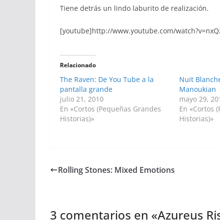
Tiene detrás un lindo laburito de realización.
[youtube]http://www.youtube.com/watch?v=nxQ
Relacionado
The Raven: De You Tube a la
Nuit Blanch
pantalla grande
Manoukian
julio 21, 2010
mayo 29, 20
En «Cortos (Pequeñas Grandes
En «Cortos 
Historias)»
Historias)»
Rolling Stones: Mixed Emotions
3 comentarios en «
Azureus Ri