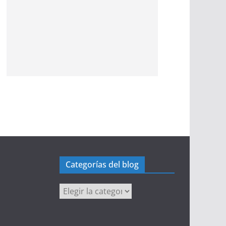
Categorías del blog
Categorías
del
blog