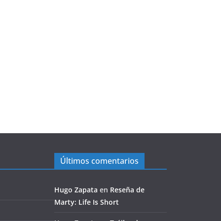
Últimos comentarios
Hugo Zapata
en
Reseña de
Marty: Life Is Short