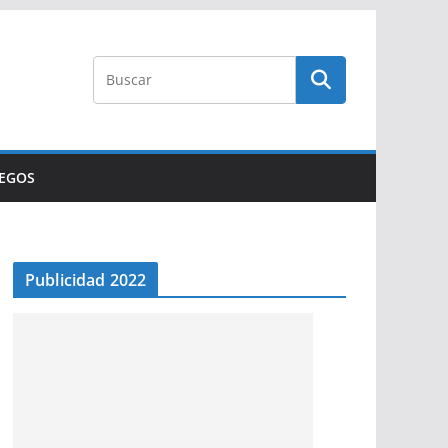
UEGOS
Publicidad 2022