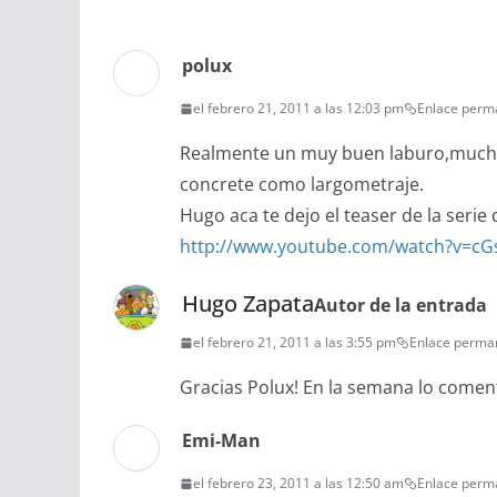
polux
el febrero 21, 2011 a las 12:03 pm
Enlace perm
Realmente un muy buen laburo,mucho 
concrete como largometraje.
Hugo aca te dejo el teaser de la serie
http://www.youtube.com/watch?v=c
Hugo Zapata
Autor de la entrada
el febrero 21, 2011 a las 3:55 pm
Enlace perma
Gracias Polux! En la semana lo comen
Emi-Man
el febrero 23, 2011 a las 12:50 am
Enlace perm