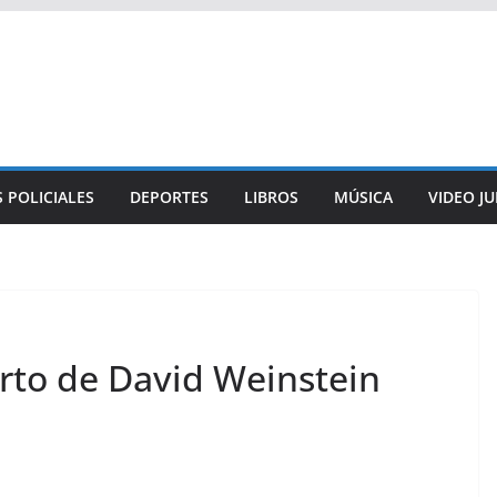
 POLICIALES
DEPORTES
LIBROS
MÚSICA
VIDEO J
orto de David Weinstein