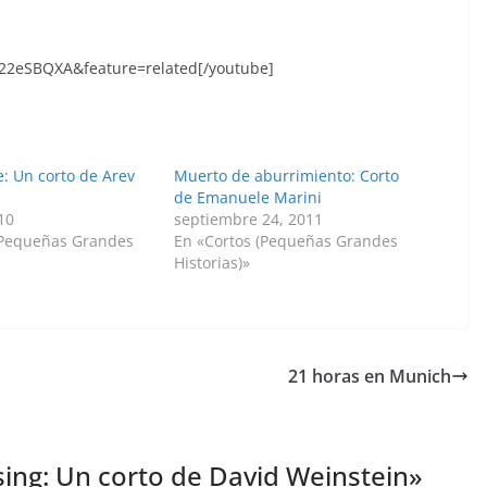
22eSBQXA&feature=related[/youtube]
e: Un corto de Arev
Muerto de aburrimiento: Corto
de Emanuele Marini
10
septiembre 24, 2011
(Pequeñas Grandes
En «Cortos (Pequeñas Grandes
Historias)»
21 horas en Munich
sing: Un corto de David Weinstein
»