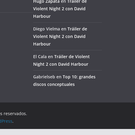
Hugo Zapata
en
Tráiler de
Violent Night 2 con David
Harbour
Diego Vielma
en
Tráiler de
Violent Night 2 con David
Harbour
El Cala
en
Tráiler de Violent
Night 2 con David Harbour
Gabrielseb
en
Top 10: grandes
discos conceptuales
os reservados.
dPress
.