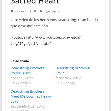
Sacred Heart
noviembre 3, 2010
Hugo Zapata
Otro video de los hermanos Deadstring. Gran banda
que descubrí este año.
[youtube]http://www.youtube.com/watch?
v=igAT9geAjcs[/youtube]
Relacionado
Deadstring Brothers:
Deadstring Brothers:
Rollin’ Blues
Smile
enero 5, 2011
febrero 6, 2012
En «Videos»
En «Videos»
Deadstring Brothers:
Meet Me Down at Heavy
Load
septiembre 29, 2010