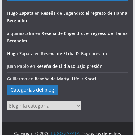
Hugo Zapata
en
Reseña de Engendro: el regreso de Hanna
Bergholm
alquimistafm
en
Reseña de Engendro: el regreso de Hanna
Bergholm
Hugo Zapata
en
Reseña de El día D: Bajo presión
Juan Pablo
en
Reseña de El día D: Bajo presión
Guillermo
en
Reseña de Marty: Life Is Short
Categorías del blog
Categorías
del
blog
Copyright © 2026
HUGO ZAPATA
. Todos los derechos