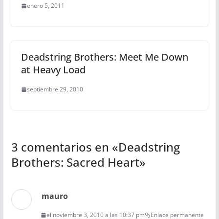
enero 5, 2011
Deadstring Brothers: Meet Me Down
at Heavy Load
septiembre 29, 2010
3 comentarios en «
Deadstring
Brothers: Sacred Heart
»
mauro
el noviembre 3, 2010 a las 10:37 pm
Enlace permanente