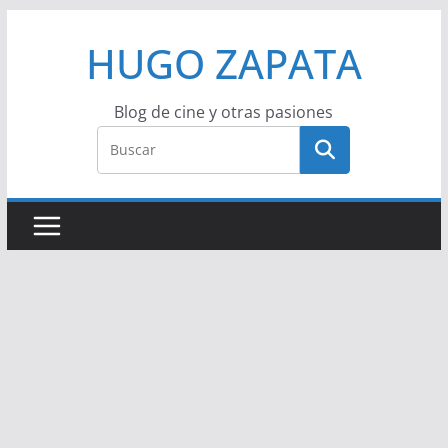
Saltar
HUGO ZAPATA
al
contenido
Blog de cine y otras pasiones