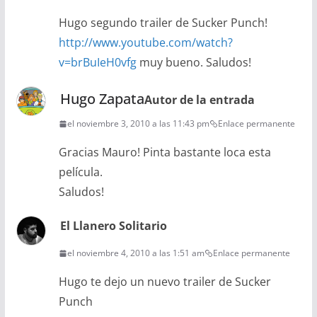
Hugo segundo trailer de Sucker Punch!
http://www.youtube.com/watch?
v=brBuIeH0vfg
muy bueno. Saludos!
Hugo Zapata
Autor de la entrada
el noviembre 3, 2010 a las 11:43 pm
Enlace permanente
Gracias Mauro! Pinta bastante loca esta
película.
Saludos!
El Llanero Solitario
el noviembre 4, 2010 a las 1:51 am
Enlace permanente
Hugo te dejo un nuevo trailer de Sucker
Punch