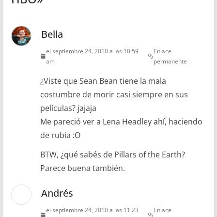
Bella
el septiembre 24, 2010 a las 10:59
Enlace
am
permanente
¿Viste que Sean Bean tiene la mala
costumbre de morir casi siempre en sus
películas? jajaja
Me pareció ver a Lena Headley ahí, haciendo
de rubia :O
BTW, ¿qué sabés de Pillars of the Earth?
Parece buena también.
Andrés
el septiembre 24, 2010 a las 11:23
Enlace