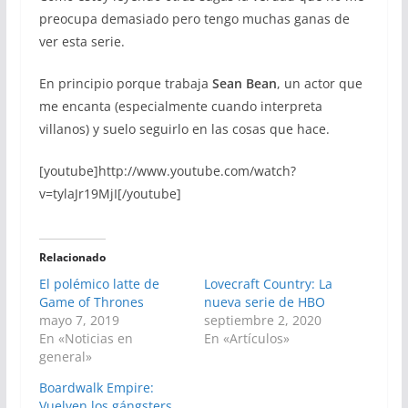
preocupa demasiado pero tengo muchas ganas de
ver esta serie.
En principio porque trabaja
Sean Bean
, un actor que
me encanta (especialmente cuando interpreta
villanos) y suelo seguirlo en las cosas que hace.
[youtube]http://www.youtube.com/watch?
v=tylaJr19MjI[/youtube]
Relacionado
El polémico latte de
Lovecraft Country: La
Game of Thrones
nueva serie de HBO
mayo 7, 2019
septiembre 2, 2020
En «Noticias en
En «Artículos»
general»
Boardwalk Empire:
Vuelven los gángsters