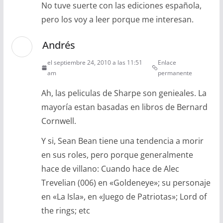
No tuve suerte con las ediciones española,
pero los voy a leer porque me interesan.
Andrés
el septiembre 24, 2010 a las 11:51
Enlace
am
permanente
Ah, las peliculas de Sharpe son genieales. La
mayoría estan basadas en libros de Bernard
Cornwell.
Y si, Sean Bean tiene una tendencia a morir
en sus roles, pero porque generalmente
hace de villano: Cuando hace de Alec
Trevelian (006) en «Goldeneye»; su personaje
en «La Isla», en «Juego de Patriotas»; Lord of
the rings; etc