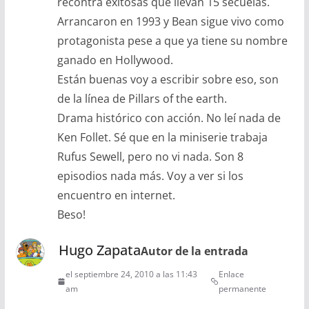
recontra exitosas que llevan 15 secuelas.
Arrancaron en 1993 y Bean sigue vivo como
protagonista pese a que ya tiene su nombre
ganado en Hollywood.
Están buenas voy a escribir sobre eso, son
de la línea de Pillars of the earth.
Drama histórico con acción. No leí nada de
Ken Follet. Sé que en la miniserie trabaja
Rufus Sewell, pero no vi nada. Son 8
episodios nada más. Voy a ver si los
encuentro en internet.
Beso!
Hugo Zapata
Autor de la entrada
el septiembre 24, 2010 a las 11:43
Enlace
am
permanente