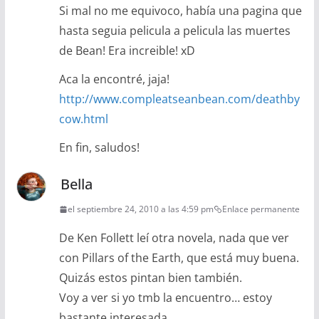
Si mal no me equivoco, había una pagina que
hasta seguia pelicula a pelicula las muertes
de Bean! Era increible! xD
Aca la encontré, jaja!
http://www.compleatseanbean.com/deathby
cow.html
En fin, saludos!
Bella
el septiembre 24, 2010 a las 4:59 pm
Enlace permanente
De Ken Follett leí otra novela, nada que ver
con Pillars of the Earth, que está muy buena.
Quizás estos pintan bien también.
Voy a ver si yo tmb la encuentro… estoy
bastante interesada.