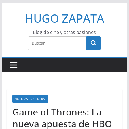
Saltar
HUGO ZAPATA
al
contenido
Blog de cine y otras pasiones
NOTICIAS EN GENERAL
Game of Thrones: La
nueva apuesta de HBO