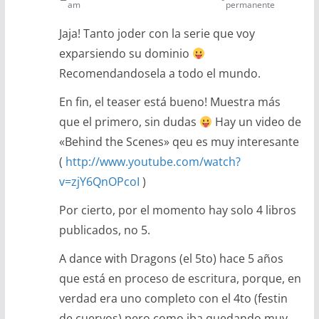
am
permanente
Jaja! Tanto joder con la serie que voy
exparsiendo su dominio
Recomendandosela a todo el mundo.
En fin, el teaser está bueno! Muestra más
que el primero, sin dudas
Hay un video de
«Behind the Scenes» qeu es muy interesante
(
http://www.youtube.com/watch?
v=zjY6QnOPcoI
)
Por cierto, por el momento hay solo 4 libros
publicados, no 5.
A dance with Dragons (el 5to) hace 5 años
que está en proceso de escritura, porque, en
verdad era uno completo con el 4to (festin
de cuervos) pero como iba quedando muy