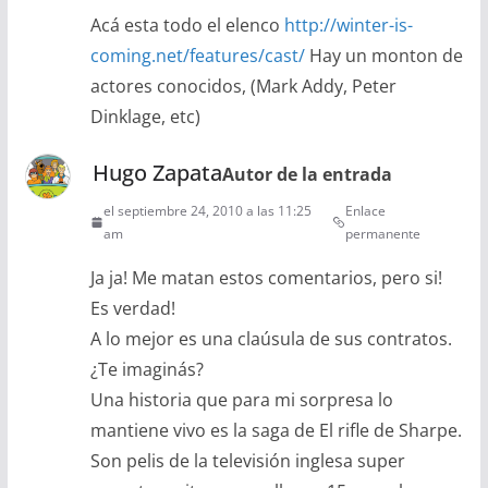
Acá esta todo el elenco
http://winter-is-
coming.net/features/cast/
Hay un monton de
actores conocidos, (Mark Addy, Peter
Dinklage, etc)
Hugo Zapata
Autor de la entrada
el septiembre 24, 2010 a las 11:25
Enlace
am
permanente
Ja ja! Me matan estos comentarios, pero si!
Es verdad!
A lo mejor es una claúsula de sus contratos.
¿Te imaginás?
Una historia que para mi sorpresa lo
mantiene vivo es la saga de El rifle de Sharpe.
Son pelis de la televisión inglesa super