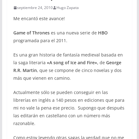
septiembre 24, 2010
Hugo Zapata
Me encantó este avance!
Game of Thrones
es una nueva serie de
HBO
programada para el 2011.
Es una gran historia de fantasía medieval basada en
la saga literaria
«A song of Ice and Fire»,
de
George
R.R. Martin
, que se compone de cinco novelas y dos
más que vienen en camino.
Actualmente sólo se pueden conseguir en las
librerías en inglés a 140 pesos en ediciones que para
mi no vale la pena ese precio. Supongo que después
las editarán en castellano con un número más
razonable.
Como estoy leyendo otras sagas la verdad que no me